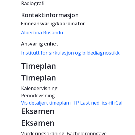
Radiografi
Kontaktinformasjon
Emneansvarlig/koordinator
Albertina Rusandu
Ansvarlig enhet
Institutt for sirkulasjon og bildediagnostikk
Timeplan
Timeplan
Kalendervisning
Periodevisning
Vis detaljert timeplan i TP
Last ned .ics-fil iCal
Eksamen
Eksamen
Vurderingsordning: Bacheloroppgave