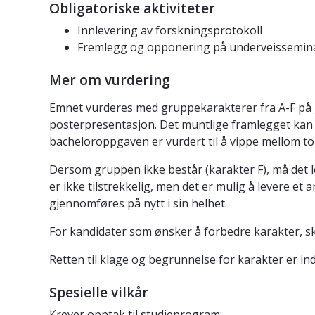
Obligatoriske aktiviteter
Innlevering av forskningsprotokoll
Fremlegg og opponering på underveissemin
Mer om vurdering
Emnet vurderes med gruppekarakterer fra A-F på g
posterpresentasjon. Det muntlige framlegget kan 
bacheloroppgaven er vurdert til å vippe mellom to
Dersom gruppen ikke består (karakter F), må det
er ikke tilstrekkelig, men det er mulig å levere 
gjennomføres på nytt i sin helhet.
For kandidater som ønsker å forbedre karakter, skj
Retten til klage og begrunnelse for karakter er indi
Spesielle vilkår
Krever opptak til studieprogram: