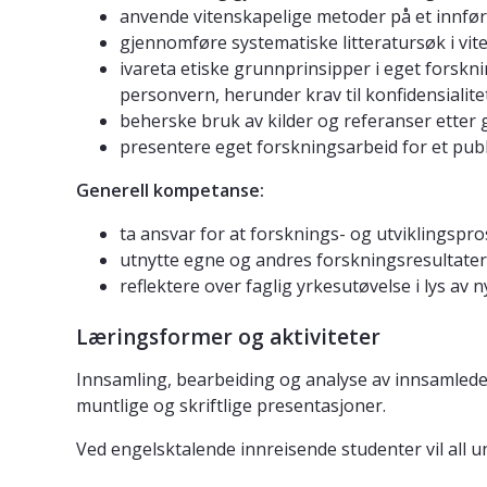
anvende vitenskapelige metoder på et innfø
gjennomføre systematiske litteratursøk i vi
ivareta etiske grunnprinsipper i eget forskni
personvern, herunder krav til konfidensialitet 
beherske bruk av kilder og referanser etter 
presentere eget forskningsarbeid for et pub
Generell kompetanse:
ta ansvar for at forsknings- og utviklingspr
utnytte egne og andres forskningsresultater
reflektere over faglig yrkesutøvelse i lys av
Læringsformer og aktiviteter
Innsamling, bearbeiding og analyse av innsamlede
muntlige og skriftlige presentasjoner.
Ved engelsktalende innreisende studenter vil all 