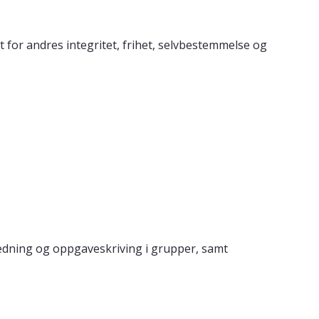
kt for andres integritet, frihet, selvbestemmelse og
ledning og oppgaveskriving i grupper, samt