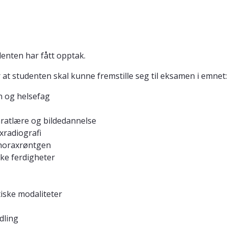
enten har fått opptak.
 studenten skal kunne fremstille seg til eksamen i emnet:
 og helsefag
aratlære og bildedannelse
xradiografi
thoraxrøntgen
ke ferdigheter
ske modaliteter
dling