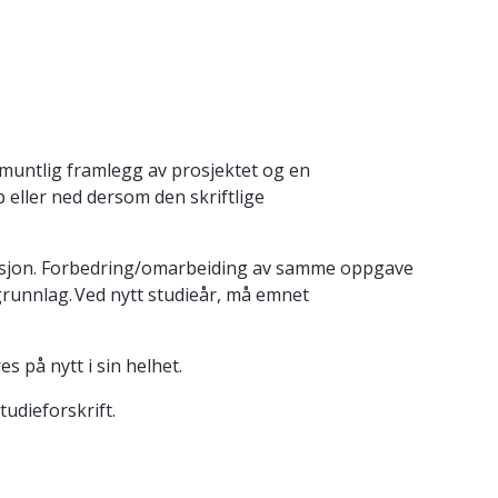
muntlig framlegg av prosjektet og en
eller ned dersom den skriftlige
ntasjon. Forbedring/omarbeiding av samme oppgave
grunnlag. Ved nytt studieår, må emnet
 på nytt i sin helhet.
tudieforskrift.