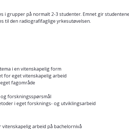
s i grupper på normalt 2-3 studenter. Emnet gir studentene 
s til den radiografifaglige yrkesutøvelsen.
 tema i en vitenskapelig form
t for eget vitenskapelig arbeid
r eget fagområde
er og forskningsspørsmål
toder i eget forsknings- og utviklingsarbeid
r vitenskapelig arbeid på bachelornivå