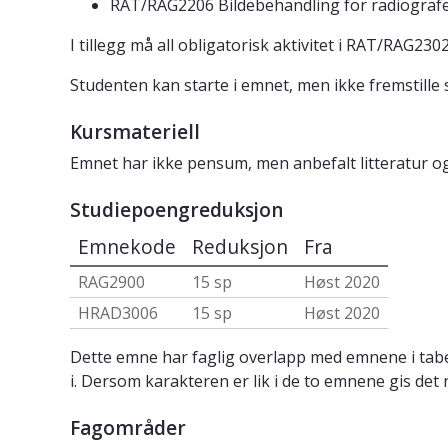
RAT/RAG2206 Bildebehandling for radiograf
I tillegg må all obligatorisk aktivitet i RAT/RAG
Studenten kan starte i emnet, men ikke fremstille
Kursmateriell
Emnet har ikke pensum, men anbefalt litteratur o
Studiepoengreduksjon
Emnekode
Reduksjon
Fra
RAG2900
15 sp
Høst 2020
HRAD3006
15 sp
Høst 2020
Dette emne har faglig overlapp med emnene i tabe
i. Dersom karakteren er lik i de to emnene gis det 
Fagområder