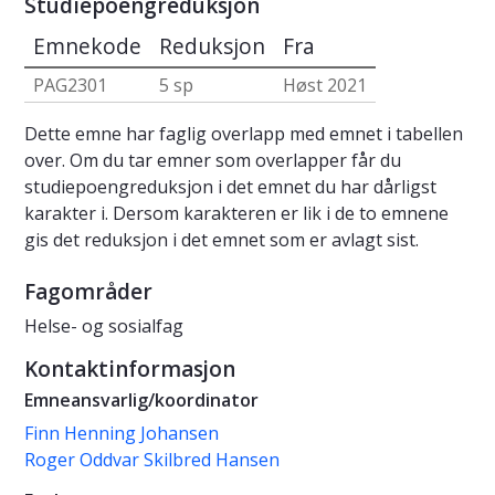
Studiepoengreduksjon
Emnekode
Reduksjon
Fra
PAG2301
5 sp
Høst 2021
Dette emne har faglig overlapp med emnet i tabellen
over. Om du tar emner som overlapper får du
studiepoengreduksjon i det emnet du har dårligst
karakter i. Dersom karakteren er lik i de to emnene
gis det reduksjon i det emnet som er avlagt sist.
Fagområder
Helse- og sosialfag
Kontaktinformasjon
Emneansvarlig/koordinator
Finn Henning Johansen
Roger Oddvar Skilbred Hansen