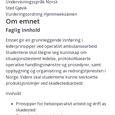
Undervisningsspråk
Norsk
Sted
Gjøvik
Vurderingsordning
Hjemmeeksamen
Om emnet
Faglig innhold
Emnet gir en grunnleggende innføring i
lederprinsipper ved operativt ambulansearbeid.
Studentene skal tilegne seg kunnskap om
situasjonsbestemt ledelse, protokollbaserte
operative handlingsmønstre og prosedyrer, samt
oppbygning og organisering av redningstjenesten i
Norge. Videre skal studentene kunne iverksette
produksjonslinjer ved skadestedsarbeid
Innhold:
Prinsipper for helseoperativt arbeid og drift av
skadested