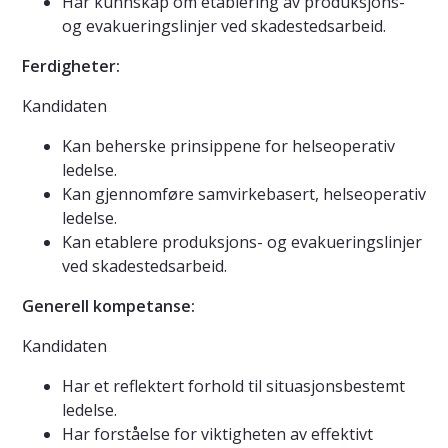
Har kunnskap om etablering av produksjons-
og evakueringslinjer ved skadestedsarbeid.
Ferdigheter:
Kandidaten
Kan beherske prinsippene for helseoperativ
ledelse.
Kan gjennomføre samvirkebasert, helseoperativ
ledelse.
Kan etablere produksjons- og evakueringslinjer
ved skadestedsarbeid.
Generell kompetanse:
Kandidaten
Har et reflektert forhold til situasjonsbestemt
ledelse.
Har forståelse for viktigheten av effektivt