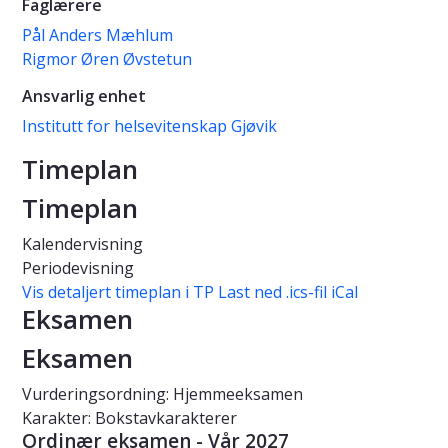
Faglærere
Pål Anders Mæhlum
Rigmor Øren Øvstetun
Ansvarlig enhet
Institutt for helsevitenskap Gjøvik
Timeplan
Timeplan
Kalendervisning
Periodevisning
Vis detaljert timeplan i TP
Last ned .ics-fil iCal
Eksamen
Eksamen
Vurderingsordning: Hjemmeeksamen
Karakter: Bokstavkarakterer
Ordinær eksamen - Vår 2027