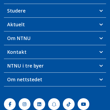
Studere
Aktuelt
Om NTNU
Kontakt
NTNU i tre byer
Om nettstedet
Facebook
Instagram
Linkedin
Snapchat
Tiktok
Youtube