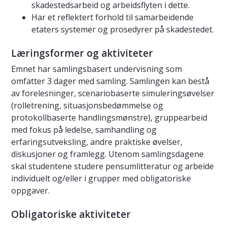
skadestedsarbeid og arbeidsflyten i dette.
Har et reflektert forhold til samarbeidende
etaters systemer og prosedyrer på skadestedet.
Læringsformer og aktiviteter
Emnet har samlingsbasert undervisning som
omfatter 3 dager med samling. Samlingen kan bestå
av forelesninger, scenariobaserte simuleringsøvelser
(rolletrening, situasjonsbedømmelse og
protokollbaserte handlingsmønstre), gruppearbeid
med fokus på ledelse, samhandling og
erfaringsutveksling, andre praktiske øvelser,
diskusjoner og framlegg. Utenom samlingsdagene
skal studentene studere pensumlitteratur og arbeide
individuelt og/eller i grupper med obligatoriske
oppgaver.
Obligatoriske aktiviteter