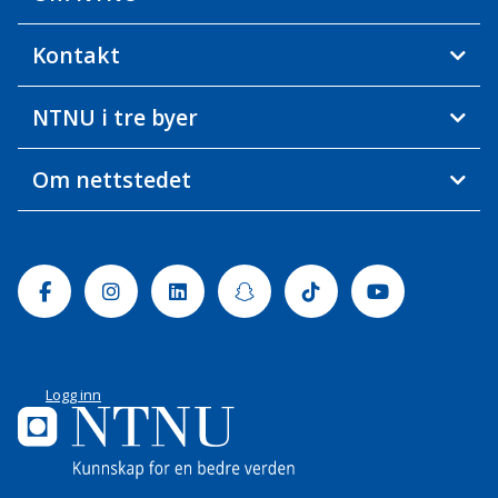
Kontakt
NTNU i tre byer
Om nettstedet
Facebook
Instagram
Linkedin
Snapchat
Tiktok
Youtube
Logg inn