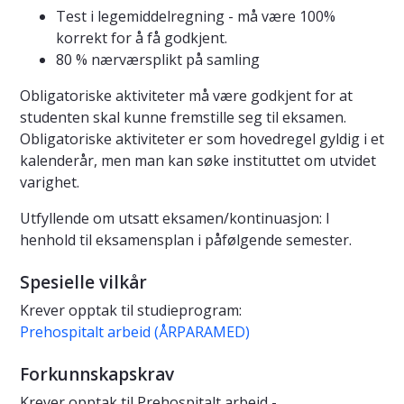
Test i legemiddelregning - må være 100%
korrekt for å få godkjent.
80 % nærværsplikt på samling
Obligatoriske aktiviteter må være godkjent for at
studenten skal kunne fremstille seg til eksamen.
Obligatoriske aktiviteter er som hovedregel gyldig i et
kalenderår, men man kan søke instituttet om utvidet
varighet.
Utfyllende om utsatt eksamen/kontinuasjon: I
henhold til eksamensplan i påfølgende semester.
Spesielle vilkår
Krever opptak til studieprogram:
Prehospitalt arbeid (ÅRPARAMED)
Forkunnskapskrav
Krever opptak til Prehospitalt arbeid -