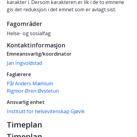
karakter i. Dersom karakteren er lik i de to emnene
gis det reduksjon i det emnet som er avlagt sist.
Fagområder
Helse- og sosialfag
Kontaktinformasjon
Emneansvarlig/koordinator
Jan Ingvoldstad
Faglærere
Pål Anders Mæhlum
Rigmor Øren Øvstetun
Ansvarlig enhet
Institutt for helsevitenskap Gjøvik
Timeplan
Timeplan