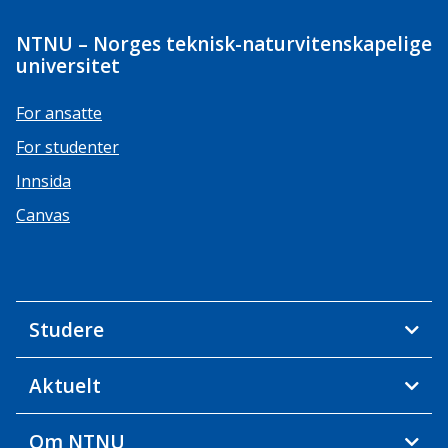
NTNU – Norges teknisk-naturvitenskapelige
universitet
For ansatte
For studenter
Innsida
Canvas
Studere
Aktuelt
Om NTNU