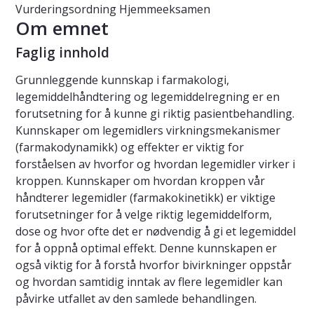
Vurderingsordning
Hjemmeeksamen
Om emnet
Faglig innhold
Grunnleggende kunnskap i farmakologi,
legemiddelhåndtering og legemiddelregning er en
forutsetning for å kunne gi riktig pasientbehandling.
Kunnskaper om legemidlers virkningsmekanismer
(farmakodynamikk) og effekter er viktig for
forståelsen av hvorfor og hvordan legemidler virker i
kroppen. Kunnskaper om hvordan kroppen vår
håndterer legemidler (farmakokinetikk) er viktige
forutsetninger for å velge riktig legemiddelform,
dose og hvor ofte det er nødvendig å gi et legemiddel
for å oppnå optimal effekt. Denne kunnskapen er
også viktig for å forstå hvorfor bivirkninger oppstår
og hvordan samtidig inntak av flere legemidler kan
påvirke utfallet av den samlede behandlingen.