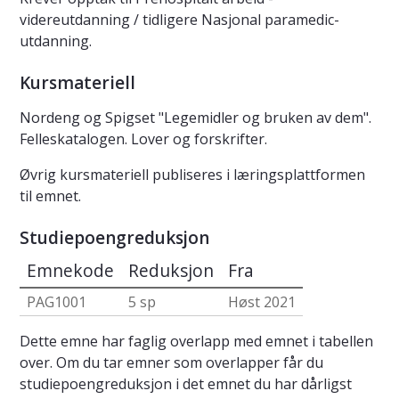
videreutdanning / tidligere Nasjonal paramedic-
utdanning.
Kursmateriell
Nordeng og Spigset "Legemidler og bruken av dem".
Felleskatalogen. Lover og forskrifter.
Øvrig kursmateriell publiseres i læringsplattformen
til emnet.
Studiepoengreduksjon
Emnekode
Reduksjon
Fra
PAG1001
5 sp
Høst 2021
Dette emne har faglig overlapp med emnet i tabellen
over. Om du tar emner som overlapper får du
studiepoengreduksjon i det emnet du har dårligst