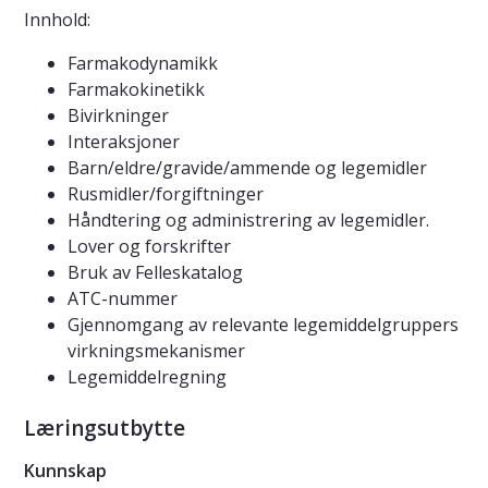
Innhold:
Farmakodynamikk
Farmakokinetikk
Bivirkninger
Interaksjoner
Barn/eldre/gravide/ammende og legemidler
Rusmidler/forgiftninger
Håndtering og administrering av legemidler.
Lover og forskrifter
Bruk av Felleskatalog
ATC-nummer
Gjennomgang av relevante legemiddelgruppers
virkningsmekanismer
Legemiddelregning
Læringsutbytte
Kunnskap