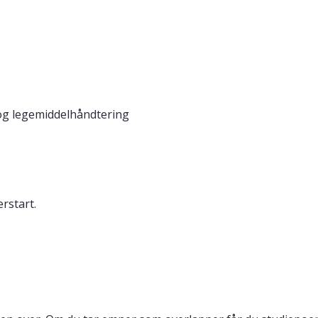
og legemiddelhåndtering
rstart.