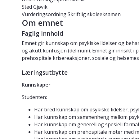
Sted
Gjøvik
Vurderingsordning
Skriftlig skoleeksamen
Om emnet
Faglig innhold
Emnet gir kunnskap om psykiske lidelser og behand
og akutt konfusjon (delirium). Emnet gir innsikt 
prehospitale krisereaksjoner, sosiale og helsemes
Læringsutbytte
Kunnskaper
Studenten:
Har bred kunnskap om psykiske lidelser, psy
Har kunnskap om sammenheng mellom psykis
Har kunnskap om generell og spesiell farmak
Har kunnskap om prehospitale møter med m