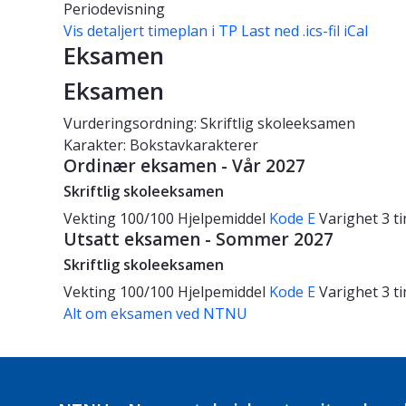
Periodevisning
Vis detaljert timeplan i TP
Last ned .ics-fil iCal
Eksamen
Eksamen
Vurderingsordning: Skriftlig skoleeksamen
Karakter: Bokstavkarakterer
Ordinær eksamen - Vår 2027
Skriftlig skoleeksamen
Vekting
100/100
Hjelpemiddel
Kode E
Varighet
3 t
Utsatt eksamen - Sommer 2027
Skriftlig skoleeksamen
Vekting
100/100
Hjelpemiddel
Kode E
Varighet
3 t
Alt om eksamen ved NTNU