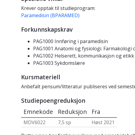
Krever opptak til studieprogram:
Paramedisin (BPARAMED)
Forkunnskapskrav
PAG1000 Innføring i paramedisin
PAG1001 Anatomi og fysiologi. Farmakologi 
PAG1002 Helserett, kommunikasjon og etikk
PAG1003 Sykdomslære
Kursmateriell
Anbefalt pensum/litteratur publiseres ved semeste
Studiepoengreduksjon
Emnekode
Reduksjon
Fra
MDV6022
7,5 sp
Høst 2021