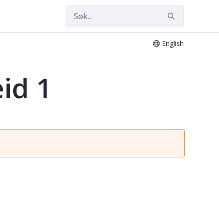
English
id 1