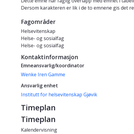
Dette emne har faglig overlapp med emnet i tabell
Dersom karakteren er lik i de to emnene gis det re
Fagområder
Helsevitenskap
Helse- og sosialfag
Helse- og sosialfag
Kontaktinformasjon
Emneansvarlig/koordinator
Wenke Iren Gamme
Ansvarlig enhet
Institutt for helsevitenskap Gjøvik
Timeplan
Timeplan
Kalendervisning