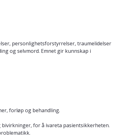
ser, personlighetsforstyrrelser, traumelidelser
ding og selvmord. Emnet gir kunnskap i
er, forløp og behandling.
ivirkninger, for å ivareta pasientsikkerheten.
roblematikk.