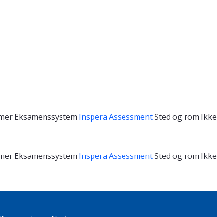
imer
Eksamenssystem
Inspera Assessment
Sted og rom
Ikke
imer
Eksamenssystem
Inspera Assessment
Sted og rom
Ikke