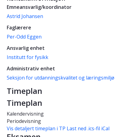
Emneansvarlig/koordinator
Astrid Johansen
Faglærere
Per-Odd Eggen
Ansvarlig enhet
Institutt for fysikk
Administrativ enhet
Seksjon for utdanningskvalitet og læringsmiljø
Timeplan
Timeplan
Kalendervisning
Periodevisning
Vis detaljert timeplan i TP
Last ned .ics-fil iCal
Eksamen