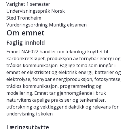
Varighet
1 semester
Undervisningsspråk
Norsk
Sted
Trondheim
Vurderingsordning
Muntlig eksamen
Om emnet
Faglig innhold
Emnet NA6022 handler om teknologi knyttet til
karbonkretsløpet, produksjon av fornybar energi og
trådløs kommunikasjon. Faglige tema som inngår i
emnet er elektrisitet og elektrisk energi, batterier og
elektrolyse, fornybar energiproduksjon, fotosyntese,
trådløs kommunikasjon, programmering og
modellering. Emnet tar gjennomgående i bruk
naturvitenskapelige praksiser og tenkemåter,
utforskning og vektlegger didaktikk og relevans for
undervisning i skolen.
Læringsutbytte