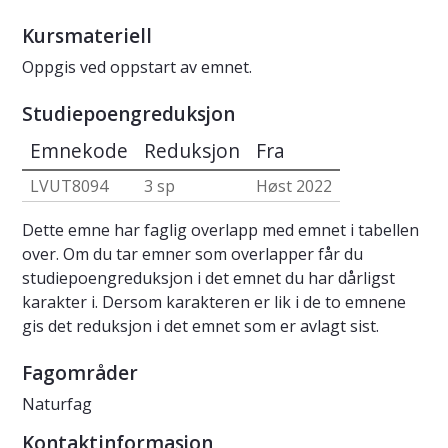
Kursmateriell
Oppgis ved oppstart av emnet.
Studiepoengreduksjon
Emnekode
Reduksjon
Fra
LVUT8094
3 sp
Høst 2022
Dette emne har faglig overlapp med emnet i tabellen
over. Om du tar emner som overlapper får du
studiepoengreduksjon i det emnet du har dårligst
karakter i. Dersom karakteren er lik i de to emnene
gis det reduksjon i det emnet som er avlagt sist.
Fagområder
Naturfag
Kontaktinformasjon