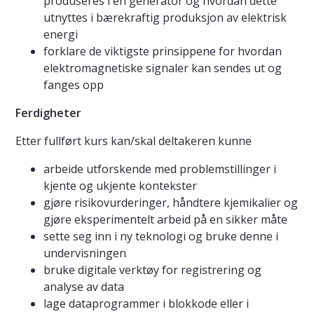
produseres i en generator og hvordan dette
utnyttes i bærekraftig produksjon av elektrisk
energi
forklare de viktigste prinsippene for hvordan
elektromagnetiske signaler kan sendes ut og
fanges opp
Ferdigheter
Etter fullført kurs kan/skal deltakeren kunne
arbeide utforskende med problemstillinger i
kjente og ukjente kontekster
gjøre risikovurderinger, håndtere kjemikalier og
gjøre eksperimentelt arbeid på en sikker måte
sette seg inn i ny teknologi og bruke denne i
undervisningen
bruke digitale verktøy for registrering og
analyse av data
lage dataprogrammer i blokkode eller i