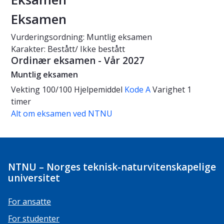
Eksamen
Vurderingsordning: Muntlig eksamen
Karakter: Bestått/ Ikke bestått
Ordinær eksamen - Vår 2027
Muntlig eksamen
Vekting
100/100
Hjelpemiddel
Kode A
Varighet
1
timer
Alt om eksamen ved NTNU
NTNU – Norges teknisk-naturvitenskapelige
universitet
For ansatte
For studenter