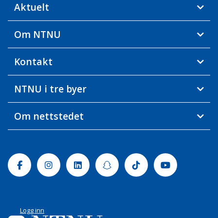
Aktuelt
Om NTNU
Kontakt
NTNU i tre byer
Om nettstedet
Facebook
Instagram
Linkedin
Snapchat
Tiktok
Youtube
Logg inn