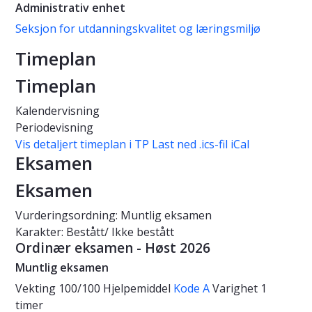
Administrativ enhet
Seksjon for utdanningskvalitet og læringsmiljø
Timeplan
Timeplan
Kalendervisning
Periodevisning
Vis detaljert timeplan i TP
Last ned .ics-fil iCal
Eksamen
Eksamen
Vurderingsordning: Muntlig eksamen
Karakter: Bestått/ Ikke bestått
Ordinær eksamen - Høst 2026
Muntlig eksamen
Vekting
100/100
Hjelpemiddel
Kode A
Varighet
1
timer