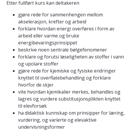
Etter fullført kurs kan deltakeren
gjøre rede for sammenhengen mellom
akselerasjon, krefter og arbeid
forklare hvordan energi overføres i form av
arbeid eller varme og bruke
energibevaringsprinsippet
beskrive noen sentrale bølgefenomener
forklare og forutsi løseligheten av stoffer i vann
og upolare stoffer
gjøre rede for kjemiske og fysiske endringer
knyttet til overflatebehandling og forklare
hvorfor de skjer
vite hvordan kjemikalier merkes, behandles og
lagres og vurdere substitusjonsplikten knyttet
til elevforsøk
ha didaktisk kunnskap om prinsipper for læring,
vurdering, og varierte og elevaktive
undervisningsformer