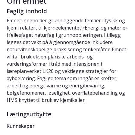
Om emnet
Faglig innhold
Emnet inneholder grunnleggende temaer i fysikk og
kjemi relatert til kjerneelementet «Energi og materie»
i fellesfaget naturfag i grunnopplæringen. I tillegg
legges det vekt på å gjennomgående inkludere
naturvitenskapelige praksiser og tenkemåter. Emnet
vil ta i bruk eksemplariske arbeids- og
vurderingsformer i tråd med intensjonen i
læreplanverket LK20 og vektlegge strategier for
dybdelæring. Faglige tema som inngår er krefter,
arbeid og energi, varme og energibevaring,
bølgefenomener, løselighet, overflatebehandling og
HMS knyttet til bruk av kjemikalier.
Læringsutbytte
Kunnskaper