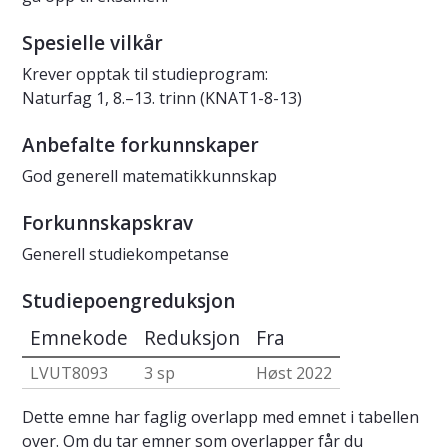
Spesielle vilkår
Krever opptak til studieprogram:
Naturfag 1, 8.–13. trinn (KNAT1-8-13)
Anbefalte forkunnskaper
God generell matematikkunnskap
Forkunnskapskrav
Generell studiekompetanse
Studiepoengreduksjon
Emnekode
Reduksjon
Fra
LVUT8093
3 sp
Høst 2022
Dette emne har faglig overlapp med emnet i tabellen
over. Om du tar emner som overlapper får du