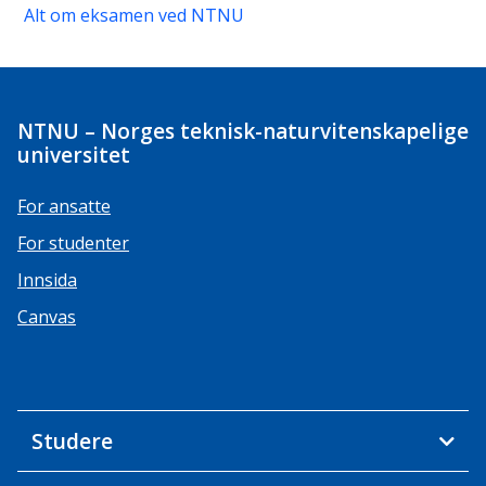
Alt om eksamen ved NTNU
NTNU – Norges teknisk-naturvitenskapelige
universitet
For ansatte
For studenter
Innsida
Canvas
Studere