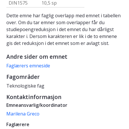
DIN1575
10,5 sp
Dette emne har faglig overlapp med emnet i tabellen
over. Om du tar emner som overlapper får du
studiepoengreduksjon i det emnet du har dårligst
karakter i. Dersom karakteren er lik i de to emnene
gis det reduksjon i det emnet som er avlagt sist.
Andre sider om emnet
Faglærers emneside
Fagområder
Teknologiske fag
Kontaktinformasjon
Emneansvarlig/koordinator
Marilena Greco
Faglærere