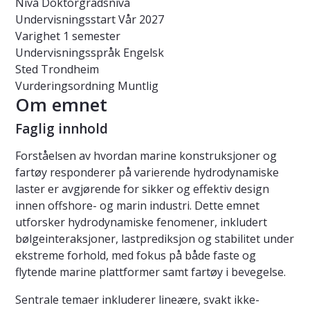
Nivå
Doktorgradsnivå
Undervisningsstart
Vår 2027
Varighet
1 semester
Undervisningsspråk
Engelsk
Sted
Trondheim
Vurderingsordning
Muntlig
Om emnet
Faglig innhold
Forståelsen av hvordan marine konstruksjoner og
fartøy responderer på varierende hydrodynamiske
laster er avgjørende for sikker og effektiv design
innen offshore- og marin industri. Dette emnet
utforsker hydrodynamiske fenomener, inkludert
bølgeinteraksjoner, lastprediksjon og stabilitet under
ekstreme forhold, med fokus på både faste og
flytende marine plattformer samt fartøy i bevegelse.
Sentrale temaer inkluderer lineære, svakt ikke-