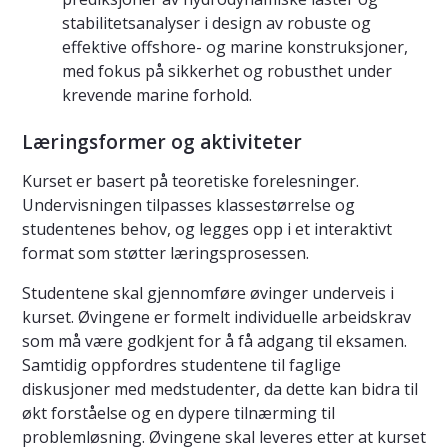
stabilitetsanalyser i design av robuste og
effektive offshore- og marine konstruksjoner,
med fokus på sikkerhet og robusthet under
krevende marine forhold.
Læringsformer og aktiviteter
Kurset er basert på teoretiske forelesninger.
Undervisningen tilpasses klassestørrelse og
studentenes behov, og legges opp i et interaktivt
format som støtter læringsprosessen.
Studentene skal gjennomføre øvinger underveis i
kurset. Øvingene er formelt individuelle arbeidskrav
som må være godkjent for å få adgang til eksamen.
Samtidig oppfordres studentene til faglige
diskusjoner med medstudenter, da dette kan bidra til
økt forståelse og en dypere tilnærming til
problemløsning. Øvingene skal leveres etter at kurset