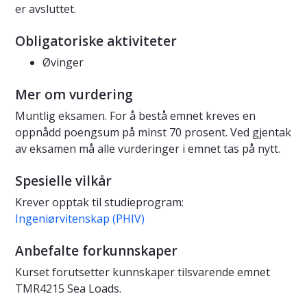
er avsluttet.
Obligatoriske aktiviteter
Øvinger
Mer om vurdering
Muntlig eksamen. For å bestå emnet kreves en
oppnådd poengsum på minst 70 prosent. Ved gjentak
av eksamen må alle vurderinger i emnet tas på nytt.
Spesielle vilkår
Krever opptak til studieprogram:
Ingeniørvitenskap (PHIV)
Anbefalte forkunnskaper
Kurset forutsetter kunnskaper tilsvarende emnet
TMR4215 Sea Loads.