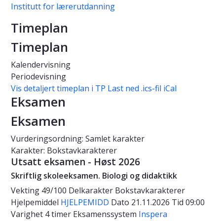
Institutt for lærerutdanning
Timeplan
Timeplan
Kalendervisning
Periodevisning
Vis detaljert timeplan i TP
Last ned .ics-fil iCal
Eksamen
Eksamen
Vurderingsordning: Samlet karakter
Karakter: Bokstavkarakterer
Utsatt eksamen - Høst 2026
Skriftlig skoleeksamen. Biologi og didaktikk
Vekting
49/100
Delkarakter
Bokstavkarakterer
Hjelpemiddel
HJELPEMIDD
Dato
21.11.2026
Tid
09:00
Varighet
4 timer
Eksamenssystem
Inspera