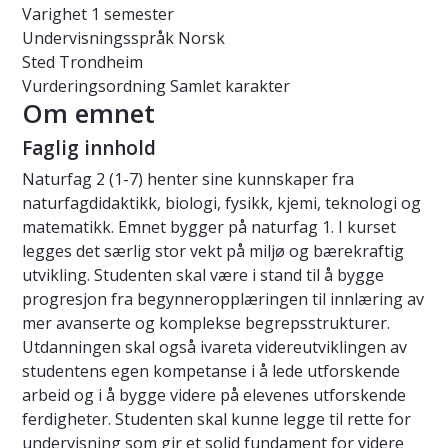
Varighet
1 semester
Undervisningsspråk
Norsk
Sted
Trondheim
Vurderingsordning
Samlet karakter
Om emnet
Faglig innhold
Naturfag 2 (1-7) henter sine kunnskaper fra
naturfagdidaktikk, biologi, fysikk, kjemi, teknologi og
matematikk. Emnet bygger på naturfag 1. I kurset
legges det særlig stor vekt på miljø og bærekraftig
utvikling. Studenten skal være i stand til å bygge
progresjon fra begynneropplæringen til innlæring av
mer avanserte og komplekse begrepsstrukturer.
Utdanningen skal også ivareta videreutviklingen av
studentens egen kompetanse i å lede utforskende
arbeid og i å bygge videre på elevenes utforskende
ferdigheter. Studenten skal kunne legge til rette for
undervisning som gir et solid fundament for videre