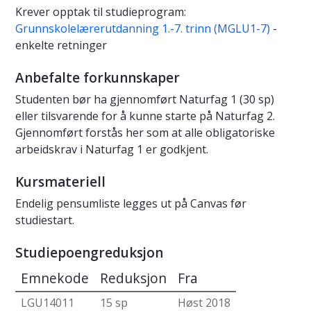
Krever opptak til studieprogram:
Grunnskolelærerutdanning 1.-7. trinn (MGLU1-7)
-
enkelte retninger
Anbefalte forkunnskaper
Studenten bør ha gjennomført Naturfag 1 (30 sp)
eller tilsvarende for å kunne starte på Naturfag 2.
Gjennomført forstås her som at alle obligatoriske
arbeidskrav i Naturfag 1 er godkjent.
Kursmateriell
Endelig pensumliste legges ut på Canvas før
studiestart.
Studiepoengreduksjon
Emnekode
Reduksjon
Fra
LGU14011
15 sp
Høst 2018