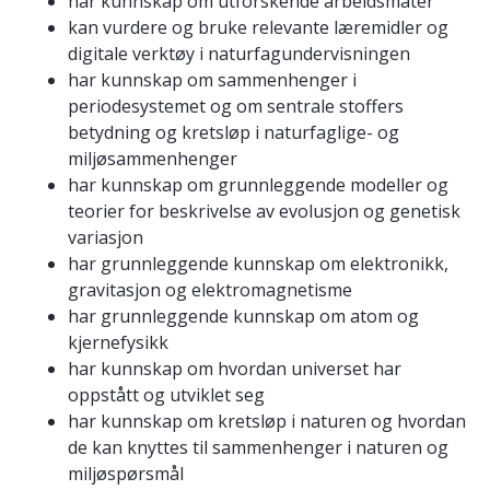
har kunnskap om utforskende arbeidsmåter
kan vurdere og bruke relevante læremidler og
digitale verktøy i naturfagundervisningen
har kunnskap om sammenhenger i
periodesystemet og om sentrale stoffers
betydning og kretsløp i naturfaglige- og
miljøsammenhenger
har kunnskap om grunnleggende modeller og
teorier for beskrivelse av evolusjon og genetisk
variasjon
har grunnleggende kunnskap om elektronikk,
gravitasjon og elektromagnetisme
har grunnleggende kunnskap om atom og
kjernefysikk
har kunnskap om hvordan universet har
oppstått og utviklet seg
har kunnskap om kretsløp i naturen og hvordan
de kan knyttes til sammenhenger i naturen og
miljøspørsmål