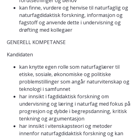
forutsetninger og behov
kan finne, vurdere og henvise til naturfaglig og
naturfagdidaktisk forskning, informasjon og
fagstoff og anvende dette i undervisning og
drøfting med kollegaer
GENERELL KOMPETANSE
Kandidaten
kan knytte egen rolle som naturfaglærer til
etiske, sosiale, økonomiske og politiske
problemstillinger som angår naturvitenskap og
teknologi i samfunnet
har innsikt i fagdidaktisk forskning om
undervisning og læring i naturfag med fokus på
progresjon og dybde i begrepsdanning, kritisk
tenkning og argumentasjon
har innsikt i vitenskapsteori og metoder
innenfor naturfagdidaktisk forskning og kan