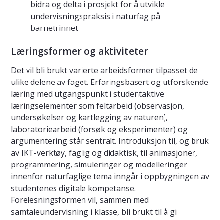
bidra og delta i prosjekt for å utvikle
undervisningspraksis i naturfag på
barnetrinnet
Læringsformer og aktiviteter
Det vil bli brukt varierte arbeidsformer tilpasset de
ulike delene av faget. Erfaringsbasert og utforskende
læring med utgangspunkt i studentaktive
læringselementer som feltarbeid (observasjon,
undersøkelser og kartlegging av naturen),
laboratoriearbeid (forsøk og eksperimenter) og
argumentering står sentralt. Introduksjon til, og bruk
av IKT-verktøy, faglig og didaktisk, til animasjoner,
programmering, simuleringer og modelleringer
innenfor naturfaglige tema inngår i oppbygningen av
studentenes digitale kompetanse.
Forelesningsformen vil, sammen med
samtaleundervisning i klasse, bli brukt til å gi