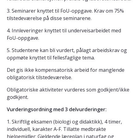
3. Seminarer knyttet til FoU-oppgave. Krav om 75%
tilstedeværelse på disse seminarene.
4. Innleveringer knyttet til underveisarbeidet med
FoU-oppgave.
5. Studentene kan bli vurdert, pålagt arbeidskrav og
oppmøte knyttet til fellesfaglige tema.
Det gis ikke kompensatorisk arbeid for manglende
obligatorisk tilstedeværelse.
Obligatoriske aktiviteter vurderes som godkjent/ikke
godkjent.
Vurderingsordning med 3 delvurderinger:
1. Skriftlig eksamen (biologi og didaktikk), 4 timer,
individuell, karakter A-F. Tillatte medbrakte
hjelpemidler: Gjeldende læreplan i naturfag og