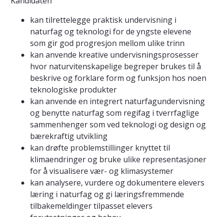
Kandidaten
kan tilrettelegge praktisk undervisning i
naturfag og teknologi for de yngste elevene
som gir god progresjon mellom ulike trinn
kan anvende kreative undervisningsprosesser
hvor naturvitenskapelige begreper brukes til å
beskrive og forklare form og funksjon hos noen
teknologiske produkter
kan anvende en integrert naturfagundervisning
og benytte naturfag som regifag i tverrfaglige
sammenhenger som ved teknologi og design og
bærekraftig utvikling
kan drøfte problemstillinger knyttet til
klimaendringer og bruke ulike representasjoner
for å visualisere vær- og klimasystemer
kan analysere, vurdere og dokumentere elevers
læring i naturfag og gi læringsfremmende
tilbakemeldinger tilpasset elevers