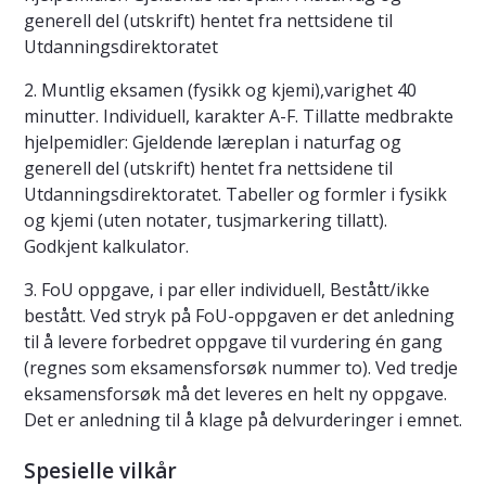
generell del (utskrift) hentet fra nettsidene til
Utdanningsdirektoratet
2. Muntlig eksamen (fysikk og kjemi),varighet 40
minutter. Individuell, karakter A-F. Tillatte medbrakte
hjelpemidler: Gjeldende læreplan i naturfag og
generell del (utskrift) hentet fra nettsidene til
Utdanningsdirektoratet. Tabeller og formler i fysikk
og kjemi (uten notater, tusjmarkering tillatt).
Godkjent kalkulator.
3. FoU oppgave, i par eller individuell, Bestått/ikke
bestått. Ved stryk på FoU-oppgaven er det anledning
til å levere forbedret oppgave til vurdering én gang
(regnes som eksamensforsøk nummer to). Ved tredje
eksamensforsøk må det leveres en helt ny oppgave.
Det er anledning til å klage på delvurderinger i emnet.
Spesielle vilkår