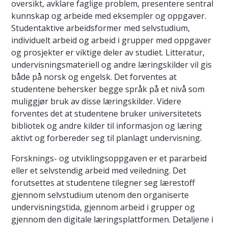
oversikt, avklare faglige problem, presentere sentral
kunnskap og arbeide med eksempler og oppgaver.
Studentaktive arbeidsformer med selvstudium,
individuelt arbeid og arbeid i grupper med oppgaver
og prosjekter er viktige deler av studiet. Litteratur,
undervisningsmateriell og andre læringskilder vil gis
både på norsk og engelsk. Det forventes at
studentene behersker begge språk på et nivå som
muliggjør bruk av disse læringskilder. Videre
forventes det at studentene bruker universitetets
bibliotek og andre kilder til informasjon og læring
aktivt og forbereder seg til planlagt undervisning.
Forsknings- og utviklingsoppgaven er et pararbeid
eller et selvstendig arbeid med veiledning. Det
forutsettes at studentene tilegner seg lærestoff
gjennom selvstudium utenom den organiserte
undervisningstida, gjennom arbeid i grupper og
gjennom den digitale læringsplattformen. Detaljene i