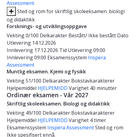
Assessment
Sted og rom for skriftlig skoleeksamen. biologi
og didaktikk
Forsknings- og utviklingsoppgave
Vekting
0/100
Delkarakter
Bestått/ Ikke bestått
Dato
Utlevering 14.12.2026
Innlevering 17.12.2026
Tid
Utlevering 09:00
Innlevering 09:00
Eksamenssystem
Inspera
Assessment
Muntlig eksamen. Kjemi og fysikk
Vekting
51/100
Delkarakter
Bokstavkarakterer
Hjelpemiddel
HJELPEMIDD
Varighet
40 minutter
Ordinær eksamen - Vår 2027
Skriftlig skoleeksamen. Biologi og didaktikk
Vekting
49/100
Delkarakter
Bokstavkarakterer
Hjelpemiddel
HJELPEMIDD
Varighet
4 timer
Eksamenssystem
Inspera Assessment
Sted og rom
Ikke spesifisert ennå.