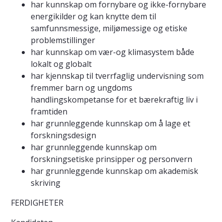
har kunnskap om fornybare og ikke-fornybare
energikilder og kan knytte dem til
samfunnsmessige, miljømessige og etiske
problemstillinger
har kunnskap om vær-og klimasystem både
lokalt og globalt
har kjennskap til tverrfaglig undervisning som
fremmer barn og ungdoms
handlingskompetanse for et bærekraftig liv i
framtiden
har grunnleggende kunnskap om å lage et
forskningsdesign
har grunnleggende kunnskap om
forskningsetiske prinsipper og personvern
har grunnleggende kunnskap om akademisk
skriving
FERDIGHETER