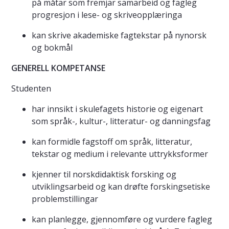
på måtar som fremjar samarbeid og fagleg
progresjon i lese- og skriveopplæringa
kan skrive akademiske fagtekstar på nynorsk
og bokmål
GENERELL KOMPETANSE
Studenten
har innsikt i skulefagets historie og eigenart
som språk-, kultur-, litteratur- og danningsfag
kan formidle fagstoff om språk, litteratur,
tekstar og medium i relevante uttrykksformer
kjenner til norskdidaktisk forsking og
utviklingsarbeid og kan drøfte forskingsetiske
problemstillingar
kan planlegge, gjennomføre og vurdere fagleg