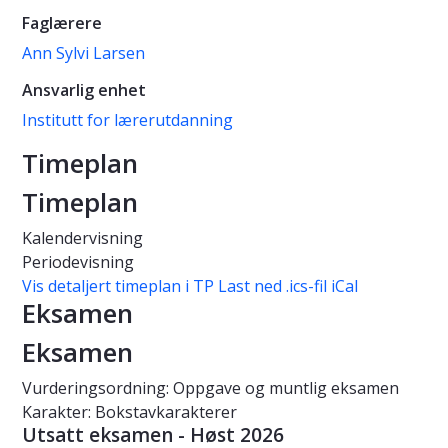
Faglærere
Ann Sylvi Larsen
Ansvarlig enhet
Institutt for lærerutdanning
Timeplan
Timeplan
Kalendervisning
Periodevisning
Vis detaljert timeplan i TP
Last ned .ics-fil iCal
Eksamen
Eksamen
Vurderingsordning: Oppgave og muntlig eksamen
Karakter: Bokstavkarakterer
Utsatt eksamen - Høst 2026