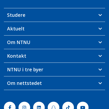
Studere
Aktuelt
Om NTNU
Kontakt
NTNU i tre byer
Om nettstedet
Facebook
Instagram
Linkedin
Snapchat
Tiktok
Youtube