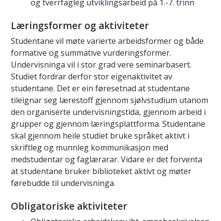
og tverrfagleg utviklingsarbeid på 1.-7. trinn
Læringsformer og aktiviteter
Studentane vil møte varierte arbeidsformer og både
formative og summative vurderingsformer.
Undervisninga vil i stor grad vere seminarbasert.
Studiet fordrar derfor stor eigenaktivitet av
studentane. Det er ein føresetnad at studentane
tileignar seg lærestoff gjennom sjølvstudium utanom
den organiserte undervisningstida, gjennom arbeid i
grupper og gjennom læringsplattforma. Studentane
skal gjennom heile studiet bruke språket aktivt i
skriftleg og munnleg kommunikasjon med
medstudentar og faglærarar. Vidare er det forventa
at studentane bruker biblioteket aktivt og møter
førebudde til undervisninga.
Obligatoriske aktiviteter