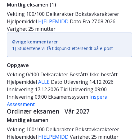
Muntlig eksamen (1)
Vekting
100/100
Delkarakter
Bokstavkarakterer
Hjelpemiddel
HJELPEMIDD
Dato
Fra 27.08.2026
Varighet
25 minutter
Øvrige kommentarer
1) Studentene vil få tidspunkt ettersendt på e-post
Oppgave
Vekting
0/100
Delkarakter
Bestått/ Ikke bestått
Hjelpemiddel
ALLE
Dato
Utlevering 14.12.2026
Innlevering 17.12.2026
Tid
Utlevering 09:00
Innlevering 09:00
Eksamenssystem
Inspera
Assessment
Ordinær eksamen - Vår 2027
Muntlig eksamen
Vekting
100/100
Delkarakter
Bokstavkarakterer
Hjelpemiddel
HJELPEMIDD
Varighet
25 minutter