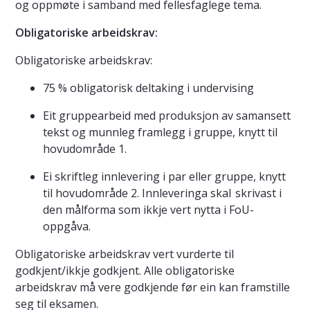
og oppmøte i samband med fellesfaglege tema.
Obligatoriske arbeidskrav:
Obligatoriske arbeidskrav:
75 % obligatorisk deltaking i undervising
Eit gruppearbeid med produksjon av samansett
tekst og munnleg framlegg i gruppe, knytt til
hovudområde 1.
Ei skriftleg innlevering i par eller gruppe, knytt
til hovudområde 2. Innleveringa skal skrivast i
den målforma som ikkje vert nytta i FoU-
oppgåva.
Obligatoriske arbeidskrav vert vurderte til
godkjent/ikkje godkjent. Alle obligatoriske
arbeidskrav må vere godkjende før ein kan framstille
seg til eksamen.