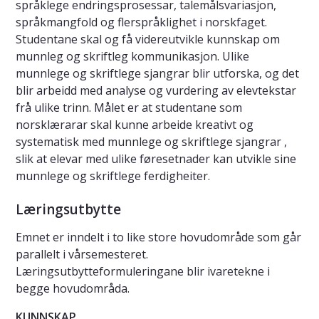
språklege endringsprosessar, talemålsvariasjon,
språkmangfold og flerspråklighet i norskfaget.
Studentane skal og få videreutvikle kunnskap om
munnleg og skriftleg kommunikasjon. Ulike
munnlege og skriftlege sjangrar blir utforska, og det
blir arbeidd med analyse og vurdering av elevtekstar
frå ulike trinn. Målet er at studentane som
norsklærarar skal kunne arbeide kreativt og
systematisk med munnlege og skriftlege sjangrar ,
slik at elevar med ulike føresetnader kan utvikle sine
munnlege og skriftlege ferdigheiter.
Læringsutbytte
Emnet er inndelt i to like store hovudområde som går
parallelt i vårsemesteret.
Læringsutbytteformuleringane blir ivaretekne i
begge hovudområda.
KUNNSKAP