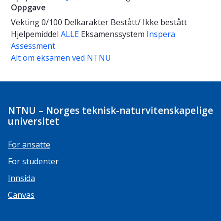
Oppgave
Vekting
0/100
Delkarakter
Bestått/ Ikke bestått
Hjelpemiddel
ALLE
Eksamenssystem
Inspera
Assessment
Alt om eksamen ved NTNU
NTNU – Norges teknisk-naturvitenskapelige
universitet
For ansatte
For studenter
Innsida
Canvas