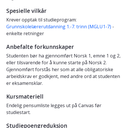
Spesielle vilkår
Krever opptak til studieprogram:
Grunnskolelærerutdanning 1.-7. trinn (MGLU1-7)
-
enkelte retninger
Anbefalte forkunnskaper
Studenten bør ha gjennomført Norsk 1, emne 1 og 2,
eller tilsvarende for å kunne starte på Norsk 2.
Gjennomført forstås her som at alle obligatoriske
arbeidskrav er godkjent, med andre ord at studenten
er eksamensklar.
Kursmateriell
Endelig pensumliste legges ut på Canvas før
studiestart.
Studiepoengreduksjon