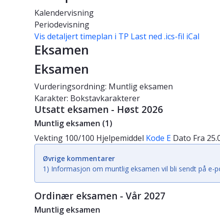
Kalendervisning
Periodevisning
Vis detaljert timeplan i TP
Last ned .ics-fil iCal
Eksamen
Eksamen
Vurderingsordning: Muntlig eksamen
Karakter: Bokstavkarakterer
Utsatt eksamen - Høst 2026
Muntlig eksamen (1)
Vekting
100/100
Hjelpemiddel
Kode E
Dato
Fra 25.
Øvrige kommentarer
1) Informasjon om muntlig eksamen vil bli sendt på e-p
Ordinær eksamen - Vår 2027
Muntlig eksamen