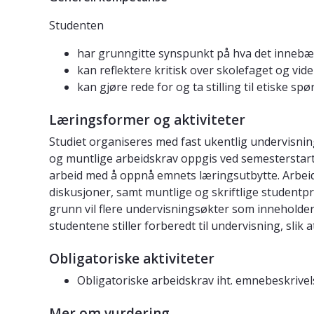
Studenten
har grunngitte synspunkt på hva det innebæ
kan reflektere kritisk over skolefaget og vid
kan gjøre rede for og ta stilling til etiske s
Læringsformer og aktiviteter
Studiet organiseres med fast ukentlig undervisnin
og muntlige arbeidskrav oppgis ved semesterstart.
arbeid med å oppnå emnets læringsutbytte. Arbeid
diskusjoner, samt muntlige og skriftlige studentp
grunn vil flere undervisningsøkter som inneholder 
studentene stiller forberedt til undervisning, slik 
Obligatoriske aktiviteter
Obligatoriske arbeidskrav iht. emnebeskrive
Mer om vurdering