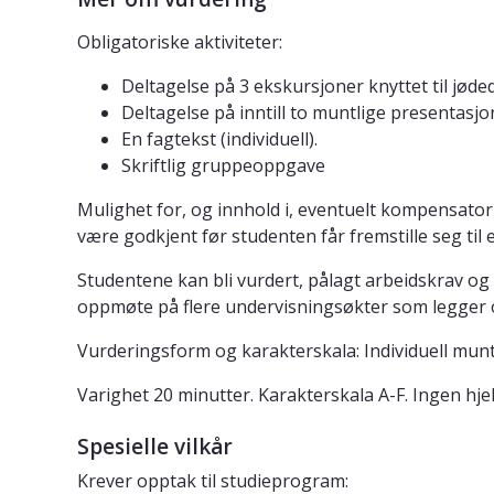
Obligatoriske aktiviteter:
Deltagelse på 3 ekskursjoner knyttet til jøde
Deltagelse på inntill to muntlige presentas
En fagtekst (individuell).
Skriftlig gruppeoppgave
Mulighet for, og innhold i, eventuelt kompensatori
være godkjent før studenten får fremstille seg til
Studentene kan bli vurdert, pålagt arbeidskrav og 
oppmøte på flere undervisningsøkter som legger o
Vurderingsform og karakterskala: Individuell mun
Varighet 20 minutter. Karakterskala A-F. Ingen hje
Spesielle vilkår
Krever opptak til studieprogram: