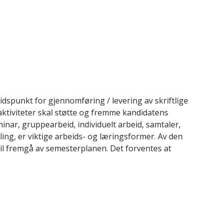
dspunkt for gjennomføring / levering av skriftlige
aktiviteter skal støtte og fremme kandidatens
nar, gruppearbeid, individuelt arbeid, samtaler,
ing, er viktige arbeids- og læringsformer. Av den
vil fremgå av semesterplanen. Det forventes at