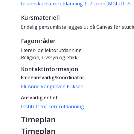
Grunnskolelærerutdanning 1.-7. trinn (MGLU1-7)
-
Kursmateriell
Endelig pensumliste legges ut på Canvas før studi
Fagområder
Lærer- og lektorutdanning
Religion, Livssyn og etikk
Kontaktinformasjon
Emneansvarlig/koordinator
Eli-Anne Vongraven Eriksen
Ansvarlig enhet
Institutt for lærerutdanning
Timeplan
Timeplan