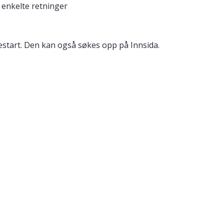
 enkelte retninger
estart. Den kan også søkes opp på Innsida.