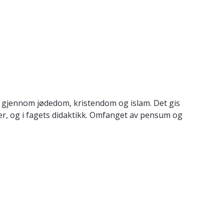
ert gjennom jødedom, kristendom og islam. Det gis
ner, og i fagets didaktikk. Omfanget av pensum og