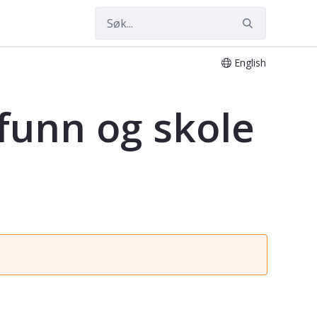
English
mfunn og skole