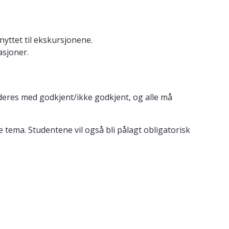
nyttet til ekskursjonene.
asjoner.
rderes med godkjent/ikke godkjent, og alle må
 tema. Studentene vil også bli pålagt obligatorisk