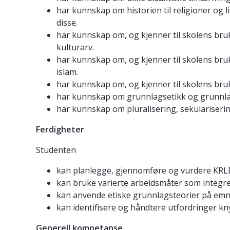
har kunnskap om historien til religioner og l
disse.
har kunnskap om, og kjenner til skolens bruk
kulturarv.
har kunnskap om, og kjenner til skolens bruk
islam.
har kunnskap om, og kjenner til skolens bru
har kunnskap om grunnlagsetikk og grunnlag
har kunnskap om pluralisering, sekulariseri
Ferdigheter
Studenten
kan planlegge, gjennomføre og vurdere KRLE-u
kan bruke varierte arbeidsmåter som integ
kan anvende etiske grunnlagsteorier på emn
kan identifisere og håndtere utfordringer kn
Generell kompetanse