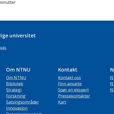
minutter
ige universitet
vas
Om NTNU
Kontakt
N
Om NTNU
Kontakt oss
N
Bibliotek
Finn ansatte
N
Strategi
Spør en ekspert
N
Forskning
Pressekontakter
Satsingsområder
Kart
Innovasjon