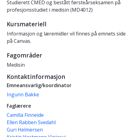
Studierett CMED og bestått førsteårseksamen på
profesjonsstudiet i medisin (MD4012)
Kursmateriell
Informasjon og læremidler vil finnes på emnets side
på Canvas.
Fagområder
Medisin
Kontaktinformasjon
Emneansvarlig/koordinator
Ingunn Bakke
Faglærere
Camilla Finneide
Ellen Rabben Svedahl
Guri Helmersen