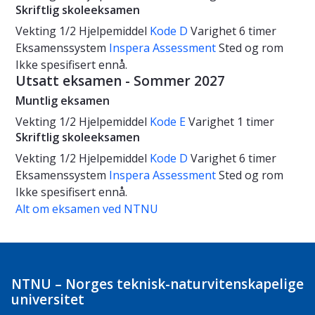
Skriftlig skoleeksamen
Vekting
1/2
Hjelpemiddel
Kode D
Varighet
6 timer
Eksamenssystem
Inspera Assessment
Sted og rom
Ikke spesifisert ennå.
Utsatt eksamen - Sommer 2027
Muntlig eksamen
Vekting
1/2
Hjelpemiddel
Kode E
Varighet
1 timer
Skriftlig skoleeksamen
Vekting
1/2
Hjelpemiddel
Kode D
Varighet
6 timer
Eksamenssystem
Inspera Assessment
Sted og rom
Ikke spesifisert ennå.
Alt om eksamen ved NTNU
NTNU – Norges teknisk-naturvitenskapelige
universitet