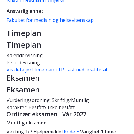
Kristin Hestmann Vinjerui
Ansvarlig enhet
Fakultet for medisin og helsevitenskap
Timeplan
Timeplan
Kalendervisning
Periodevisning
Vis detaljert timeplan i TP
Last ned .ics-fil iCal
Eksamen
Eksamen
Vurderingsordning: Skriftlig/Muntlig
Karakter: Bestått/ Ikke bestått
Ordinær eksamen - Vår 2027
Muntlig eksamen
Vekting
1/2
Hjelpemiddel
Kode E
Varighet
1 timer