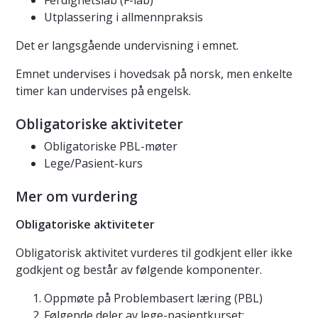
Ferdighetslab (F-lab)
Utplassering i allmennpraksis
Det er langsgående undervisning i emnet.
Emnet undervises i hovedsak på norsk, men enkelte
timer kan undervises på engelsk.
Obligatoriske aktiviteter
Obligatoriske PBL-møter
Lege/Pasient-kurs
Mer om vurdering
Obligatoriske aktiviteter
Obligatorisk aktivitet vurderes til godkjent eller ikke
godkjent og består av følgende komponenter.
Oppmøte på Problembasert læring (PBL)
Følgende deler av lege-pasientkurset: