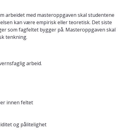
nnom arbeidet med masteroppgaven skal studentene
lsen kan være empirisk eller teoretisk. Det siste
nger som fagfeltet bygger på. Masteroppgaven skal
isk tenkning.
vernsfaglig arbeid.
er innen feltet
itet og pålitelighet