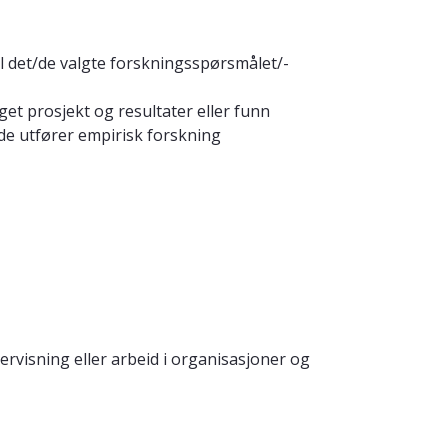
l det/de valgte forskningsspørsmålet/-
get prosjekt og resultater eller funn
e utfører empirisk forskning
ervisning eller arbeid i organisasjoner og