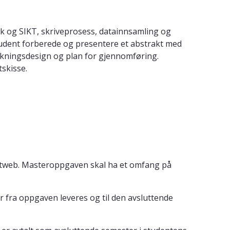
ikk og SIKT, skriveprosess, datainnsamling og
tudent forberede og presentere et abstrakt med
rskningsdesign og plan for gjennomføring.
skisse.
tweb. Masteroppgaven skal ha et omfang på
 fra oppgaven leveres og til den avsluttende