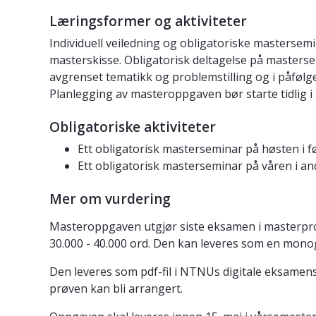
Læringsformer og aktiviteter
Individuell veiledning og obligatoriske mastersemi
masterskisse. Obligatorisk deltagelse på masters
avgrenset tematikk og problemstilling og i påføl
Planlegging av masteroppgaven bør starte tidlig i
Obligatoriske aktiviteter
Ett obligatorisk masterseminar på høsten i 
Ett obligatorisk masterseminar på våren i a
Mer om vurdering
Masteroppgaven utgjør siste eksamen i masterpr
30.000 - 40.000 ord. Den kan leveres som en monogr
Den leveres som pdf-fil i NTNUs digitale eksamen
prøven kan bli arrangert.