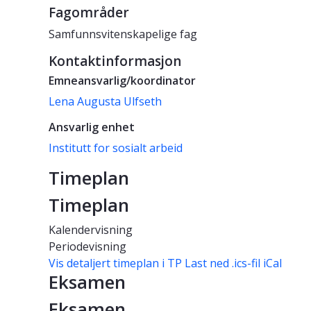
Fagområder
Samfunnsvitenskapelige fag
Kontaktinformasjon
Emneansvarlig/koordinator
Lena Augusta Ulfseth
Ansvarlig enhet
Institutt for sosialt arbeid
Timeplan
Timeplan
Kalendervisning
Periodevisning
Vis detaljert timeplan i TP
Last ned .ics-fil iCal
Eksamen
Eksamen