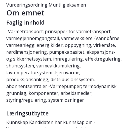
Vurderingsordning
Muntlig eksamen
Om emnet
Faglig innhold
-Varmetransport; prinsipper for varmetransport,
varmegjennomgangstall, varmevekslere -Vannbårne
varmeanlegg; energikilder, oppbygning, virkemåte,
rørdimensjonering, pumpekapasitet, ekspansjons-
og sikkerhetssystem, innregulering, effektregulering,
shuntsystem, varmeakkumulering,
lavtemperatursystem -Fjernvarme;
produksjonsanlegg, distribusjonssystem,
abonnentsentraler -Varmepumper; termodynamisk
grunnlag, komponenter, arbeidsmedier,
styring/regulering, systemløsninger
Læringsutbytte
Kunnskap Kandidaten har kunnskap om -