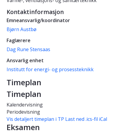
Varme-, ventilasjons- og sanitærteknikk
Kontaktinformasjon
Emneansvarlig/koordinator
Bjørn Austbø
Faglærere
Dag Rune Stensaas
Ansvarlig enhet
Institutt for energi- og prosessteknikk
Timeplan
Timeplan
Kalendervisning
Periodevisning
Vis detaljert timeplan i TP
Last ned .ics-fil iCal
Eksamen