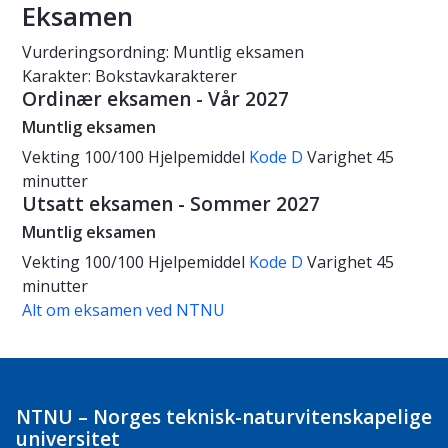
Eksamen
Vurderingsordning: Muntlig eksamen
Karakter: Bokstavkarakterer
Ordinær eksamen - Vår 2027
Muntlig eksamen
Vekting
100/100
Hjelpemiddel
Kode D
Varighet
45
minutter
Utsatt eksamen - Sommer 2027
Muntlig eksamen
Vekting
100/100
Hjelpemiddel
Kode D
Varighet
45
minutter
Alt om eksamen ved NTNU
NTNU – Norges teknisk-naturvitenskapelige
universitet