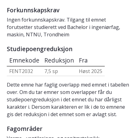
Forkunnskapskrav
Ingen forkunnskapskrav. Tilgang til emnet
forutsetter studierett ved Bachelor i ingeniørfag,
maskin, NTNU, Trondheim
Studiepoengreduksjon
Emnekode
Reduksjon
Fra
FENT2032
7,5 sp
Høst 2025
Dette emne har faglig overlapp med emnet i tabellen
over. Om du tar emner som overlapper får du
studiepoengreduksjon i det emnet du har dårligst
karakter i. Dersom karakteren er lik i de to emnene
gis det reduksjon i det emnet som er avlagt sist.
Fagområder