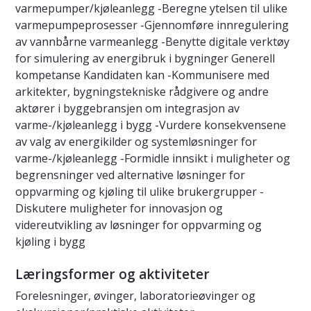
varmepumper/kjøleanlegg -Beregne ytelsen til ulike
varmepumpeprosesser -Gjennomføre innregulering
av vannbårne varmeanlegg -Benytte digitale verktøy
for simulering av energibruk i bygninger Generell
kompetanse Kandidaten kan -Kommunisere med
arkitekter, bygningstekniske rådgivere og andre
aktører i byggebransjen om integrasjon av
varme-/kjøleanlegg i bygg -Vurdere konsekvensene
av valg av energikilder og systemløsninger for
varme-/kjøleanlegg -Formidle innsikt i muligheter og
begrensninger ved alternative løsninger for
oppvarming og kjøling til ulike brukergrupper -
Diskutere muligheter for innovasjon og
videreutvikling av løsninger for oppvarming og
kjøling i bygg
Læringsformer og aktiviteter
Forelesninger, øvinger, laboratorieøvinger og