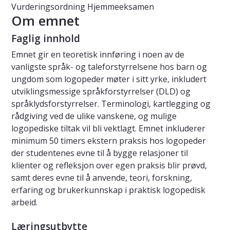
Vurderingsordning
Hjemmeeksamen
Om emnet
Faglig innhold
Emnet gir en teoretisk innføring i noen av de
vanligste språk- og taleforstyrrelsene hos barn og
ungdom som logopeder møter i sitt yrke, inkludert
utviklingsmessige språkforstyrrelser (DLD) og
språklydsforstyrrelser. Terminologi, kartlegging og
rådgiving ved de ulike vanskene, og mulige
logopediske tiltak vil bli vektlagt. Emnet inkluderer
minimum 50 timers ekstern praksis hos logopeder
der studentenes evne til å bygge relasjoner til
klienter og refleksjon over egen praksis blir prøvd,
samt deres evne til å anvende, teori, forskning,
erfaring og brukerkunnskap i praktisk logopedisk
arbeid.
Læringsutbytte