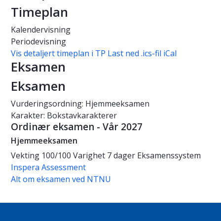
Timeplan
Kalendervisning
Periodevisning
Vis detaljert timeplan i TP
Last ned .ics-fil iCal
Eksamen
Eksamen
Vurderingsordning: Hjemmeeksamen
Karakter: Bokstavkarakterer
Ordinær eksamen - Vår 2027
Hjemmeeksamen
Vekting
100/100
Varighet
7 dager
Eksamenssystem
Inspera Assessment
Alt om eksamen ved NTNU