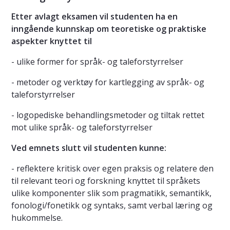
Etter avlagt eksamen vil studenten ha en
inngående kunnskap om teoretiske og praktiske
aspekter knyttet til
- ulike former for språk- og taleforstyrrelser
- metoder og verktøy for kartlegging av språk- og
taleforstyrrelser
- logopediske behandlingsmetoder og tiltak rettet
mot ulike språk- og taleforstyrrelser
Ved emnets slutt vil studenten kunne:
- reflektere kritisk over egen praksis og relatere den
til relevant teori og forskning knyttet til språkets
ulike komponenter slik som pragmatikk, semantikk,
fonologi/fonetikk og syntaks, samt verbal læring og
hukommelse.