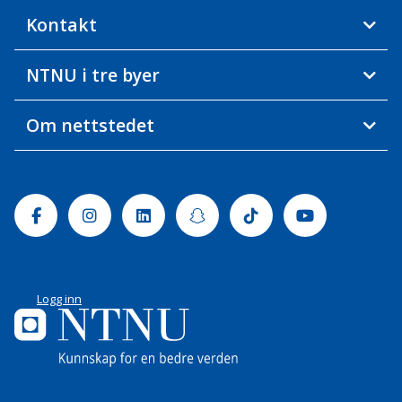
Kontakt
NTNU i tre byer
Om nettstedet
Facebook
Instagram
Linkedin
Snapchat
Tiktok
Youtube
Logg inn