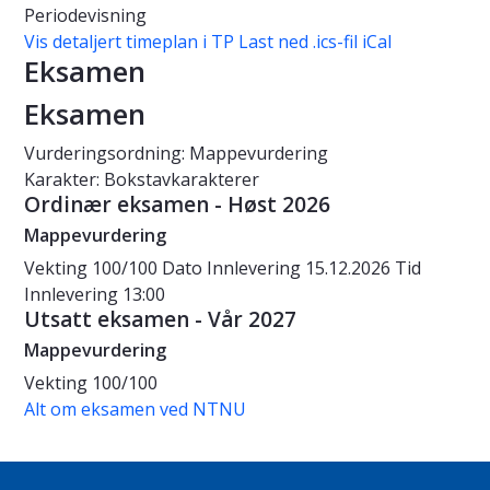
Periodevisning
Vis detaljert timeplan i TP
Last ned .ics-fil iCal
Eksamen
Eksamen
Vurderingsordning: Mappevurdering
Karakter: Bokstavkarakterer
Ordinær eksamen - Høst 2026
Mappevurdering
Vekting
100/100
Dato
Innlevering 15.12.2026
Tid
Innlevering 13:00
Utsatt eksamen - Vår 2027
Mappevurdering
Vekting
100/100
Alt om eksamen ved NTNU