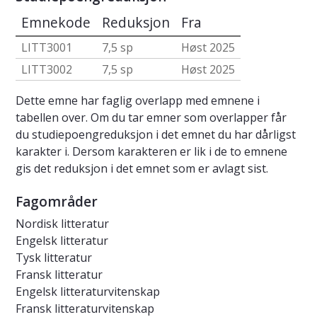
Emnekode
Reduksjon
Fra
LITT3001
7,5 sp
Høst 2025
LITT3002
7,5 sp
Høst 2025
Dette emne har faglig overlapp med emnene i
tabellen over. Om du tar emner som overlapper får
du studiepoengreduksjon i det emnet du har dårligst
karakter i. Dersom karakteren er lik i de to emnene
gis det reduksjon i det emnet som er avlagt sist.
Fagområder
Nordisk litteratur
Engelsk litteratur
Tysk litteratur
Fransk litteratur
Engelsk litteraturvitenskap
Fransk litteraturvitenskap