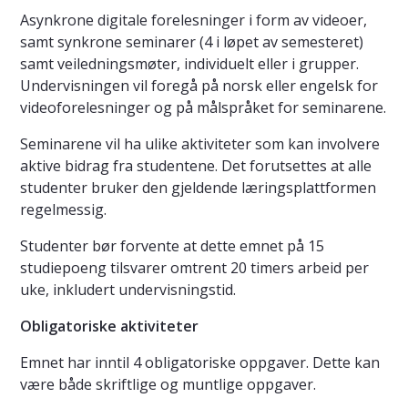
Asynkrone digitale forelesninger i form av videoer,
samt synkrone seminarer (4 i løpet av semesteret)
samt veiledningsmøter, individuelt eller i grupper.
Undervisningen vil foregå på norsk eller engelsk for
videoforelesninger og på målspråket for seminarene.
Seminarene vil ha ulike aktiviteter som kan involvere
aktive bidrag fra studentene. Det forutsettes at alle
studenter bruker den gjeldende læringsplattformen
regelmessig.
Studenter bør forvente at dette emnet på 15
studiepoeng tilsvarer omtrent 20 timers arbeid per
uke, inkludert undervisningstid.
Obligatoriske aktiviteter
Emnet har inntil 4 obligatoriske oppgaver. Dette kan
være både skriftlige og muntlige oppgaver.