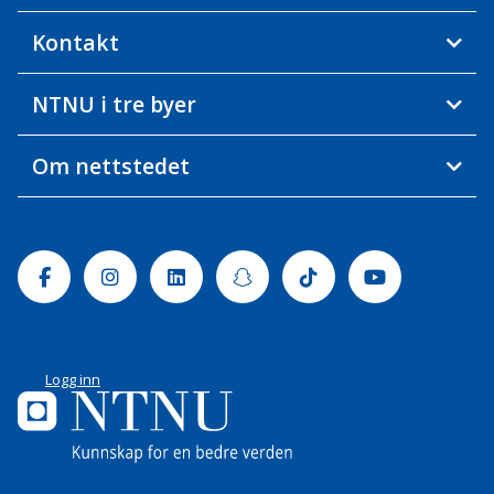
Kontakt
NTNU i tre byer
Om nettstedet
Facebook
Instagram
Linkedin
Snapchat
Tiktok
Youtube
Logg inn