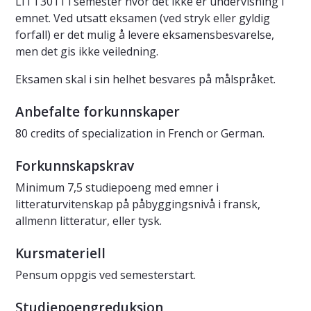
LITT3011 i semester hvor det ikke er undervisning i
emnet. Ved utsatt eksamen (ved stryk eller gyldig
forfall) er det mulig å levere eksamensbesvarelse,
men det gis ikke veiledning.
Eksamen skal i sin helhet besvares på målspråket.
Anbefalte forkunnskaper
80 credits of specialization in French or German.
Forkunnskapskrav
Minimum 7,5 studiepoeng med emner i
litteraturvitenskap på påbyggingsnivå i fransk,
allmenn litteratur, eller tysk.
Kursmateriell
Pensum oppgis ved semesterstart.
Studiepoengreduksjon