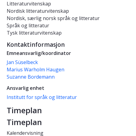
Litteraturvitenskap
Nordisk litteraturvitenskap
Nordisk, særlig norsk språk og litteratur
Språk og litteratur
Tysk litteraturvitenskap
Kontaktinformasjon
Emneansvarlig/koordinator
Jan Süselbeck
Marius Warholm Haugen
Suzanne Bordemann
Ansvarlig enhet
Institutt for språk og litteratur
Timeplan
Timeplan
Kalendervisning