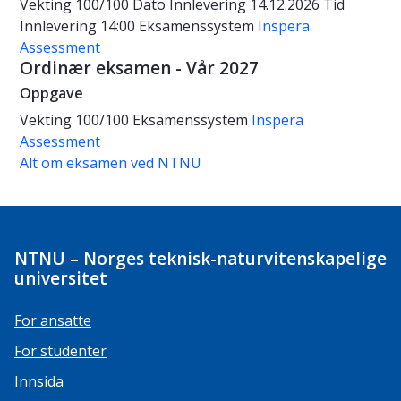
Vekting
100/100
Dato
Innlevering 14.12.2026
Tid
Innlevering 14:00
Eksamenssystem
Inspera
Assessment
Ordinær eksamen - Vår 2027
Oppgave
Vekting
100/100
Eksamenssystem
Inspera
Assessment
Alt om eksamen ved NTNU
NTNU – Norges teknisk-naturvitenskapelige
universitet
For ansatte
For studenter
Innsida