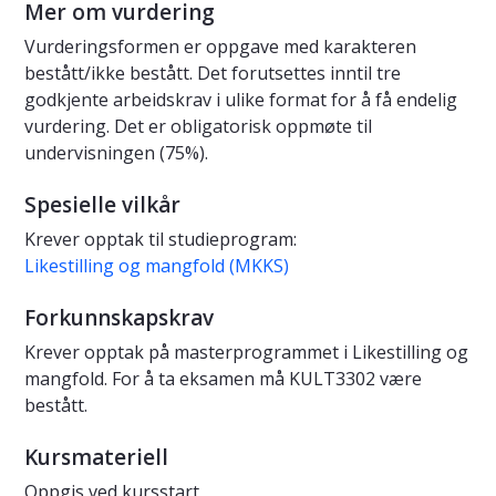
Mer om vurdering
Vurderingsformen er oppgave med karakteren
bestått/ikke bestått. Det forutsettes inntil tre
godkjente arbeidskrav i ulike format for å få endelig
vurdering. Det er obligatorisk oppmøte til
undervisningen (75%).
Spesielle vilkår
Krever opptak til studieprogram:
Likestilling og mangfold (MKKS)
Forkunnskapskrav
Krever opptak på masterprogrammet i Likestilling og
mangfold. For å ta eksamen må KULT3302 være
bestått.
Kursmateriell
Oppgis ved kursstart