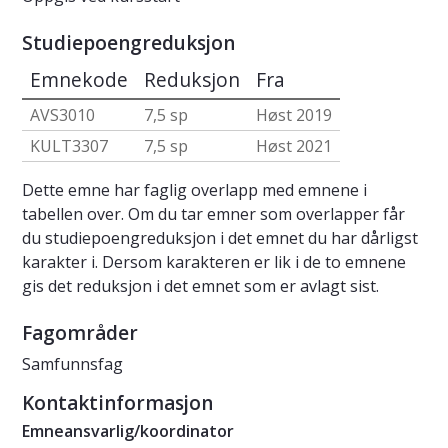
Studiepoengreduksjon
Emnekode
Reduksjon
Fra
AVS3010
7,5 sp
Høst 2019
KULT3307
7,5 sp
Høst 2021
Dette emne har faglig overlapp med emnene i
tabellen over. Om du tar emner som overlapper får
du studiepoengreduksjon i det emnet du har dårligst
karakter i. Dersom karakteren er lik i de to emnene
gis det reduksjon i det emnet som er avlagt sist.
Fagområder
Samfunnsfag
Kontaktinformasjon
Emneansvarlig/koordinator