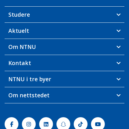
Studere
Aktuelt
Om NTNU
Kontakt
NTNU i tre byer
Om nettstedet
Facebook
Instagram
Linkedin
Snapchat
Tiktok
Youtube