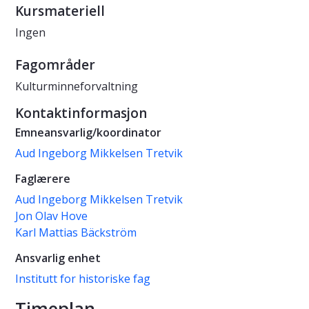
Kursmateriell
Ingen
Fagområder
Kulturminneforvaltning
Kontaktinformasjon
Emneansvarlig/koordinator
Aud Ingeborg Mikkelsen Tretvik
Faglærere
Aud Ingeborg Mikkelsen Tretvik
Jon Olav Hove
Karl Mattias Bäckström
Ansvarlig enhet
Institutt for historiske fag
Timeplan