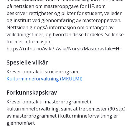
på nettsiden om masteroppgave for HF, som
beskriver rettigheter og plikter for student, veileder
og institutt ved gjennomføring av masteroppgaven.
Nettsiden gir også informasjon om omfanget av
veiledningstimer, og hvordan disse fordeles. Se lenke
for mer informasjon:
https://i.ntnu.no/wiki/-/wiki/Norsk/Masteravtale+HF
Spesielle vilkår
Krever opptak til studieprogram:
Kulturminneforvaltning (MKULMI)
Forkunnskapskrav
Krever opptak til masterprogrammet i
kulturminneforvaltning, samt at tre semester (90 stp.)
av masterprogrammet i kulturminneforvaltning er
gjennomført.