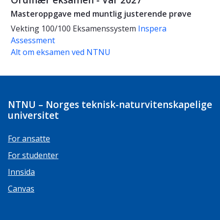
Ordinær eksamen - Vår 2027
Masteroppgave med muntlig justerende prøve
Vekting
100/100
Eksamenssystem
Inspera
Assessment
Alt om eksamen ved NTNU
NTNU – Norges teknisk-naturvitenskapelige
universitet
For ansatte
For studenter
Innsida
Canvas