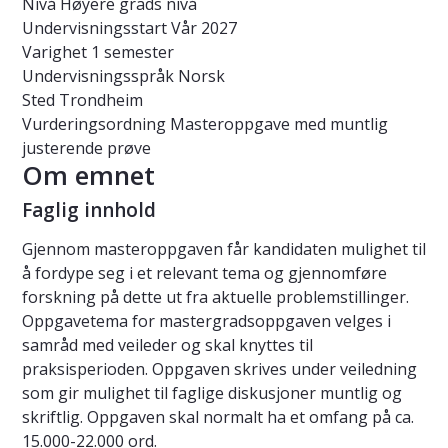
Nivå
Høyere grads nivå
Undervisningsstart
Vår 2027
Varighet
1 semester
Undervisningsspråk
Norsk
Sted
Trondheim
Vurderingsordning
Masteroppgave med muntlig
justerende prøve
Om emnet
Faglig innhold
Gjennom masteroppgaven får kandidaten mulighet til
å fordype seg i et relevant tema og gjennomføre
forskning på dette ut fra aktuelle problemstillinger.
Oppgavetema for mastergradsoppgaven velges i
samråd med veileder og skal knyttes til
praksisperioden. Oppgaven skrives under veiledning
som gir mulighet til faglige diskusjoner muntlig og
skriftlig. Oppgaven skal normalt ha et omfang på ca.
15.000-22.000 ord.