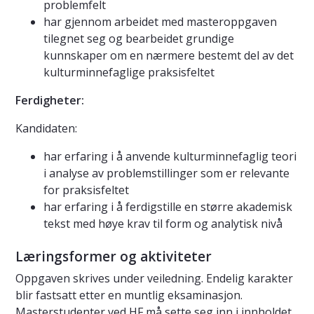
problemfelt
har gjennom arbeidet med masteroppgaven
tilegnet seg og bearbeidet grundige
kunnskaper om en nærmere bestemt del av det
kulturminnefaglige praksisfeltet
Ferdigheter:
Kandidaten:
har erfaring i å anvende kulturminnefaglig teori
i analyse av problemstillinger som er relevante
for praksisfeltet
har erfaring i å ferdigstille en større akademisk
tekst med høye krav til form og analytisk nivå
Læringsformer og aktiviteter
Oppgaven skrives under veiledning. Endelig karakter
blir fastsatt etter en muntlig eksaminasjon.
Masterstudenter ved HF må sette seg inn i innholdet