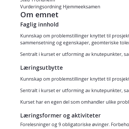
Vurderingsordning
Hjemmeeksamen
Om emnet
Faglig innhold
Kunnskap om problemstillinger knyttet til prosje
sammensetning og egenskaper, geomteriske toler
Sentralt i kurset er utforming av knutepunkter, sa
Læringsutbytte
Kunnskap om problemstillinger knyttet til prosje
Sentralt i kurset er utforming av knutepunkter, sa
Kurset har en egen del som omhandler ulike proble
Læringsformer og aktiviteter
Forelesninger og 9 obligatoriske øvinger. Forbeho