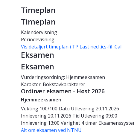
Timeplan
Timeplan
Kalendervisning
Periodevisning
Vis detaljert timeplan i TP
Last ned .ics-fil iCal
Eksamen
Eksamen
Vurderingsordning: Hjemmeeksamen
Karakter: Bokstavkarakterer
Ordinær eksamen - Høst 2026
Hjemmeeksamen
Vekting
100/100
Dato
Utlevering 20.11.2026
Innlevering 20.11.2026
Tid
Utlevering 09:00
Innlevering 13:00
Varighet
4 timer
Eksamenssyst
Alt om eksamen ved NTNU