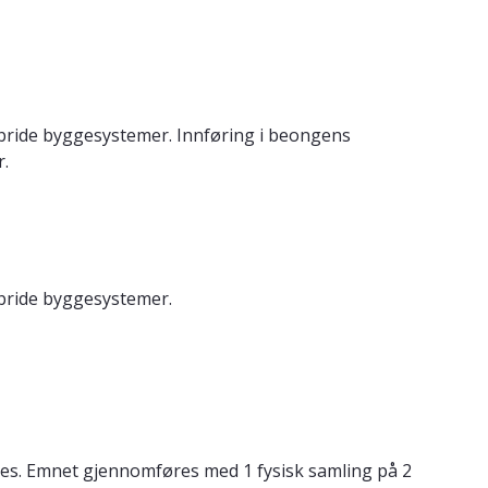
bride byggesystemer. Innføring i beongens
.
ybride byggesystemer.
øres. Emnet gjennomføres med 1 fysisk samling på 2