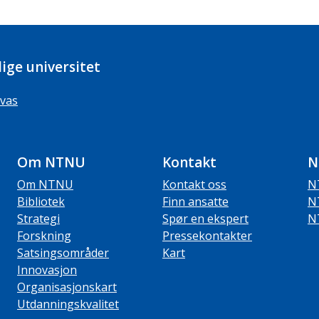
ige universitet
vas
Om NTNU
Kontakt
N
Om NTNU
Kontakt oss
N
Bibliotek
Finn ansatte
N
Strategi
Spør en ekspert
N
Forskning
Pressekontakter
Satsingsområder
Kart
Innovasjon
Organisasjonskart
Utdanningskvalitet