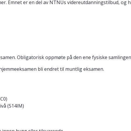
er. Emnet er en del av NTNUs videreutdanningstilbud, og h
ksamen. Obligatorisk oppmøte på den ene fysiske samlingen
hjemmeeksamen bli endret til muntlig eksamen.
VC0)
ivå (514IM)