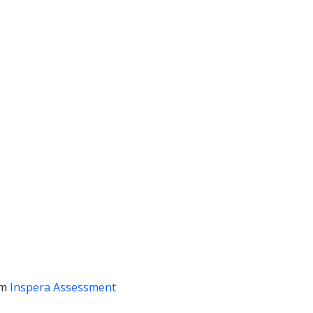
em
Inspera Assessment