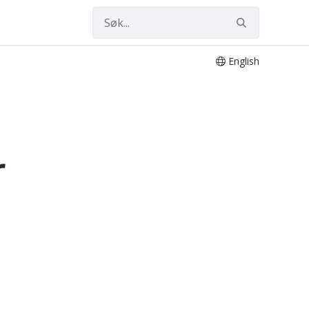
English
r