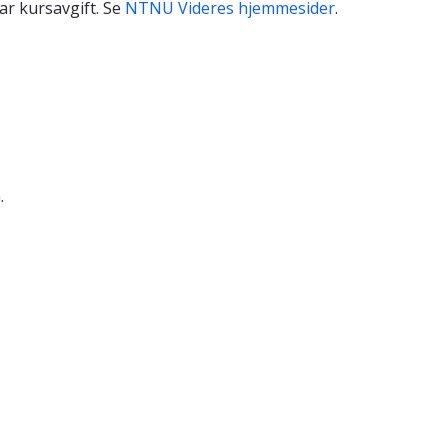
ar kursavgift. Se
NTNU Videres hjemmesider
.
.