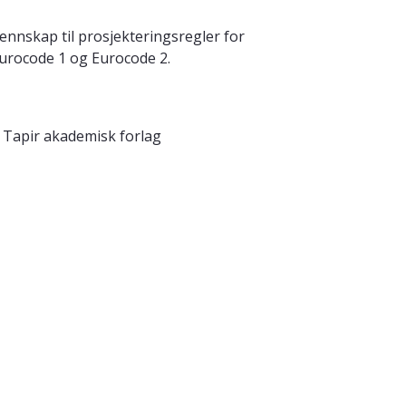
nnskap til prosjekteringsregler for
Eurocode 1 og Eurocode 2.
 Tapir akademisk forlag