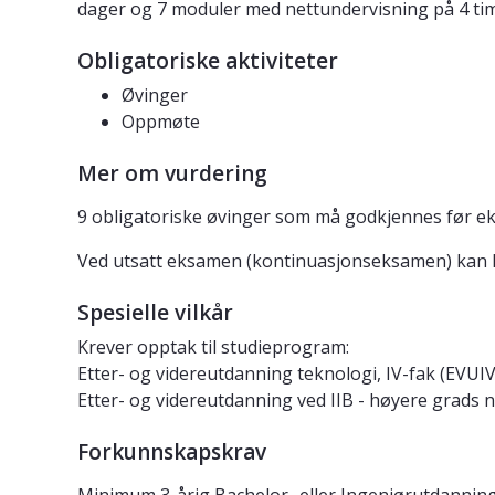
dager og 7 moduler med nettundervisning på 4 tim
Obligatoriske aktiviteter
Øvinger
Oppmøte
Mer om vurdering
9 obligatoriske øvinger som må godkjennes før e
Ved utsatt eksamen (kontinuasjonseksamen) kan 
Spesielle vilkår
Krever opptak til studieprogram:
Etter- og videreutdanning teknologi, IV-fak (EVUI
Etter- og videreutdanning ved IIB - høyere grads n
Forkunnskapskrav