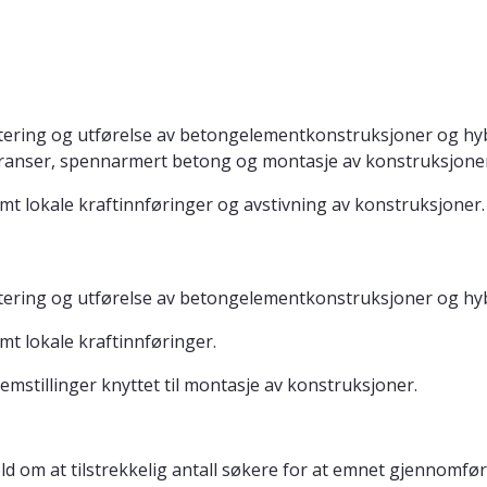
ktering og utførelse av betongelementkonstruksjoner og hy
anser, spennarmert betong og montasje av konstruksjoner
mt lokale kraftinnføringer og avstivning av konstruksjoner.
ktering og utførelse av betongelementkonstruksjoner og h
mt lokale kraftinnføringer.
mstillinger knyttet til montasje av konstruksjoner.
ld om at tilstrekkelig antall søkere for at emnet gjennomf