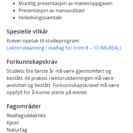
Muntlig presentasjon av masteroppgaven
Presentasjon av manusutkast
Veiledningssamtale
Spesielle vilkår
Krever opptak til studieprogram:
Lektorutdanning i realfag for trinn 8 – 13 (MLREAL)
Forkunnskapskrav
Studiets fire første år må være gjennomført og
bestått. All praksis i lektorutdanningen må være
avsluttet og bestått. Forkunnskapskravet må være
oppfylt for å kunne starte på emnet.
Fagområder
Realfagsdidaktikk
Kjemi
Naturfag