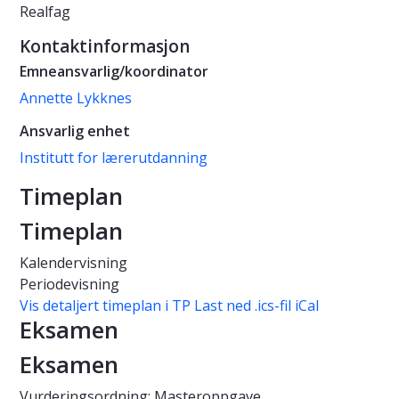
Realfag
Kontaktinformasjon
Emneansvarlig/koordinator
Annette Lykknes
Ansvarlig enhet
Institutt for lærerutdanning
Timeplan
Timeplan
Kalendervisning
Periodevisning
Vis detaljert timeplan i TP
Last ned .ics-fil iCal
Eksamen
Eksamen
Vurderingsordning: Masteroppgave