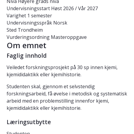
Nivå
Høyere grads nivå
Undervisningsstart
Høst 2026 / Vår 2027
Varighet
1 semester
Undervisningsspråk
Norsk
Sted
Trondheim
Vurderingsordning
Masteroppgave
Om emnet
Faglig innhold
Veiledet forskningsprosjekt på 30 sp innen kjemi,
kjemididaktikk eller kjemihistorie.
Studenten skal, gjennom et selvstendig
forskningsarbeid, få øvelse i metodisk og systematisk
arbeid med en problemstilling innenfor kjemi,
kjemididaktikk eller kjemihistorie.
Læringsutbytte
Studenten