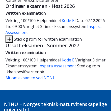
Karakter: Bokstavkarakterer
Ordinær eksamen - Høst 2026
Written examination
Vekting
100/100
Hjelpemiddel
Kode E
Dato
07.12.2026
Tid
09:00
Varighet
3 timer
Eksamenssystem
Inspera
Assessment
Sted og rom for written examination
Utsatt eksamen - Sommer 2027
Written examination
Vekting
100/100
Hjelpemiddel
Kode E
Varighet
3 timer
Eksamenssystem
Inspera Assessment
Sted og rom
Ikke spesifisert ennå.
Alt om eksamen ved NTNU
NTNU – Norges teknisk-naturvitenskapelige
universitet