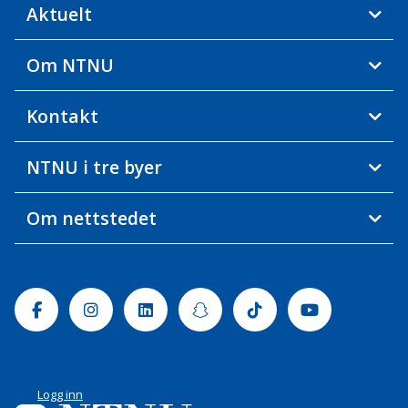
Aktuelt
Om NTNU
Kontakt
NTNU i tre byer
Om nettstedet
Facebook
Instagram
Linkedin
Snapchat
Tiktok
Youtube
Logg inn