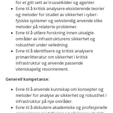
for et gitt sett av trusselkilder og agenter.
Evne til å kritisk analysere eksisterende teorier
og metoder for studiet av sikkerhet i cyber-
fysiske systemer og selvstendig anvende slike
metoder på relaterte problemer.
Evne til å utføre forskning innen utvalgte
områder av infrastrukturens sikkerhet og
robusthet under veiledning.
Evne til å identifisere og kritisk analysere
primærlitteratur om sikkerhet i kritisk
infrastruktur og anvende passende
vitenskapelig resonnement.
Generell kompetanse:
Evne til å anvende kunnskap om konsepter og
metoder for analyse av sikkerhet og robusthet i
infrastruktur på nye områder.
Evne til å diskutere akademiske og profesjonelle