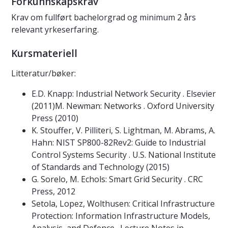
Forkunnskapskrav
Krav om fullført bachelorgrad og minimum 2 års
relevant yrkeserfaring.
Kursmateriell
Litteratur/bøker:
E.D. Knapp: Industrial Network Security . Elsevier
(2011)M. Newman: Networks . Oxford University
Press (2010)
K. Stouffer, V. Pilliteri, S. Lightman, M. Abrams, A.
Hahn: NIST SP800-82Rev2: Guide to Industrial
Control Systems Security . U.S. National Institute
of Standards and Technology (2015)
G. Sorelo, M. Echols: Smart Grid Security . CRC
Press, 2012
Setola, Lopez, Wolthusen: Critical Infrastructure
Protection: Information Infrastructure Models,