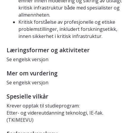
emner innen modellering og sikring av utvalgt
kritisk infrastruktur både med spesialister og
allmennheten.
Kritisk forståelse av profesjonelle og etiske
problemstillinger, inkludert forskningsetikk,
innen sikkerhet i kritisk infrastruktur.
Læringsformer og aktiviteter
Se engelsk versjon
Mer om vurdering
Se engelsk versjon
Spesielle vilkår
Krever opptak til studieprogram:
Etter- og videreutdanning teknologi, IE-fak.
(TKIMEEVU)