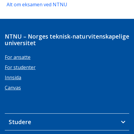
Alt om eksamen ved NTNU
NTNU – Norges teknisk-naturvitenskapelige
universitet
For ansatte
For studenter
Innsida
Canvas
Studere