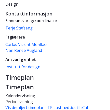
Design
Kontaktinformasjon
Emneansvarlig/koordinator
Terje Stafseng
Faglærere
Carlos Vicient Monllao
Nan Renee Augland
Ansvarlig enhet
Institutt for design
Timeplan
Timeplan
Kalendervisning
Periodevisning
Vis detaljert timeplan i TP
Last ned .ics-fil iCal