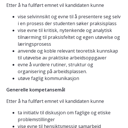
Etter å ha fullført emnet vil kandidaten kunne
vise selvinnsikt og evne til å presentere seg selv
i en prosess der studenten søker praksisplass
vise evne til kritisk, nytenkende og analytisk
tilnærming til praksisfeltet og egen utøvelse og
læringsprosess
anvende og koble relevant teoretisk kunnskap
til utøvelse av praktiske arbeidsoppgaver
evne å vurdere rutiner, struktur og
organisering på arbeidsplassen.
utøve faglig kommunikasjon
Generelle kompetansemål
Etter å ha fullført emnet vil kandidaten kunne
ta initiativ til diskusjon om faglige og etiske
problemstillinger
vise evne til hensiktsmessig samarbeid