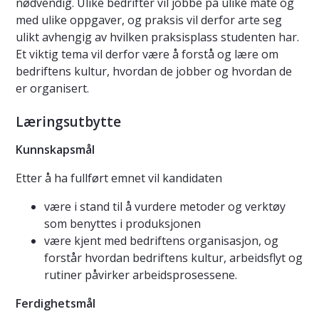
nødvendig. Ulike bedrifter vil jobbe på ulike måte og
med ulike oppgaver, og praksis vil derfor arte seg
ulikt avhengig av hvilken praksisplass studenten har.
Et viktig tema vil derfor være å forstå og lære om
bedriftens kultur, hvordan de jobber og hvordan de
er organisert.
Læringsutbytte
Kunnskapsmål
Etter å ha fullført emnet vil kandidaten
være i stand til å vurdere metoder og verktøy
som benyttes i produksjonen
være kjent med bedriftens organisasjon, og
forstår hvordan bedriftens kultur, arbeidsflyt og
rutiner påvirker arbeidsprosessene.
Ferdighetsmål