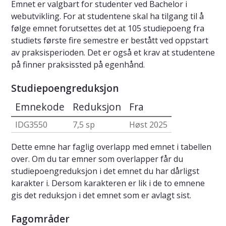
Emnet er valgbart for studenter ved Bachelor i
webutvikling. For at studentene skal ha tilgang til å
følge emnet forutsettes det at 105 studiepoeng fra
studiets første fire semestre er bestått ved oppstart
av praksisperioden. Det er også et krav at studentene
på finner praksissted på egenhånd.
Studiepoengreduksjon
Emnekode
Reduksjon
Fra
IDG3550
7,5 sp
Høst 2025
Dette emne har faglig overlapp med emnet i tabellen
over. Om du tar emner som overlapper får du
studiepoengreduksjon i det emnet du har dårligst
karakter i. Dersom karakteren er lik i de to emnene
gis det reduksjon i det emnet som er avlagt sist.
Fagområder