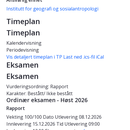
Ansvarlig enhet
Institutt for geografi og sosialantropologi
Timeplan
Timeplan
Kalendervisning
Periodevisning
Vis detaljert timeplan i TP
Last ned .ics-fil iCal
Eksamen
Eksamen
Vurderingsordning: Rapport
Karakter: Bestått/ Ikke bestått
Ordinær eksamen - Høst 2026
Rapport
Vekting
100/100
Dato
Utlevering 08.12.2026
Innlevering 15.12.2026
Tid
Utlevering 09:00