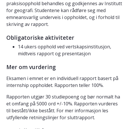
praksisopphold behandles og godkjennes av Institutt
for geografi. Studentene kan rådføre seg med
emneansvarlig underveis i oppholdet, og i forhold til
skriving av rapport.
Obligatoriske aktiviteter
14 ukers opphold ved vertskapsinstitusjon,
midtveis rapport og presentasjon
Mer om vurdering
Eksamen i emnet er en individuell rapport basert på
internship oppholdet. Rapporten teller 100%.
Rapporten utgjør 30 studiepoeng og bør normalt ha
et omfang på 5000 ord +/-10%. Rapporten vurderes
til bestått/ikke bestått. For mer informasjon les
utfyllende retningslinjer for sluttrapport.