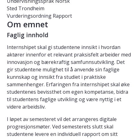
Undervisningsspråk
Norsk
Sted
Trondheim
Vurderingsordning
Rapport
Om emnet
Faglig innhold
Internshipet skal gi studentene innsikt i hvordan
aktører innenfor et relevant praksisfelt arbeider med
innovasjon og bærekraftig samfunnsutvikling. Det
gir studentene mulighet til å anvende sin faglige
kunnskap og innsikt fra studiet i praktiske
sammenhenger. Erfaringen fra internshipet skal øke
studentenes bevissthet om egen kompetanse, bidra
til studentens faglige utvikling og være nyttig i et
videre arbeidsliv.
I løpet av semesteret vil det arrangeres digitale
progresjonsmøter. Ved semesterets slutt skal
studentene levere en individuell rapport om sitt