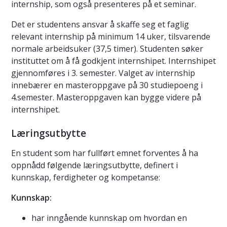
internship, som også presenteres på et seminar.
Det er studentens ansvar å skaffe seg et faglig
relevant internship på minimum 14 uker, tilsvarende
normale arbeidsuker (37,5 timer). Studenten søker
instituttet om å få godkjent internshipet. Internshipet
gjennomføres i 3. semester. Valget av internship
innebærer en masteroppgave på 30 studiepoeng i
4.semester. Masteroppgaven kan bygge videre på
internshipet.
Læringsutbytte
En student som har fullført emnet forventes å ha
oppnådd følgende læringsutbytte, definert i
kunnskap, ferdigheter og kompetanse:
Kunnskap:
har inngående kunnskap om hvordan en