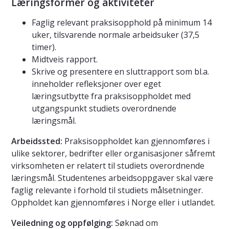
Læringsformer og aktiviteter
Faglig relevant praksisopphold på minimum 14
uker, tilsvarende normale arbeidsuker (37,5
timer).
Midtveis rapport.
Skrive og presentere en sluttrapport som bl.a.
inneholder refleksjoner over eget
læringsutbytte fra praksisoppholdet med
utgangspunkt studiets overordnende
læringsmål.
Arbeidssted:
Praksisoppholdet kan gjennomføres i
ulike sektorer, bedrifter eller organisasjoner såfremt
virksomheten er relatert til studiets overordnende
læringsmål. Studentenes arbeidsoppgaver skal være
faglig relevante i forhold til studiets målsetninger.
Oppholdet kan gjennomføres i Norge eller i utlandet.
Veiledning og oppfølging:
Søknad om