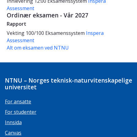
Innlevering 12:00
Eksamenssystem
Inspera
Assessment
Ordinær eksamen - Vår 2027
Rapport
Vekting
100/100
Eksamenssystem
Inspera
Assessment
Alt om eksamen ved NTNU
NTNU – Norges teknisk-naturvitenskapelige
universitet
For ansatte
For studenter
Innsida
Canvas