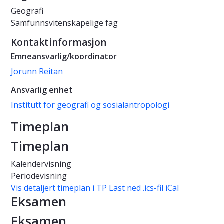
Geografi
Samfunnsvitenskapelige fag
Kontaktinformasjon
Emneansvarlig/koordinator
Jorunn Reitan
Ansvarlig enhet
Institutt for geografi og sosialantropologi
Timeplan
Timeplan
Kalendervisning
Periodevisning
Vis detaljert timeplan i TP
Last ned .ics-fil iCal
Eksamen
Eksamen