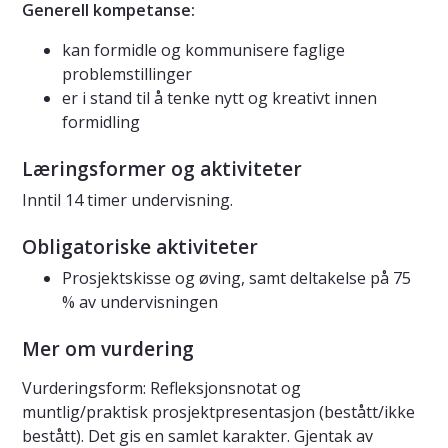
Generell kompetanse:
kan formidle og kommunisere faglige
problemstillinger
er i stand til å tenke nytt og kreativt innen
formidling
Læringsformer og aktiviteter
Inntil 14 timer undervisning.
Obligatoriske aktiviteter
Prosjektskisse og øving, samt deltakelse på 75
% av undervisningen
Mer om vurdering
Vurderingsform: Refleksjonsnotat og
muntlig/praktisk prosjektpresentasjon (bestått/ikke
bestått). Det gis en samlet karakter. Gjentak av