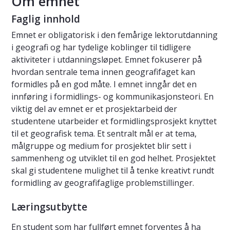
Om emnet
Faglig innhold
Emnet er obligatorisk i den femårige lektorutdanning
i geografi og har tydelige koblinger til tidligere
aktiviteter i utdanningsløpet. Emnet fokuserer på
hvordan sentrale tema innen geografifaget kan
formidles på en god måte. I emnet inngår det en
innføring i formidlings- og kommunikasjonsteori. En
viktig del av emnet er et prosjektarbeid der
studentene utarbeider et formidlingsprosjekt knyttet
til et geografisk tema. Et sentralt mål er at tema,
målgruppe og medium for prosjektet blir sett i
sammenheng og utviklet til en god helhet. Prosjektet
skal gi studentene mulighet til å tenke kreativt rundt
formidling av geografifaglige problemstillinger.
Læringsutbytte
En student som har fullført emnet forventes å ha