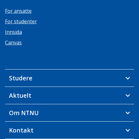
For ansatte
For studenter
Innsida
Canvas
Studere
Aktuelt
Om NTNU
Kontakt