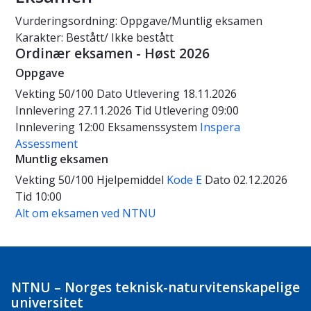
Vurderingsordning: Oppgave/Muntlig eksamen
Karakter: Bestått/ Ikke bestått
Ordinær eksamen - Høst 2026
Oppgave
Vekting
50/100
Dato
Utlevering 18.11.2026
Innlevering 27.11.2026
Tid
Utlevering 09:00
Innlevering 12:00
Eksamenssystem
Inspera
Assessment
Muntlig eksamen
Vekting
50/100
Hjelpemiddel
Kode E
Dato
02.12.2026
Tid
10:00
Alt om eksamen ved NTNU
NTNU – Norges teknisk-naturvitenskapelige
universitet