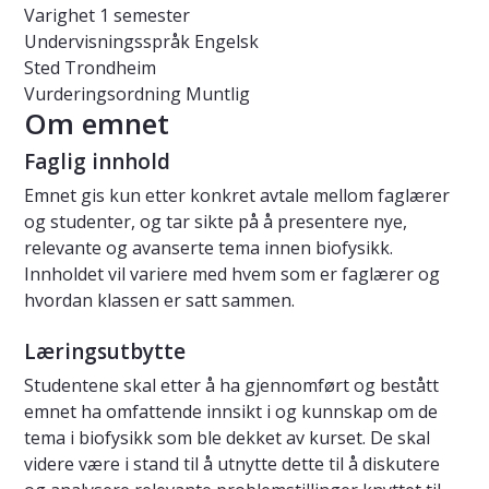
Varighet
1 semester
Undervisningsspråk
Engelsk
Sted
Trondheim
Vurderingsordning
Muntlig
Om emnet
Faglig innhold
Emnet gis kun etter konkret avtale mellom faglærer
og studenter, og tar sikte på å presentere nye,
relevante og avanserte tema innen biofysikk.
Innholdet vil variere med hvem som er faglærer og
hvordan klassen er satt sammen.
Læringsutbytte
Studentene skal etter å ha gjennomført og bestått
emnet ha omfattende innsikt i og kunnskap om de
tema i biofysikk som ble dekket av kurset. De skal
videre være i stand til å utnytte dette til å diskutere