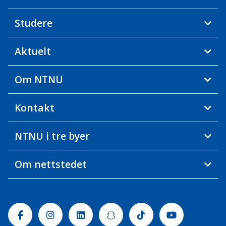
Studere
Aktuelt
Om NTNU
Kontakt
NTNU i tre byer
Om nettstedet
Facebook
Instagram
Linkedin
Snapchat
Tiktok
Youtube