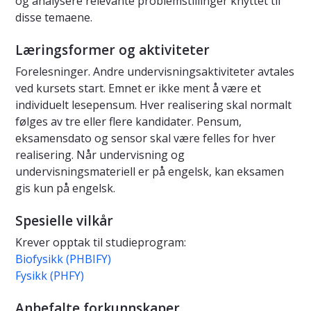
og analysere relevante problemstillinger knyttet til
disse temaene.
Læringsformer og aktiviteter
Forelesninger. Andre undervisningsaktiviteter avtales
ved kursets start. Emnet er ikke ment å være et
individuelt lesepensum. Hver realisering skal normalt
følges av tre eller flere kandidater. Pensum,
eksamensdato og sensor skal være felles for hver
realisering. Når undervisning og
undervisningsmateriell er på engelsk, kan eksamen
gis kun på engelsk.
Spesielle vilkår
Krever opptak til studieprogram:
Biofysikk (PHBIFY)
Fysikk (PHFY)
Anbefalte forkunnskaper