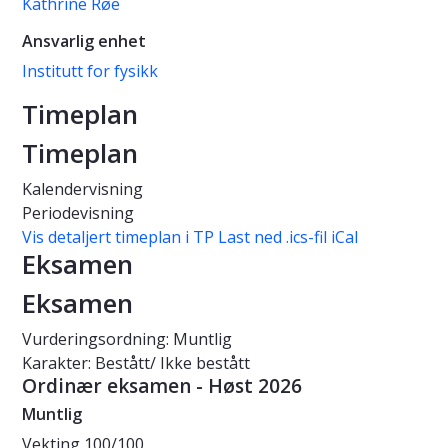
Kathrine Røe
Ansvarlig enhet
Institutt for fysikk
Timeplan
Timeplan
Kalendervisning
Periodevisning
Vis detaljert timeplan i TP
Last ned .ics-fil iCal
Eksamen
Eksamen
Vurderingsordning: Muntlig
Karakter: Bestått/ Ikke bestått
Ordinær eksamen - Høst 2026
Muntlig
Vekting
100/100