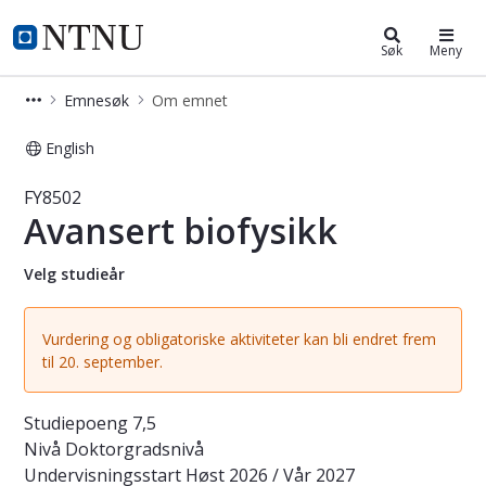
Studier
NTNU Hjemmeside
Søk
Meny
Emnesøk
Om emnet
English
Emne - Avansert biofysikk - FY8502
FY8502
Avansert biofysikk
Velg studieår
Vurdering og obligatoriske aktiviteter kan bli endret frem
til 20. september.
Studiepoeng
7,5
Nivå
Doktorgradsnivå
Undervisningsstart
Høst 2026 / Vår 2027