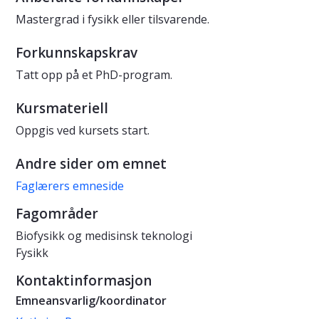
Mastergrad i fysikk eller tilsvarende.
Forkunnskapskrav
Tatt opp på et PhD-program.
Kursmateriell
Oppgis ved kursets start.
Andre sider om emnet
Faglærers emneside
Fagområder
Biofysikk og medisinsk teknologi
Fysikk
Kontaktinformasjon
Emneansvarlig/koordinator