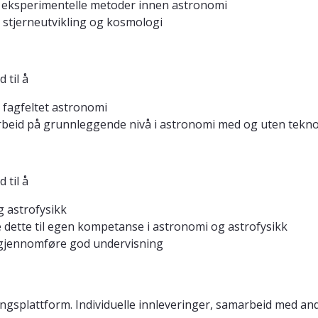
 eksperimentelle metoder innen astronomi
r stjerneutvikling og kosmologi
 til å
 fagfeltet astronomi
beid på grunnleggende nivå i astronomi med og uten tekno
 til å
g astrofysikk
e dette til egen kompetanse i astronomi og astrofysikk
 gjennomføre god undervisning
ngsplattform. Individuelle innleveringer, samarbeid med and