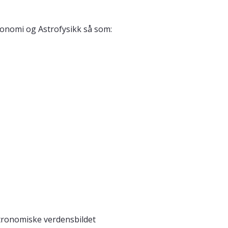
ronomi og Astrofysikk så som:
stronomiske verdensbildet