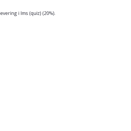
ering i lms (quiz) (20%).