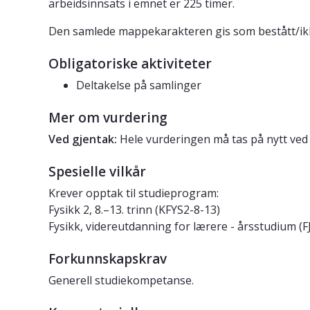
arbeidsinnsats i emnet er 225 timer.
Den samlede mappekarakteren gis som bestått/ikke 
Obligatoriske aktiviteter
Deltakelse på samlinger
Mer om vurdering
Ved gjentak:
Hele vurderingen må tas på nytt ve
Spesielle vilkår
Krever opptak til studieprogram:
Fysikk 2, 8.–13. trinn (KFYS2-8-13)
Fysikk, videreutdanning for lærere - årsstudium (
Forkunnskapskrav
Generell studiekompetanse.