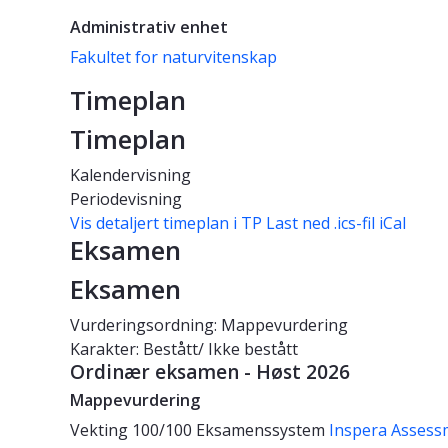
Administrativ enhet
Fakultet for naturvitenskap
Timeplan
Timeplan
Kalendervisning
Periodevisning
Vis detaljert timeplan i TP
Last ned .ics-fil iCal
Eksamen
Eksamen
Vurderingsordning: Mappevurdering
Karakter: Bestått/ Ikke bestått
Ordinær eksamen - Høst 2026
Mappevurdering
Vekting
100/100
Eksamenssystem
Inspera Assess