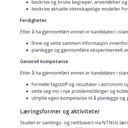
beskrive og bruke begreper, anvendelser og
beskrive aktuelle vitenskapelige modeller fo
Ferdigheter
Etter å ha gjennomført emnet er kandidaten i stand
finne og sette sammen informasjon innenfor
planlegge og gjennomføre eksperimentelt ar
Generell kompetanse
Etter å ha gjennomført emnet er kandidaten i stand
formidle fagstoff og resultater i astronomi o
sette seg inn i nye problemstillinger og kobl
utnytte egen kompetanse til å planlegge og
Læringsformer og aktiviteter
Studiet er samlings- og nettbasert via NTNUs læri