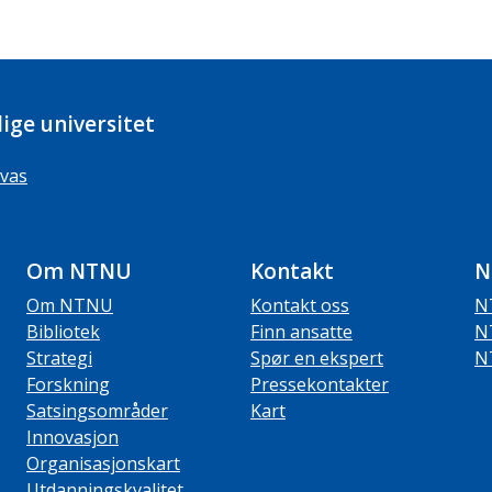
ige universitet
vas
Om NTNU
Kontakt
N
Om NTNU
Kontakt oss
N
Bibliotek
Finn ansatte
N
Strategi
Spør en ekspert
N
Forskning
Pressekontakter
Satsingsområder
Kart
Innovasjon
Organisasjonskart
Utdanningskvalitet