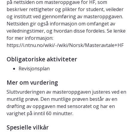
på nettsiden om masteroppgave for HF, som
beskriver rettigheter og plikter for student, veileder
og institutt ved gjennomføring av masteroppgaven.
Nettsiden gir også informasjon om omfanget av
veiledningstimer, og hvordan disse fordeles. Se lenke
for mer informasjon:
https://i.ntnu.no/wiki/-/wiki/Norsk/Masteravtale+HF
Obligatoriske aktiviteter
Revisjonsplan
Mer om vurdering
Sluttvurderingen av masteroppgaven justeres ved en
muntlig prøve. Den muntlige prøven består av en
drøfting av oppgaven med sensoratet og har en
varighet på inntil 60 minutter.
Spesielle vilkår