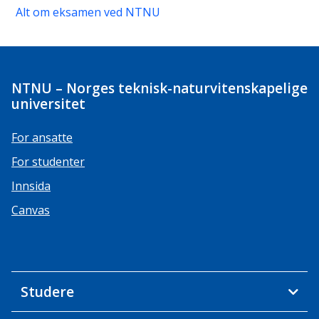
Alt om eksamen ved NTNU
NTNU – Norges teknisk-naturvitenskapelige
universitet
For ansatte
For studenter
Innsida
Canvas
Studere