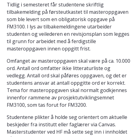
Tidlig i semesteret får studentene skriftlig
tilbakemelding på førsteutkastet til masteroppgaven
som ble levert som en obligatorisk oppgave på
FM3100. I lys av tilbakemeldingene utarbeider
studenten og veilederen en revisjonsplan som legges
til grunn for arbeidet med å ferdigstille
masteroppgaven innen oppgitt frist.
Omfanget av masteroppgaven skal være på ca. 10.000
ord. Antall ord omfatter ikke litteraturliste og
vedlegg. Antall ord skal påføres oppgaven, og det er
studentens ansvar at antall oppgitte ord er korrekt.
Tema for masteroppgaven skal normalt godkjennes
innenfor rammene av prosjektutviklingsemnet
FM3100, som tas forut for FM3200.
Studentene plikter å holde seg orientert om aktuelle
beskjeder fra institutt eller faglærer via Canvas.
Masterstudenter ved HF må sette seg inn i innholdet