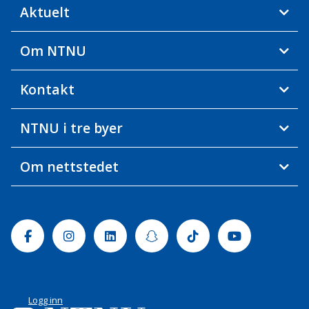
Aktuelt
Om NTNU
Kontakt
NTNU i tre byer
Om nettstedet
Facebook
Instagram
Linkedin
Snapchat
Tiktok
Youtube
Logg inn