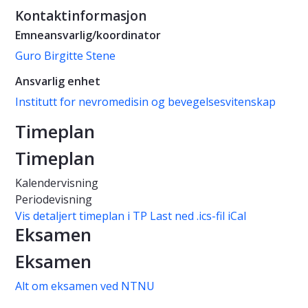
Kontaktinformasjon
Emneansvarlig/koordinator
Guro Birgitte Stene
Ansvarlig enhet
Institutt for nevromedisin og bevegelsesvitenskap
Timeplan
Timeplan
Kalendervisning
Periodevisning
Vis detaljert timeplan i TP
Last ned .ics-fil iCal
Eksamen
Eksamen
Alt om eksamen ved NTNU