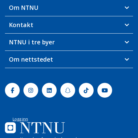
Om NTNU
Kontakt
NTNU i tre byer
Om nettstedet
Facebook
Instagram
Linkedin
Snapchat
Tiktok
Youtube
Logg inn