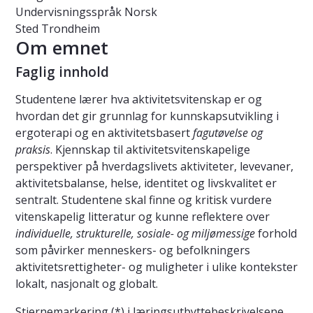
Undervisningsspråk
Norsk
Sted
Trondheim
Om emnet
Faglig innhold
Studentene lærer hva aktivitetsvitenskap er og
hvordan det gir grunnlag for kunnskapsutvikling i
ergoterapi og en aktivitetsbasert
fagutøvelse og
praksis
. Kjennskap til aktivitetsvitenskapelige
perspektiver på hverdagslivets aktiviteter, levevaner,
aktivitetsbalanse, helse, identitet og livskvalitet er
sentralt. Studentene skal finne og kritisk vurdere
vitenskapelig litteratur og kunne reflektere over
individuelle, strukturelle, sosiale- og miljømessige
forhold
som påvirker menneskers- og befolkningers
aktivitetsrettigheter- og muligheter i ulike kontekster
lokalt, nasjonalt og globalt.
Stjernemarkering (*) i læringsutbyttebeskrivelsene