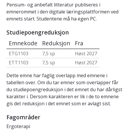
Pensum- og anbefalt litteratur publiseres i
emnerommet i den digitale læringsplattformen ved
emnets start. Studentene må ha egen PC.
Studiepoengreduksjon
Emnekode
Reduksjon
Fra
ETG1103
7,5 sp
Høst 2027
ETT1103
7,5 sp
Høst 2027
Dette emne har faglig overlapp med emnene i
tabellen over. Om du tar emner som overlapper får
du studiepoengreduksjon i det emnet du har dårligst
karakter i. Dersom karakteren er lik i de to emnene
gis det reduksjon i det emnet som er avlagt sist.
Fagområder
Ergoterapi