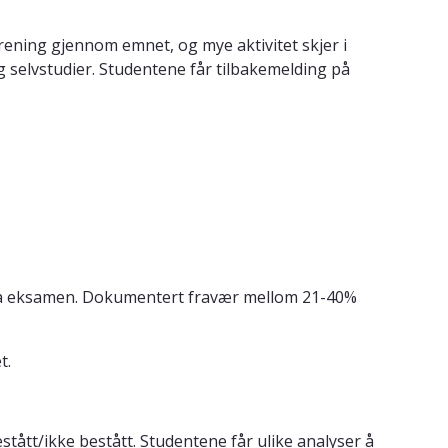
ening gjennom emnet, og mye aktivitet skjer i
 selvstudier. Studentene får tilbakemelding på
ne ta eksamen. Dokumentert fravær mellom 21-40%
t.
ått/ikke bestått. Studentene får ulike analyser å