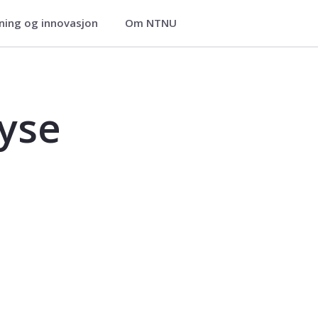
ning og innovasjon
Om NTNU
lyse