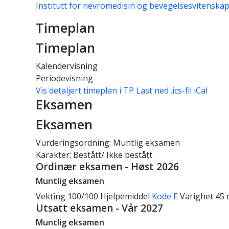
Institutt for nevromedisin og bevegelsesvitenska
Timeplan
Timeplan
Kalendervisning
Periodevisning
Vis detaljert timeplan i TP
Last ned .ics-fil iCal
Eksamen
Eksamen
Vurderingsordning: Muntlig eksamen
Karakter: Bestått/ Ikke bestått
Ordinær eksamen - Høst 2026
Muntlig eksamen
Vekting
100/100
Hjelpemiddel
Kode E
Varighet
45 
Utsatt eksamen - Vår 2027
Muntlig eksamen