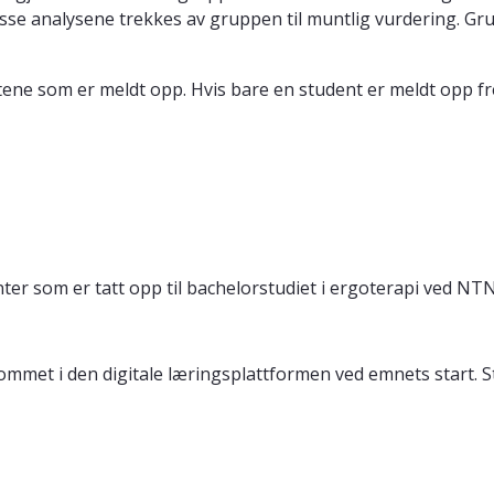
sse analysene trekkes av gruppen til muntlig vurdering. Gr
ene som er meldt opp. Hvis bare en student er meldt opp fr
ter som er tatt opp til bachelorstudiet i ergoterapi ved NT
rommet i den digitale læringsplattformen ved emnets start.