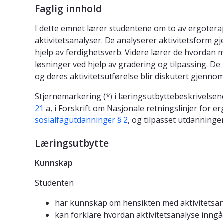
Faglig innhold
I dette emnet lærer studentene om to av ergoterap
aktivitetsanalyser. De analyserer aktivitetsform gj
hjelp av ferdighetsverb. Videre lærer de hvordan 
løsninger ved hjelp av gradering og tilpassing. De
og deres aktivitetsutførelse blir diskutert gjenno
Stjernemarkering (*) i læringsutbyttebeskrivelsene
21
a, i Forskrift om Nasjonale retningslinjer for 
sosialfagutdanninger § 2
, og tilpasset utdanninge
Læringsutbytte
Kunnskap
Studenten
har kunnskap om hensikten med aktivitetsana
kan forklare hvordan aktivitetsanalyse inngå