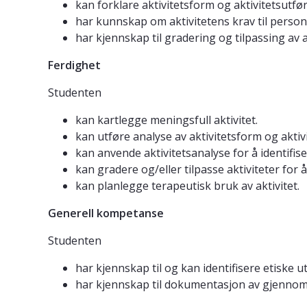
kan forklare aktivitetsform og aktivitetsutf
har kunnskap om aktivitetens krav til perso
har kjennskap til gradering og tilpassing av ak
Ferdighet
Studenten
kan kartlegge meningsfull aktivitet.
kan utføre analyse av aktivitetsform og aktiv
kan anvende aktivitetsanalyse for å identifi
kan gradere og/eller tilpasse aktiviteter for
kan planlegge terapeutisk bruk av aktivitet.
Generell kompetanse
Studenten
har kjennskap til og kan identifisere etiske u
har kjennskap til dokumentasjon av gjennomf