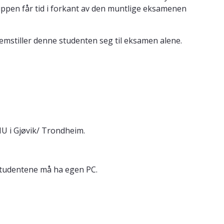
uppen får tid i forkant av den muntlige eksamenen
emstiller denne studenten seg til eksamen alene.
NU i Gjøvik/ Trondheim.
 Studentene må ha egen PC.