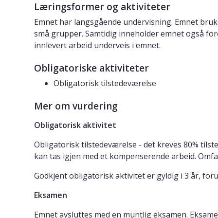
Læringsformer og aktiviteter
Emnet har langsgående undervisning. Emnet bruker
små grupper. Samtidig inneholder emnet også forel
innlevert arbeid underveis i emnet.
Obligatoriske aktiviteter
Obligatorisk tilstedeværelse
Mer om vurdering
Obligatorisk aktivitet
Obligatorisk tilstedeværelse - det kreves 80% til
kan tas igjen med et kompenserende arbeid. Omfan
Godkjent obligatorisk aktivitet er gyldig i 3 år, for
Eksamen
Emnet avsluttes med en muntlig eksamen. Eksamen 