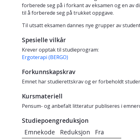
forberede seg på i forkant av eksamen og en av di
til å forberede seg på trukket oppgave.
Til utsatt eksamen dannes nye grupper av student
Spesielle vilkår
Krever opptak til studieprogram:
Ergoterapi (BERGO)
Forkunnskapskrav
Emnet har studierettskrav og er forbeholdt studen
Kursmateriell
Pensum- og anbefalt litteratur publiseres i emne
Studiepoengreduksjon
Emnekode
Reduksjon
Fra