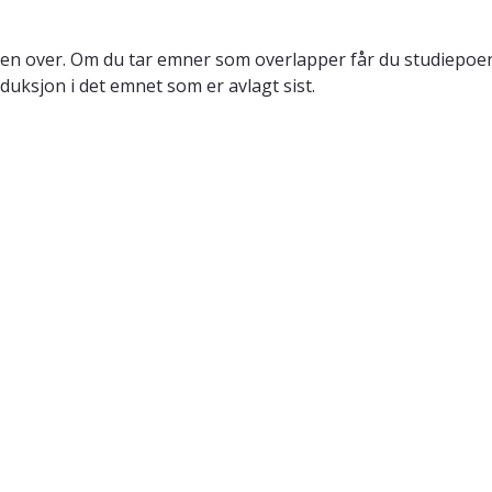
en over. Om du tar emner som overlapper får du studiepoeng
duksjon i det emnet som er avlagt sist.