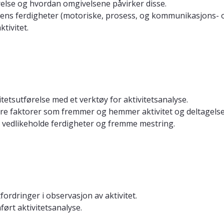
ørelse og hvordan omgivelsene påvirker disse.
nens ferdigheter (motoriske, prosess, og kommunikasjons- o
tivitet.
itetsutførelse med et verktøy for aktivitetsanalyse.
sere faktorer som fremmer og hemmer aktivitet og deltagelse
 å vedlikeholde ferdigheter og fremme mestring.
tfordringer i observasjon av aktivitet.
ørt aktivitetsanalyse.