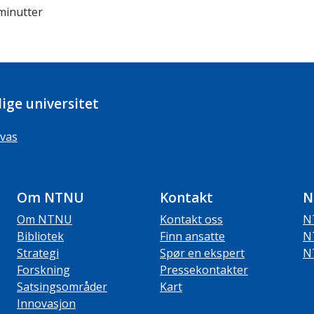
minutter
ige universitet
vas
Om NTNU
Kontakt
N
Om NTNU
Kontakt oss
N
Bibliotek
Finn ansatte
N
Strategi
Spør en ekspert
N
Forskning
Pressekontakter
Satsingsområder
Kart
Innovasjon