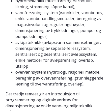
hydromekanikk (fluidstrøm og Bernoullis
likning, strømning i åpne kanal),
vannforsyningssystem (vannkilder, vannbehov,
enkle vannbehandlingsmetoder, beregning av
magasinvolum og reguleringshøyder,
dimensjonering av trykkledninger, pumper og
pumpeledninger),
avløpsteknikk (avløpsvann sammensetninger,
dimensjonering av separat-fellessystem,
sentralisert og desentralisert avløpssystem,
enkle metoder for avløpsrensing, overløp,
utslipp)
overvannsystem (hydrologi, rasjonell metode,
beregning av overvannsføring, grunnleggende
løsning til overvannsføring, overløp).
Det tredje temaet gir en introduksjon til
programmering og digitale verktøy for
dimensjonering av enkle vann- og miljøteknikk