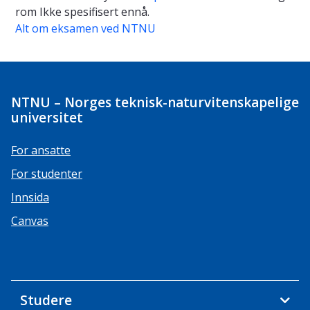
rom
Ikke spesifisert ennå.
Alt om eksamen ved NTNU
NTNU – Norges teknisk-naturvitenskapelige
universitet
For ansatte
For studenter
Innsida
Canvas
Studere