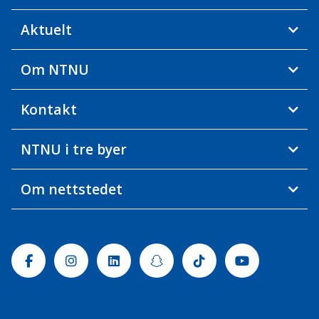
Aktuelt
Om NTNU
Kontakt
NTNU i tre byer
Om nettstedet
Facebook
Instagram
Linkedin
Snapchat
Tiktok
Youtube