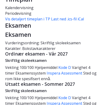
Kalendervisning
Periodevisning
Vis detaljert timeplan i TP
Last ned .ics-fil iCal
Eksamen
Eksamen
Vurderingsordning: Skriftlig skoleeksamen
Karakter: Bokstavkarakterer
Ordinær eksamen - Vår 2027
Skriftlig skoleeksamen
Vekting
100/100
Hjelpemiddel
Kode D
Varighet
4
timer
Eksamenssystem
Inspera Assessment
Sted og
rom
Ikke spesifisert ennå.
Utsatt eksamen - Sommer 2027
Skriftlig skoleeksamen
Vekting
100/100
Hjelpemiddel
Kode D
Varighet
4
timer
Eksamenssystem
Inspera Assessment
Sted og