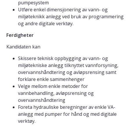
pumpesystem
Utføre enkel dimensjonering av vann- og
miljøteknikk anlegg ved bruk av programmering
og andre digitale verktøy.
Ferdigheter
Kandidaten kan
Skissere teknisk oppbygging av vann- og
miljøtekniske anlegg tilknyttet vannforsyning,
overvannshåndtering og avløpsrensing samt
forklare enkle sammenhenger
Velge mellom enkle metoder for
vannbehandling, avløpsrensing og
overvannshåndtering
Foreta hydrauliske beregninger av enkle VA-
anlegg med pumper for hånd og med digitale
verktøy.