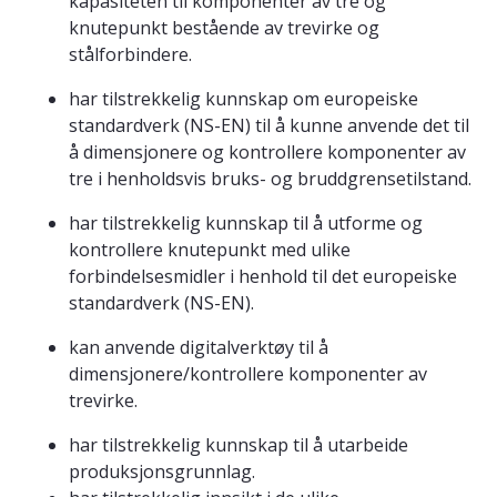
kapasiteten til komponenter av tre og
knutepunkt bestående av trevirke og
stålforbindere.
har tilstrekkelig kunnskap om europeiske
standardverk (NS-EN) til å kunne anvende det til
å dimensjonere og kontrollere komponenter av
tre i henholdsvis bruks- og bruddgrensetilstand.
har tilstrekkelig kunnskap til å utforme og
kontrollere knutepunkt med ulike
forbindelsesmidler i henhold til det europeiske
standardverk (NS-EN).
kan anvende digitalverktøy til å
dimensjonere/kontrollere komponenter av
trevirke.
har tilstrekkelig kunnskap til å utarbeide
produksjonsgrunnlag.