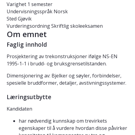
Varighet
1 semester
Undervisningsspråk
Norsk
Sted
Gjøvik
Vurderingsordning
Skriftlig skoleeksamen
Om emnet
Faglig innhold
Prosjektering av trekonstruksjoner ifølge NS-EN
1995-1-1 i brudd- og bruksgrensetilstanden.
Dimensjonering av: Bjelker og søyler, forbindelser,
spesielle bruddformer, detaljer, avstivningssystemer.
Læringsutbytte
Kandidaten
har nødvendig kunnskap om trevirkets
egenskaper til å vurdere hvordan disse påvirker