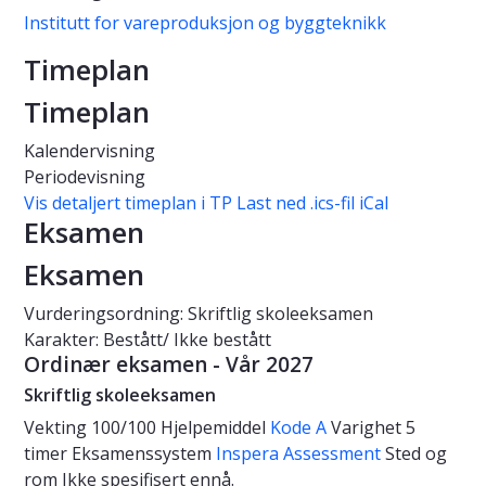
Institutt for vareproduksjon og byggteknikk
Timeplan
Timeplan
Kalendervisning
Periodevisning
Vis detaljert timeplan i TP
Last ned .ics-fil iCal
Eksamen
Eksamen
Vurderingsordning: Skriftlig skoleeksamen
Karakter: Bestått/ Ikke bestått
Ordinær eksamen - Vår 2027
Skriftlig skoleeksamen
Vekting
100/100
Hjelpemiddel
Kode A
Varighet
5
timer
Eksamenssystem
Inspera Assessment
Sted og
rom
Ikke spesifisert ennå.