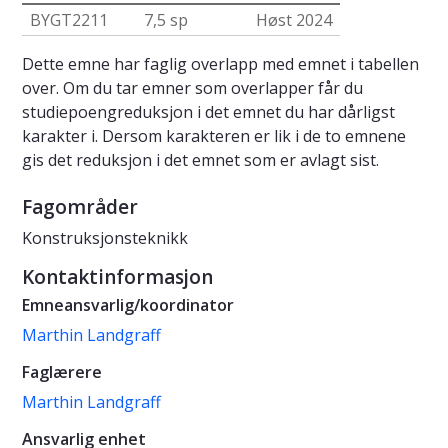
BYGT2211
7,5 sp
Høst 2024
Dette emne har faglig overlapp med emnet i tabellen
over. Om du tar emner som overlapper får du
studiepoengreduksjon i det emnet du har dårligst
karakter i. Dersom karakteren er lik i de to emnene
gis det reduksjon i det emnet som er avlagt sist.
Fagområder
Konstruksjonsteknikk
Kontaktinformasjon
Emneansvarlig/koordinator
Marthin Landgraff
Faglærere
Marthin Landgraff
Ansvarlig enhet