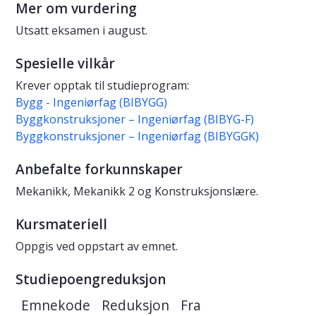
Mer om vurdering
Utsatt eksamen i august.
Spesielle vilkår
Krever opptak til studieprogram:
Bygg - Ingeniørfag (BIBYGG)
Byggkonstruksjoner – Ingeniørfag (BIBYG-F)
Byggkonstruksjoner – Ingeniørfag (BIBYGGK)
Anbefalte forkunnskaper
Mekanikk, Mekanikk 2 og Konstruksjonslære.
Kursmateriell
Oppgis ved oppstart av emnet.
Studiepoengreduksjon
Emnekode
Reduksjon
Fra