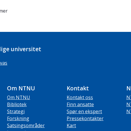
imer
ige universitet
vas
Om NTNU
Kontakt
N
Om NTNU
Kontakt oss
N
Bibliotek
Finn ansatte
N
Strategi
Spør en ekspert
N
Forskning
Pressekontakter
Satsingsområder
Kart