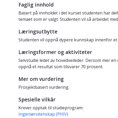
Faglig innhold
Basert på innholdet i det kurset studenten har delt
temaet som er valgt. Studenten vil så arbeidet med 
Læringsutbytte
Studenten vil oppnå dypere kunnskap innenfor et s
Læringsformer og aktiviteter
Selvstudie ledet av hovedveileder. Dersom mer en e
oppnå et resultat som tilsvarer 70 prosent.
Mer om vurdering
Prosjektbasert vurdering.
Spesielle vilkår
Krever opptak til studieprogram:
Ingeniørvitenskap (PHIV)