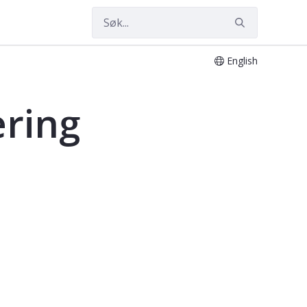
English
ering