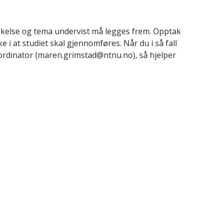
takelse og tema undervist må legges frem. Opptak
i at studiet skal gjennomføres. Når du i så fall
oordinator (maren.grimstad@ntnu.no), så hjelper