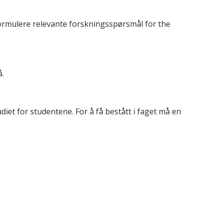
l formulere relevante forskningsspørsmål for the
å.
iet for studentene. For å få bestått i faget må en