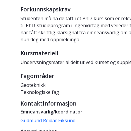
Forkunnskapskrav
Studenten må ha deltatt i et PhD-kurs som er rel
til PhD-studieprogram i ingeniørfag med veileder f
har fått skriftlig klarsignal fra emneansvarlig o
hun deg med oppmeldinga.
Kursmateriell
Undervsningsmaterial delt ut ved kurset og supple
Fagområder
Geoteknikk
Teknologiske fag
Kontaktinformasjon
Emneansvarlig/koordinator
Gudmund Reidar Eiksund