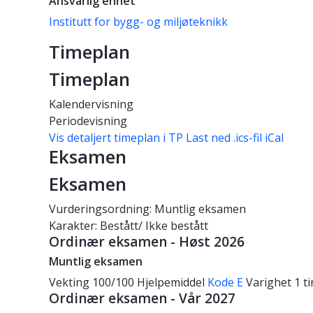
Ansvarlig enhet
Institutt for bygg- og miljøteknikk
Timeplan
Timeplan
Kalendervisning
Periodevisning
Vis detaljert timeplan i TP
Last ned .ics-fil iCal
Eksamen
Eksamen
Vurderingsordning: Muntlig eksamen
Karakter: Bestått/ Ikke bestått
Ordinær eksamen - Høst 2026
Muntlig eksamen
Vekting
100/100
Hjelpemiddel
Kode E
Varighet
1 t
Ordinær eksamen - Vår 2027