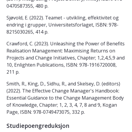
0470587355, 480 p.
Sjøvold, E. (2022). Teamet - utvikling, effektivitet og
endring i grupper, Universitetsforlaget, ISBN: 978-
8215030265, 414 p.
Crawford, C. (2023). Unleashing the Power of Benefits
Realisation Management: Maximising Returns on
Projects and Change Initiatives, Chapter; 1,2,4,5,9 and
10, Enlighten Publications, ISBN: 978-1916720008,
211 p.
Smith, R., King, D., Sidhu, R., and Skelsey, D. (editors)
(2022). The Effective Change Manager's Handbook:
Essential Guidance to the Change Management Body
of Knowledge, Chapter; 1, 2, 3, 4, 7, 8 and 9, Kogan
Page, ISBN: 978-0749473075, 332 p.
Studiepoengreduksjon