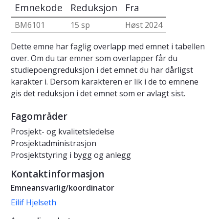
Emnekode
Reduksjon
Fra
BM6101
15 sp
Høst 2024
Dette emne har faglig overlapp med emnet i tabellen
over. Om du tar emner som overlapper får du
studiepoengreduksjon i det emnet du har dårligst
karakter i. Dersom karakteren er lik i de to emnene
gis det reduksjon i det emnet som er avlagt sist.
Fagområder
Prosjekt- og kvalitetsledelse
Prosjektadministrasjon
Prosjektstyring i bygg og anlegg
Kontaktinformasjon
Emneansvarlig/koordinator
Eilif Hjelseth