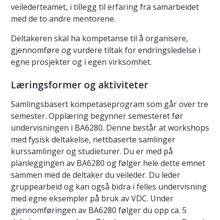
veilederteamet, i tillegg til erfaring fra samarbeidet
med de to andre mentorene.
Deltakeren skal ha kompetanse til å organisere,
gjennomføre og vurdere tiltak for endringsledelse i
egne prosjekter og i egen virksomhet.
Læringsformer og aktiviteter
Samlingsbasert kompetaseprogram som går over tre
semester. Opplæring begynner semesteret før
undervisningen i BA6280. Denne består at workshops
med fysisk deltakelse, nettbaserte samlinger
kurssamlinger og studieturer. Du er med på
planleggingen av BA6280 og følger hele dette emnet
sammen med de deltaker du veileder. Du leder
gruppearbeid og kan også bidra i felles undervisning
med egne eksempler på bruk av VDC. Under
gjennomføringen av BA6280 følger du opp ca. 5