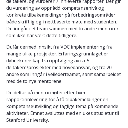
deltakere, og vurderer 7 innleverte rapporter. Der gir
du vurdering av oppnådd kompetansenivå og
konkrete tilbakemeldinger på forbedringsområder,
både skriftlig og i nettbaserte møte med studenten.
Du inngår i et team sammen med to andre mentorer
som ikke har vært dette tidligere.
Dufår dermed innsikt fra VDC implementering fra
mange ulike prosjekter. Erfaringsgrunnlaget er
dybdekunnskap fra oppfølging av ca. 5
deltakere/prosjekter med hovedansvar, og fra 20
andre som inngår i veilederteamet, samt samarbeidet
med de to nye mentorene
Du deltar på mentormøter etter hver
rapportinnlevering for å få tilbakemeldinger en
kompetanseutvikling og faglige tema på kommende
aktiviteter. Emnet avsluttes med en ukes studietur til
Stanford University.