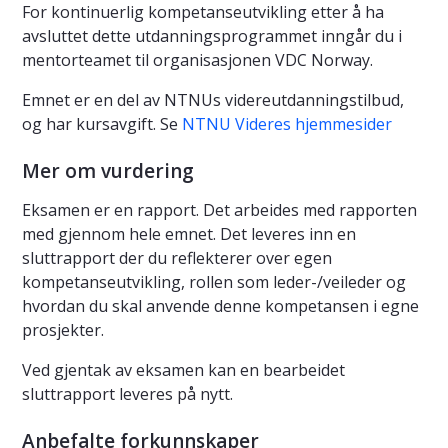
For kontinuerlig kompetanseutvikling etter å ha
avsluttet dette utdanningsprogrammet inngår du i
mentorteamet til organisasjonen VDC Norway.
Emnet er en del av NTNUs videreutdanningstilbud,
og har kursavgift. Se
NTNU Videres hjemmesider
Mer om vurdering
Eksamen er en rapport. Det arbeides med rapporten
med gjennom hele emnet. Det leveres inn en
sluttrapport der du reflekterer over egen
kompetanseutvikling, rollen som leder-/veileder og
hvordan du skal anvende denne kompetansen i egne
prosjekter.
Ved gjentak av eksamen kan en bearbeidet
sluttrapport leveres på nytt.
Anbefalte forkunnskaper