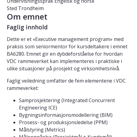
Undervisningsspråk
Engelsk og norsk
Sted
Trondheim
Om emnet
Faglig innhold
Dette er et «Executive management program» med
praksis som seniormentor for kursdeltakere i emnet
BA6280. Emnet gir en dybdeforståelse for hvordan
VDC rammeverket kan implementeres i praktiske i
ulike situasjoner på prosjekt og virksomhetsnivå.
Faglig veiledning omfatter de fem elementene i VDC
rammeverket:
Samprosjektering (Integrated Concurrent
Engineering ICE)
Bygningsinformasjonsmodellering (BIM)
Prosess- og produksjonsledelse (PPM)
Målstyring (Metrics)