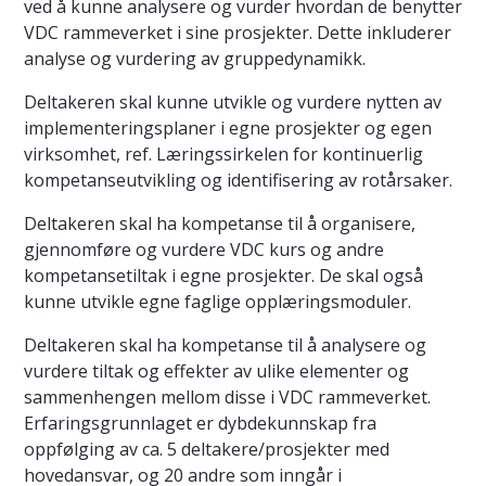
ved å kunne analysere og vurder hvordan de benytter
VDC rammeverket i sine prosjekter. Dette inkluderer
analyse og vurdering av gruppedynamikk.
Deltakeren skal kunne utvikle og vurdere nytten av
implementeringsplaner i egne prosjekter og egen
virksomhet, ref. Læringssirkelen for kontinuerlig
kompetanseutvikling og identifisering av rotårsaker.
Deltakeren skal ha kompetanse til å organisere,
gjennomføre og vurdere VDC kurs og andre
kompetansetiltak i egne prosjekter. De skal også
kunne utvikle egne faglige opplæringsmoduler.
Deltakeren skal ha kompetanse til å analysere og
vurdere tiltak og effekter av ulike elementer og
sammenhengen mellom disse i VDC rammeverket.
Erfaringsgrunnlaget er dybdekunnskap fra
oppfølging av ca. 5 deltakere/prosjekter med
hovedansvar, og 20 andre som inngår i