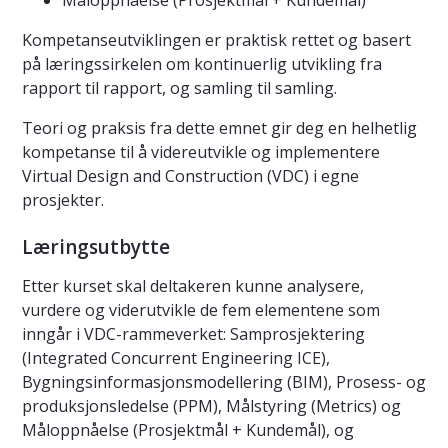
Måloppnåelse (Prosjektmål + Kundemål)
Kompetanseutviklingen er praktisk rettet og basert
på læringssirkelen om kontinuerlig utvikling fra
rapport til rapport, og samling til samling.
Teori og praksis fra dette emnet gir deg en helhetlig
kompetanse til å videreutvikle og implementere
Virtual Design and Construction (VDC) i egne
prosjekter.
Læringsutbytte
Etter kurset skal deltakeren kunne analysere,
vurdere og viderutvikle de fem elementene som
inngår i VDC-rammeverket: Samprosjektering
(Integrated Concurrent Engineering ICE),
Bygningsinformasjonsmodellering (BIM), Prosess- og
produksjonsledelse (PPM), Målstyring (Metrics) og
Måloppnåelse (Prosjektmål + Kundemål), og