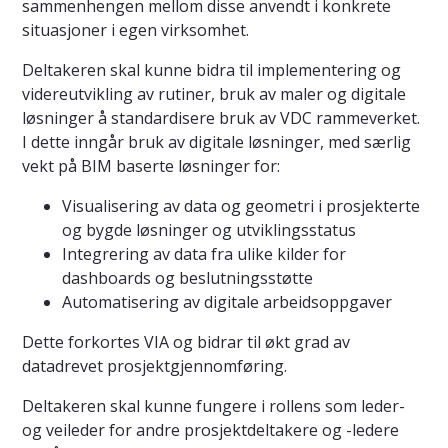
sammenhengen mellom disse anvendt i konkrete
situasjoner i egen virksomhet.
Deltakeren skal kunne bidra til implementering og
videreutvikling av rutiner, bruk av maler og digitale
løsninger å standardisere bruk av VDC rammeverket.
I dette inngår bruk av digitale løsninger, med særlig
vekt på BIM baserte løsninger for:
Visualisering av data og geometri i prosjekterte
og bygde løsninger og utviklingsstatus
Integrering av data fra ulike kilder for
dashboards og beslutningsstøtte
Automatisering av digitale arbeidsoppgaver
Dette forkortes VIA og bidrar til økt grad av
datadrevet prosjektgjennomføring.
Deltakeren skal kunne fungere i rollens som leder-
og veileder for andre prosjektdeltakere og -ledere