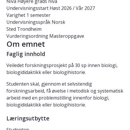
Nivå
Høyere grads nivå
Undervisningsstart
Høst 2026 / Vår 2027
Varighet
1 semester
Undervisningsspråk
Norsk
Sted
Trondheim
Vurderingsordning
Masteroppgave
Om emnet
Faglig innhold
Veiledet forskningsprosjekt på 30 sp innen biologi,
biologididaktikk eller biologihistorie.
Studenten skal, gjennom et selvstendig
forskningsarbeid, få øvelse i metodisk og systematisk
arbeid med en problemstilling innenfor biologi,
biologididaktikk eller biologihistorie.
Læringsutbytte
Studenten