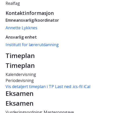
Realfag
Kontaktinformasjon
Emneansvarlig/koordinator
Annette Lykknes
Ansvarlig enhet
Institutt for lærerutdanning
Timeplan
Timeplan
Kalendervisning
Periodevisning
Vis detaljert timeplan i TP
Last ned .ics-fil iCal
Eksamen
Eksamen
Vurderingsordning: Masteroppgave