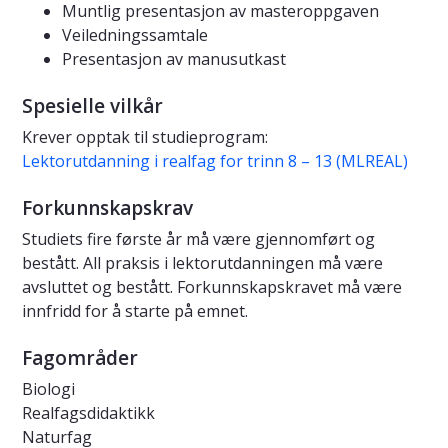
Muntlig presentasjon av masteroppgaven
Veiledningssamtale
Presentasjon av manusutkast
Spesielle vilkår
Krever opptak til studieprogram:
Lektorutdanning i realfag for trinn 8 – 13 (MLREAL)
Forkunnskapskrav
Studiets fire første år må være gjennomført og
bestått. All praksis i lektorutdanningen må være
avsluttet og bestått. Forkunnskapskravet må være
innfridd for å starte på emnet.
Fagområder
Biologi
Realfagsdidaktikk
Naturfag