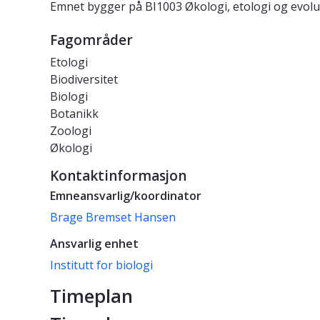
Emnet bygger på BI1003 Økologi, etologi og evolu
Fagområder
Etologi
Biodiversitet
Biologi
Botanikk
Zoologi
Økologi
Kontaktinformasjon
Emneansvarlig/koordinator
Brage Bremset Hansen
Ansvarlig enhet
Institutt for biologi
Timeplan