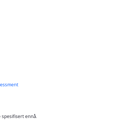
sessment
 spesifisert ennå.