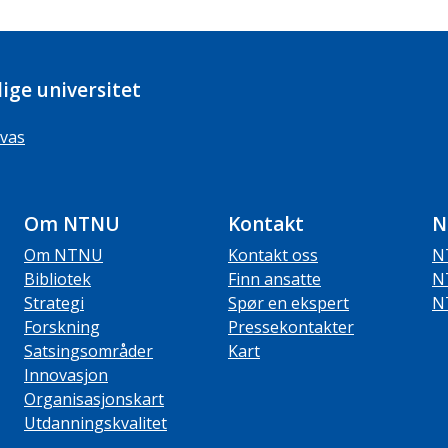
ige universitet
vas
Om NTNU
Kontakt
N
Om NTNU
Kontakt oss
N
Bibliotek
Finn ansatte
N
Strategi
Spør en ekspert
N
Forskning
Pressekontakter
Satsingsområder
Kart
Innovasjon
Organisasjonskart
Utdanningskvalitet