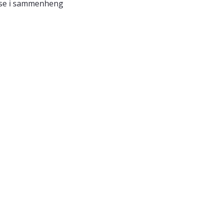
isse i sammenheng