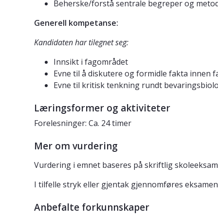
Beherske/forstå sentrale begreper og metod
Generell kompetanse:
Kandidaten har tilegnet seg:
Innsikt i fagområdet
Evne til å diskutere og formidle fakta innen
Evne til kritisk tenkning rundt bevaringsbiol
Læringsformer og aktiviteter
Forelesninger: Ca. 24 timer
Mer om vurdering
Vurdering i emnet baseres på skriftlig skoleeksam
I tilfelle stryk eller gjentak gjennomføres eksame
Anbefalte forkunnskaper