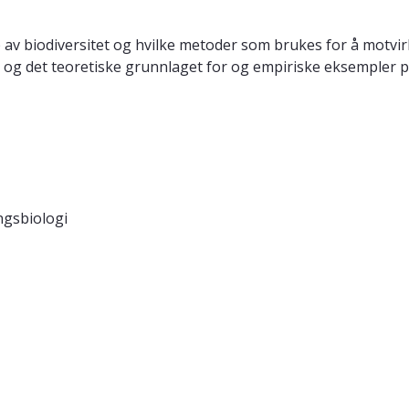
p av biodiversitet og hvilke metoder som brukes for å motvir
d, og det teoretiske grunnlaget for og empiriske eksempler p
ngsbiologi