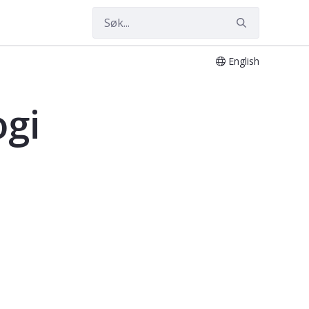
English
ogi