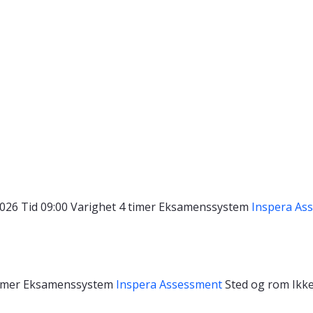
2026
Tid
09:00
Varighet
4 timer
Eksamenssystem
Inspera As
timer
Eksamenssystem
Inspera Assessment
Sted og rom
Ikke