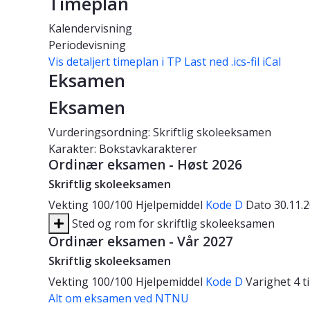
Timeplan
Kalendervisning
Periodevisning
Vis detaljert timeplan i TP
Last ned .ics-fil iCal
Eksamen
Eksamen
Vurderingsordning: Skriftlig skoleeksamen
Karakter: Bokstavkarakterer
Ordinær eksamen - Høst 2026
Skriftlig skoleeksamen
Vekting
100/100
Hjelpemiddel
Kode D
Dato
30.11.
Sted og rom for skriftlig skoleeksamen
Ordinær eksamen - Vår 2027
Skriftlig skoleeksamen
Vekting
100/100
Hjelpemiddel
Kode D
Varighet
4 
Alt om eksamen ved NTNU