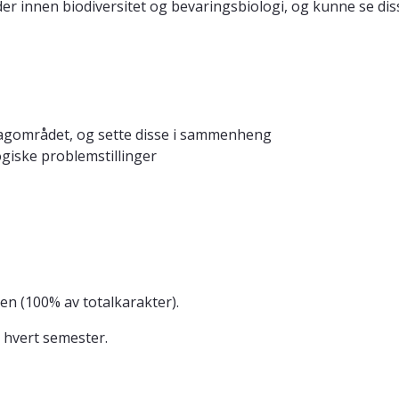
er innen biodiversitet og bevaringsbiologi, og kunne se d
 fagområdet, og sette disse i sammenheng
ogiske problemstillinger
en (100% av totalkarakter).
n hvert semester.