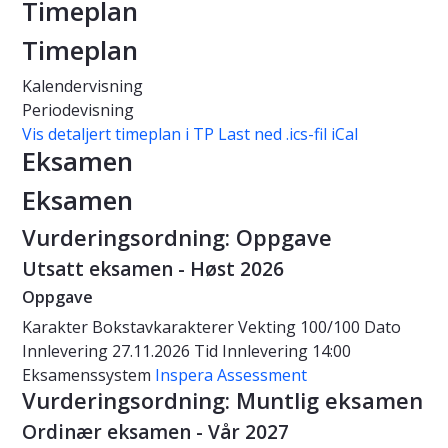
Timeplan
Timeplan
Kalendervisning
Periodevisning
Vis detaljert timeplan i TP
Last ned .ics-fil iCal
Eksamen
Eksamen
Vurderingsordning: Oppgave
Utsatt eksamen - Høst 2026
Oppgave
Karakter
Bokstavkarakterer
Vekting
100/100
Dato
Innlevering 27.11.2026
Tid
Innlevering 14:00
Eksamenssystem
Inspera Assessment
Vurderingsordning: Muntlig eksamen
Ordinær eksamen - Vår 2027