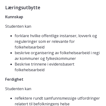
Læringsutbytte
Kunnskap
Studenten kan
forklare hvilke offentlige instanser, lovverk og
reguleringer som er relevante for
folkehelsearbeid
beskrive organisering av folkehelsearbeid i regi
av kommuner og fylkeskommuner
Beskrive trinnene i evidensbasert
folkehelsearbeid
Ferdighet
Studenten kan
reflektere rundt samfunnsmessige utfordringer
relatert til befolkningens helse