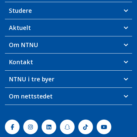
Studere
Aktuelt
Om NTNU
Kontakt
NTNU i tre byer
Om nettstedet
Facebook
Instagram
Linkedin
Snapchat
Tiktok
Youtube