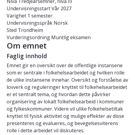
Nivå
Tredjeårsemner, nivå III
Undervisningsstart
Vår 2027
Varighet
1 semester
Undervisningsspråk
Norsk
Sted
Trondheim
Vurderingsordning
Muntlig eksamen
Om emnet
Faglig innhold
Emnet gir en oversikt over de offentlige instansene
som er sentrale i folkehelsearbeidet og hvilken rolle
de ulike instansene innehar. Oversikt og forståelse av
lovverk og reguleringer knyttet til folkehelsearbeidet
er et sentralt tema, og hvordan dette påvirker
organisering av lokalt folkehelsearbeid i kommuner
og fylkeskommuner. Videre vil ulike folkehelsetiltak
knyttet til fysisk aktivitet og mulige effekter av disse
presenteres og evalueres, og bevegelsesviterens
rolle i dette arbeidet vil diskuteres.