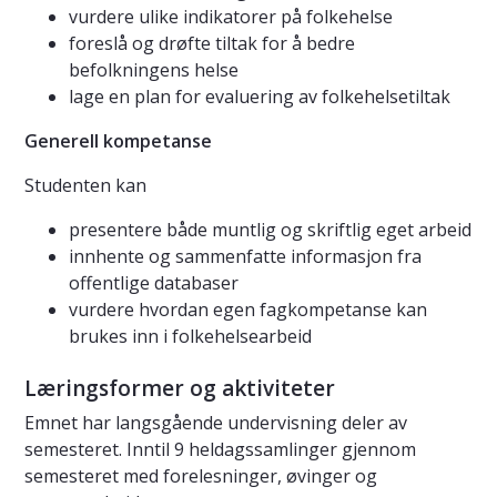
vurdere ulike indikatorer på folkehelse
foreslå og drøfte tiltak for å bedre
befolkningens helse
lage en plan for evaluering av folkehelsetiltak
Generell kompetanse
Studenten kan
presentere både muntlig og skriftlig eget arbeid
innhente og sammenfatte informasjon fra
offentlige databaser
vurdere hvordan egen fagkompetanse kan
brukes inn i folkehelsearbeid
Læringsformer og aktiviteter
Emnet har langsgående undervisning deler av
semesteret. Inntil 9 heldagssamlinger gjennom
semesteret med forelesninger, øvinger og