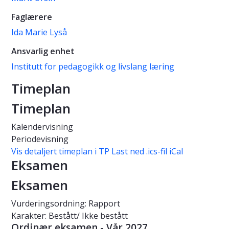
Faglærere
Ida Marie Lyså
Ansvarlig enhet
Institutt for pedagogikk og livslang læring
Timeplan
Timeplan
Kalendervisning
Periodevisning
Vis detaljert timeplan i TP
Last ned .ics-fil iCal
Eksamen
Eksamen
Vurderingsordning: Rapport
Karakter: Bestått/ Ikke bestått
Ordinær eksamen - Vår 2027