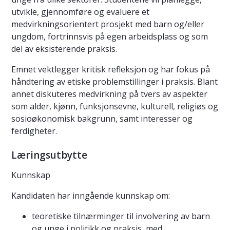
utvikle, gjennomføre og evaluere et
medvirkningsorientert prosjekt med barn og/eller
ungdom, fortrinnsvis på egen arbeidsplass og som
del av eksisterende praksis.
Emnet vektlegger kritisk refleksjon og har fokus på
håndtering av etiske problemstillinger i praksis. Blant
annet diskuteres medvirkning på tvers av aspekter
som alder, kjønn, funksjonsevne, kulturell, religiøs og
sosioøkonomisk bakgrunn, samt interesser og
ferdigheter.
Læringsutbytte
Kunnskap
Kandidaten har inngående kunnskap om:
teoretiske tilnærminger til involvering av barn
og unge i politikk og praksis, med