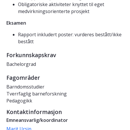
Obligatoriske aktiviteter knyttet til eget
medvirkningsorienterte prosjekt
Eksamen
Rapport inkludert poster: vurderes bestått/ikke
bestått
Forkunnskapskrav
Bachelorgrad
Fagområder
Barndomsstudier
Tverrfaglig barneforskning
Pedagogikk
Kontaktinformasjon
Emneansvarlig/koordinator
Marit Ursin