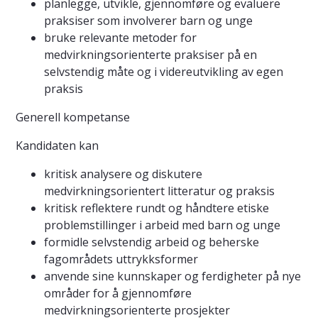
planlegge, utvikle, gjennomføre og evaluere
praksiser som involverer barn og unge
bruke relevante metoder for
medvirkningsorienterte praksiser på en
selvstendig måte og i videreutvikling av egen
praksis
Generell kompetanse
Kandidaten kan
kritisk analysere og diskutere
medvirkningsorientert litteratur og praksis
kritisk reflektere rundt og håndtere etiske
problemstillinger i arbeid med barn og unge
formidle selvstendig arbeid og beherske
fagområdets uttrykksformer
anvende sine kunnskaper og ferdigheter på nye
områder for å gjennomføre
medvirkningsorienterte prosjekter