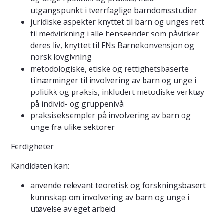
utgangspunkt i tverrfaglige barndomsstudier
juridiske aspekter knyttet til barn og unges rett
til medvirkning i alle henseender som påvirker
deres liv, knyttet til FNs Barnekonvensjon og
norsk lovgivning
metodologiske, etiske og rettighetsbaserte
tilnærminger til involvering av barn og unge i
politikk og praksis, inkludert metodiske verktøy
på individ- og gruppenivå
praksiseksempler på involvering av barn og
unge fra ulike sektorer
Ferdigheter
Kandidaten kan:
anvende relevant teoretisk og forskningsbasert
kunnskap om involvering av barn og unge i
utøvelse av eget arbeid