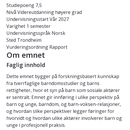
Studiepoeng
7,5
Nivå
Videreutdanning høyere grad
Undervisningsstart
Vår 2027
Varighet
1 semester
Undervisningsspråk
Norsk
Sted
Trondheim
Vurderingsordning
Rapport
Om emnet
Faglig innhold
Dette emnet bygger på forskningsbasert kunnskap
fra tverrfaglige barndomsstudier og barns
rettigheter, hvor et syn på barn som sosiale aktører
er sentralt. Emnet gir innføring i ulike perspektiv på
barn og unge, barndom, og barn-voksen-relasjoner,
og hvordan slike perspektiver legger føringer for
hvorvidt og hvordan ulike aktører involverer barn og
unge i profesjonell praksis.