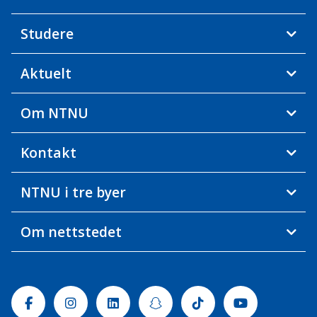
Studere
Aktuelt
Om NTNU
Kontakt
NTNU i tre byer
Om nettstedet
Facebook
Instagram
Linkedin
Snapchat
Tiktok
Youtube