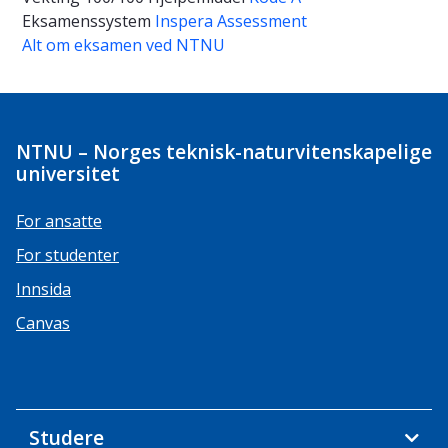
Eksamenssystem
Inspera Assessment
Alt om eksamen ved NTNU
NTNU – Norges teknisk-naturvitenskapelige
universitet
For ansatte
For studenter
Innsida
Canvas
Studere