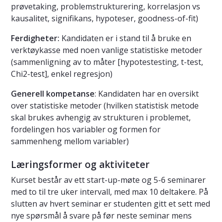
prøvetaking, problemstrukturering, korrelasjon vs
kausalitet, signifikans, hypoteser, goodness-of-fit)
Ferdigheter:
Kandidaten er i stand til å bruke en
verktøykasse med noen vanlige statistiske metoder
(sammenligning av to måter [hypotestesting, t-test,
Chi2-test], enkel regresjon)
Generell kompetanse
: Kandidaten har en oversikt
over statistiske metoder (hvilken statistisk metode
skal brukes avhengig av strukturen i problemet,
fordelingen hos variabler og formen for
sammenheng mellom variabler)
Læringsformer og aktiviteter
Kurset består av ett start-up-møte og 5-6 seminarer
med to til tre uker intervall, med max 10 deltakere. På
slutten av hvert seminar er studenten gitt et sett med
nye spørsmål å svare på før neste seminar mens