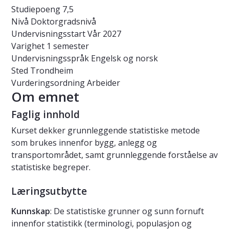
Studiepoeng
7,5
Nivå
Doktorgradsnivå
Undervisningsstart
Vår 2027
Varighet
1 semester
Undervisningsspråk
Engelsk og norsk
Sted
Trondheim
Vurderingsordning
Arbeider
Om emnet
Faglig innhold
Kurset dekker grunnleggende statistiske metode
som brukes innenfor bygg, anlegg og
transportområdet, samt grunnleggende forståelse av
statistiske begreper.
Læringsutbytte
Kunnskap
: De statistiske grunner og sunn fornuft
innenfor statistikk (terminologi, populasjon og