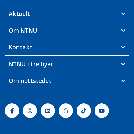
Aktuelt
Om NTNU
Kontakt
NTNU i tre byer
Om nettstedet
Facebook
Instagram
Linkedin
Snapchat
Tiktok
Youtube