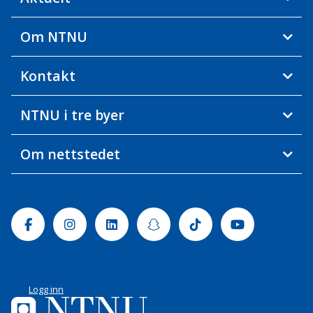
Om NTNU
Kontakt
NTNU i tre byer
Om nettstedet
Facebook
Instagram
Linkedin
Snapchat
Tiktok
Youtube
Logg inn