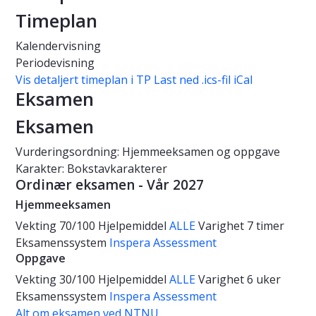
Timeplan
Kalendervisning
Periodevisning
Vis detaljert timeplan i TP
Last ned .ics-fil iCal
Eksamen
Eksamen
Vurderingsordning: Hjemmeeksamen og oppgave
Karakter: Bokstavkarakterer
Ordinær eksamen - Vår 2027
Hjemmeeksamen
Vekting
70/100
Hjelpemiddel
ALLE
Varighet
7 timer
Eksamenssystem
Inspera Assessment
Oppgave
Vekting
30/100
Hjelpemiddel
ALLE
Varighet
6 uker
Eksamenssystem
Inspera Assessment
Alt om eksamen ved NTNU