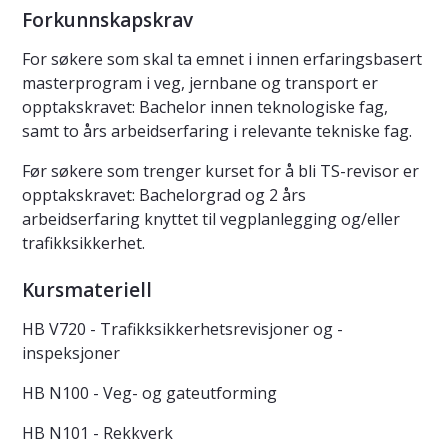
Forkunnskapskrav
For søkere som skal ta emnet i innen erfaringsbasert
masterprogram i veg, jernbane og transport er
opptakskravet: Bachelor innen teknologiske fag,
samt to års arbeidserfaring i relevante tekniske fag.
Før søkere som trenger kurset for å bli TS-revisor er
opptakskravet: Bachelorgrad og 2 års
arbeidserfaring knyttet til vegplanlegging og/eller
trafikksikkerhet.
Kursmateriell
HB V720 - Trafikksikkerhetsrevisjoner og -
inspeksjoner
HB N100 - Veg- og gateutforming
HB N101 - Rekkverk