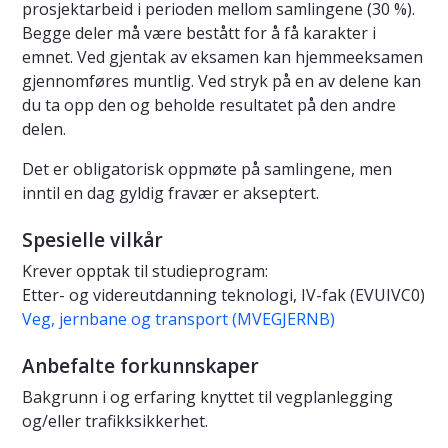
prosjektarbeid i perioden mellom samlingene (30 %).
Begge deler må være bestått for å få karakter i
emnet. Ved gjentak av eksamen kan hjemmeeksamen
gjennomføres muntlig. Ved stryk på en av delene kan
du ta opp den og beholde resultatet på den andre
delen.
Det er obligatorisk oppmøte på samlingene, men
inntil en dag gyldig fravær er akseptert.
Spesielle vilkår
Krever opptak til studieprogram:
Etter- og videreutdanning teknologi, IV-fak (EVUIVC0)
Veg, jernbane og transport (MVEGJERNB)
Anbefalte forkunnskaper
Bakgrunn i og erfaring knyttet til vegplanlegging
og/eller trafikksikkerhet.