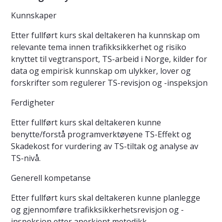
Kunnskaper
Etter fullført kurs skal deltakeren ha kunnskap om
relevante tema innen trafikksikkerhet og risiko
knyttet til vegtransport, TS-arbeid i Norge, kilder for
data og empirisk kunnskap om ulykker, lover og
forskrifter som regulerer TS-revisjon og -inspeksjon
Ferdigheter
Etter fullført kurs skal deltakeren kunne
benytte/forstå programverktøyene TS-Effekt og
Skadekost for vurdering av TS-tiltak og analyse av
TS-nivå.
Generell kompetanse
Etter fullført kurs skal deltakeren kunne planlegge
og gjennomføre trafikksikkerhetsrevisjon og -
inspeksjon etter anerkjent metodikk