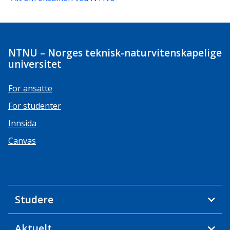
NTNU – Norges teknisk-naturvitenskapelige
universitet
For ansatte
For studenter
Innsida
Canvas
Studere
Aktuelt