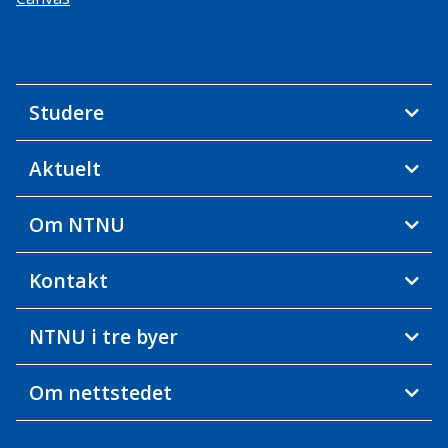
Studere
Aktuelt
Om NTNU
Kontakt
NTNU i tre byer
Om nettstedet