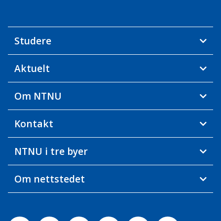
Studere
Aktuelt
Om NTNU
Kontakt
NTNU i tre byer
Om nettstedet