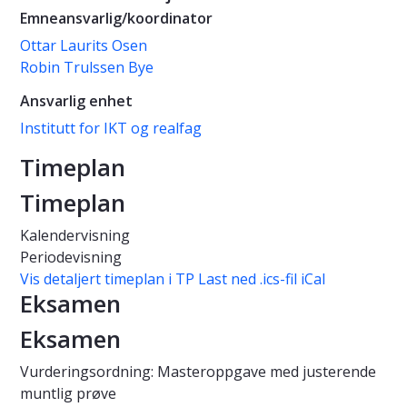
Emneansvarlig/koordinator
Ottar Laurits Osen
Robin Trulssen Bye
Ansvarlig enhet
Institutt for IKT og realfag
Timeplan
Timeplan
Kalendervisning
Periodevisning
Vis detaljert timeplan i TP
Last ned .ics-fil iCal
Eksamen
Eksamen
Vurderingsordning: Masteroppgave med justerende
muntlig prøve