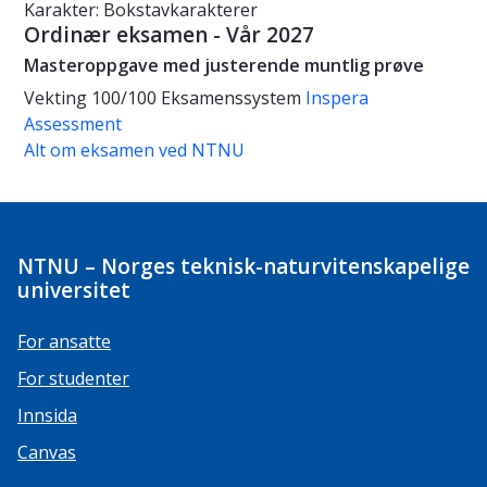
Karakter: Bokstavkarakterer
Ordinær eksamen - Vår 2027
Masteroppgave med justerende muntlig prøve
Vekting
100/100
Eksamenssystem
Inspera
Assessment
Alt om eksamen ved NTNU
NTNU – Norges teknisk-naturvitenskapelige
universitet
For ansatte
For studenter
Innsida
Canvas