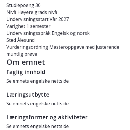
Studiepoeng
30
Nivå
Høyere grads nivå
Undervisningsstart
Vår 2027
Varighet
1 semester
Undervisningsspråk
Engelsk og norsk
Sted
Ålesund
Vurderingsordning
Masteroppgave med justerende
muntlig prøve
Om emnet
Faglig innhold
Se emnets engelske nettside.
Læringsutbytte
Se emnets engelske nettside.
Læringsformer og aktiviteter
Se emnets engelske nettside.