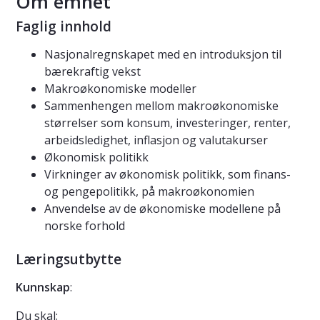
Om emnet
Faglig innhold
Nasjonalregnskapet med en introduksjon til
bærekraftig vekst
Makroøkonomiske modeller
Sammenhengen mellom makroøkonomiske
størrelser som konsum, investeringer, renter,
arbeidsledighet, inflasjon og valutakurser
Økonomisk politikk
Virkninger av økonomisk politikk, som finans-
og pengepolitikk, på makroøkonomien
Anvendelse av de økonomiske modellene på
norske forhold
Læringsutbytte
Kunnskap
:
Du skal: