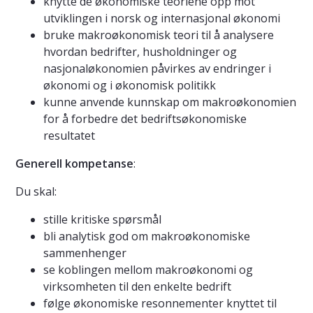
knytte de økonomiske teoriene opp mot
utviklingen i norsk og internasjonal økonomi
bruke makroøkonomisk teori til å analysere
hvordan bedrifter, husholdninger og
nasjonaløkonomien påvirkes av endringer i
økonomi og i økonomisk politikk
kunne anvende kunnskap om makroøkonomien
for å forbedre det bedriftsøkonomiske
resultatet
Generell kompetanse
:
Du skal:
stille kritiske spørsmål
bli analytisk god om makroøkonomiske
sammenhenger
se koblingen mellom makroøkonomi og
virksomheten til den enkelte bedrift
følge økonomiske resonnementer knyttet til