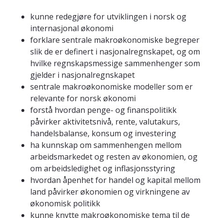
kunne redegjøre for utviklingen i norsk og
internasjonal økonomi
forklare sentrale makroøkonomiske begreper
slik de er definert i nasjonalregnskapet, og om
hvilke regnskapsmessige sammenhenger som
gjelder i nasjonalregnskapet
sentrale makroøkonomiske modeller som er
relevante for norsk økonomi
forstå hvordan penge- og finanspolitikk
påvirker aktivitetsnivå, rente, valutakurs,
handelsbalanse, konsum og investering
ha kunnskap om sammenhengen mellom
arbeidsmarkedet og resten av økonomien, og
om arbeidsledighet og inflasjonsstyring
hvordan åpenhet for handel og kapital mellom
land påvirker økonomien og virkningene av
økonomisk politikk
kunne knytte makroøkonomiske tema til de