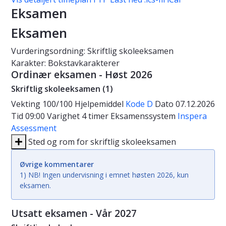
Eksamen
Eksamen
Vurderingsordning: Skriftlig skoleeksamen
Karakter: Bokstavkarakterer
Ordinær eksamen - Høst 2026
Skriftlig skoleeksamen (1)
Vekting
100/100
Hjelpemiddel
Kode D
Dato
07.12.2026
Tid
09:00
Varighet
4 timer
Eksamenssystem
Inspera
Assessment
Sted og rom for skriftlig skoleeksamen
Øvrige kommentarer
1) NB! Ingen undervisning i emnet høsten 2026, kun
eksamen.
Utsatt eksamen - Vår 2027