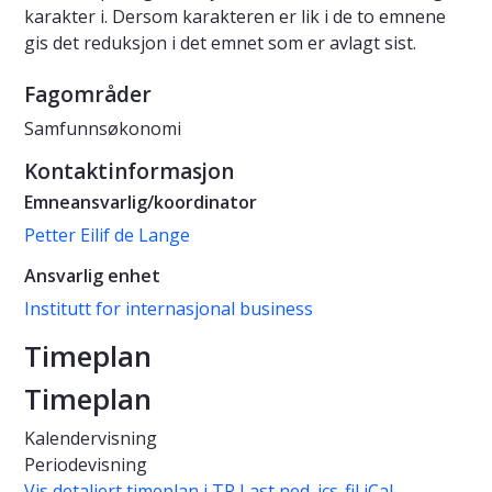
karakter i. Dersom karakteren er lik i de to emnene
gis det reduksjon i det emnet som er avlagt sist.
Fagområder
Samfunnsøkonomi
Kontaktinformasjon
Emneansvarlig/koordinator
Petter Eilif de Lange
Ansvarlig enhet
Institutt for internasjonal business
Timeplan
Timeplan
Kalendervisning
Periodevisning
Vis detaljert timeplan i TP
Last ned .ics-fil iCal