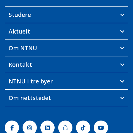
Studere
Aktuelt
Om NTNU
Kontakt
NTNU i tre byer
Om nettstedet
Facebook
Instagram
Linkedin
Snapchat
Tiktok
Youtube