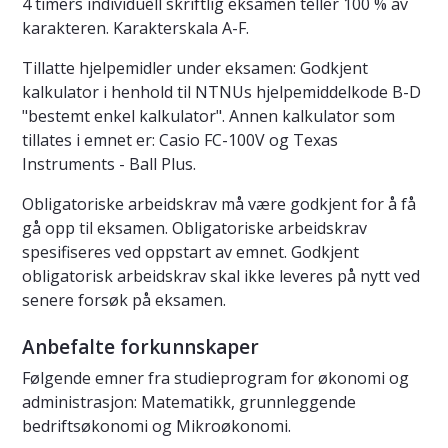
4 timers individuell skriftlig eksamen teller 100 % av
karakteren. Karakterskala A-F.
Tillatte hjelpemidler under eksamen: Godkjent
kalkulator i henhold til NTNUs hjelpemiddelkode B-D
"bestemt enkel kalkulator". Annen kalkulator som
tillates i emnet er: Casio FC-100V og Texas
Instruments - Ball Plus.
Obligatoriske arbeidskrav må være godkjent for å få
gå opp til eksamen. Obligatoriske arbeidskrav
spesifiseres ved oppstart av emnet. Godkjent
obligatorisk arbeidskrav skal ikke leveres på nytt ved
senere forsøk på eksamen.
Anbefalte forkunnskaper
Følgende emner fra studieprogram for økonomi og
administrasjon: Matematikk, grunnleggende
bedriftsøkonomi og Mikroøkonomi.