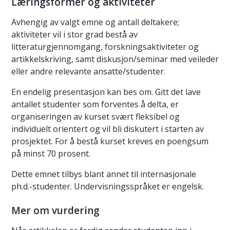
Læringsformer og aktiviteter
Avhengig av valgt emne og antall deltakere;
aktiviteter vil i stor grad bestå av
litteraturgjennomgang, forskningsaktiviteter og
artikkelskriving, samt diskusjon/seminar med veileder
eller andre relevante ansatte/studenter.
En endelig presentasjon kan bes om. Gitt det lave
antallet studenter som forventes å delta, er
organiseringen av kurset svært fleksibel og
individuelt orientert og vil bli diskutert i starten av
prosjektet. For å bestå kurset kreves en poengsum
på minst 70 prosent.
Dette emnet tilbys blant annet til internasjonale
ph.d.-studenter. Undervisningsspråket er engelsk.
Mer om vurdering