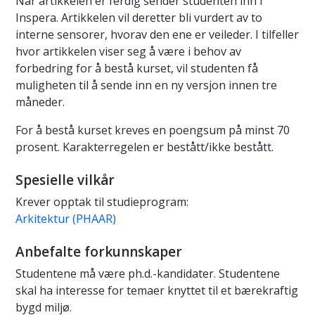
Når artikkelen er ferdig sender studenten inn i
Inspera. Artikkelen vil deretter bli vurdert av to
interne sensorer, hvorav den ene er veileder. I tilfeller
hvor artikkelen viser seg å være i behov av
forbedring for å bestå kurset, vil studenten få
muligheten til å sende inn en ny versjon innen tre
måneder.
For å bestå kurset kreves en poengsum på minst 70
prosent. Karakterregelen er bestått/ikke bestått.
Spesielle vilkår
Krever opptak til studieprogram:
Arkitektur (PHAAR)
Anbefalte forkunnskaper
Studentene må være ph.d.-kandidater. Studentene
skal ha interesse for temaer knyttet til et bærekraftig
bygd miljø.