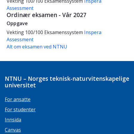
Vekting
100/100
Eksamenssystem
Inspera
Assessment
Ordinær eksamen - Vår 2027
Oppgave
Vekting
100/100
Eksamenssystem
Inspera
Assessment
Alt om eksamen ved NTNU
NTNU – Norges teknisk-naturvitenskapelige
universitet
For ansatte
For studenter
Innsida
Canvas