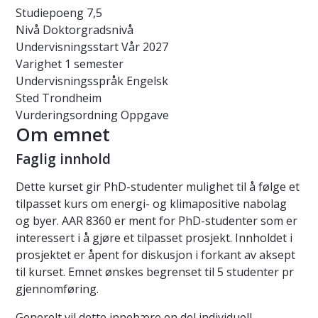
Studiepoeng
7,5
Nivå
Doktorgradsnivå
Undervisningsstart
Vår 2027
Varighet
1 semester
Undervisningsspråk
Engelsk
Sted
Trondheim
Vurderingsordning
Oppgave
Om emnet
Faglig innhold
Dette kurset gir PhD-studenter mulighet til å følge et
tilpasset kurs om energi- og klimapositive nabolag
og byer. AAR 8360 er ment for PhD-studenter som er
interessert i å gjøre et tilpasset prosjekt. Innholdet i
prosjektet er åpent for diskusjon i forkant av aksept
til kurset. Emnet ønskes begrenset til 5 studenter pr
gjennomføring.
Generelt vil dette innebære en del individuell