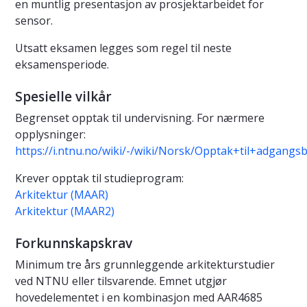
en muntlig presentasjon av prosjektarbeidet for
sensor.
Utsatt eksamen legges som regel til neste
eksamensperiode.
Spesielle vilkår
Begrenset opptak til undervisning. For nærmere
opplysninger:
https://i.ntnu.no/wiki/-/wiki/Norsk/Opptak+til+adgan
Krever opptak til studieprogram:
Arkitektur (MAAR)
Arkitektur (MAAR2)
Forkunnskapskrav
Minimum tre års grunnleggende arkitekturstudier
ved NTNU eller tilsvarende. Emnet utgjør
hovedelementet i en kombinasjon med AAR4685