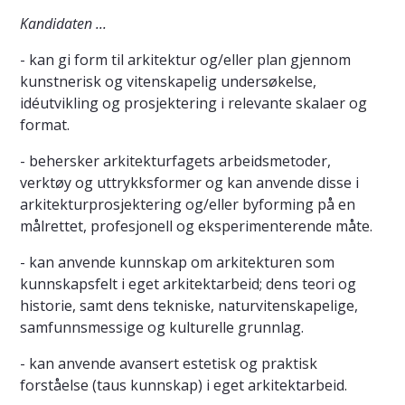
Kandidaten ...
- kan gi form til arkitektur og/eller plan gjennom
kunstnerisk og vitenskapelig undersøkelse,
idéutvikling og prosjektering i relevante skalaer og
format.
- behersker arkitekturfagets arbeidsmetoder,
verktøy og uttrykksformer og kan anvende disse i
arkitekturprosjektering og/eller byforming på en
målrettet, profesjonell og eksperimenterende måte.
- kan anvende kunnskap om arkitekturen som
kunnskapsfelt i eget arkitektarbeid; dens teori og
historie, samt dens tekniske, naturvitenskapelige,
samfunnsmessige og kulturelle grunnlag.
- kan anvende avansert estetisk og praktisk
forståelse (taus kunnskap) i eget arkitektarbeid.