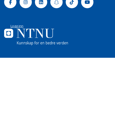
Facebook
Instagram
Linkedin
Snapchat
Tiktok
Youtube
Logg inn