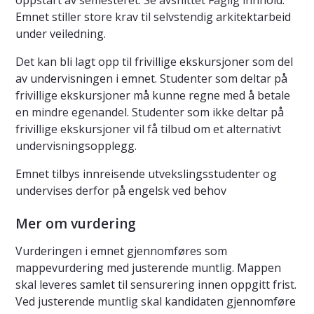
oppstart av semesteret. Se avsnittet Faglig innhold.
Emnet stiller store krav til selvstendig arkitektarbeid
under veiledning.
Det kan bli lagt opp til frivillige ekskursjoner som del
av undervisningen i emnet. Studenter som deltar på
frivillige ekskursjoner må kunne regne med å betale
en mindre egenandel. Studenter som ikke deltar på
frivillige ekskursjoner vil få tilbud om et alternativt
undervisningsopplegg.
Emnet tilbys innreisende utvekslingsstudenter og
undervises derfor på engelsk ved behov
Mer om vurdering
Vurderingen i emnet gjennomføres som
mappevurdering med justerende muntlig. Mappen
skal leveres samlet til sensurering innen oppgitt frist.
Ved justerende muntlig skal kandidaten gjennomføre