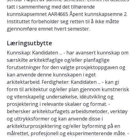
tatt i sammenheng med det tilhørende
kunnskapsemnet AAR4665 Åpent kunnskapsemne 2.
Instituttet forbeholder seg retten til å ikke måtte
gjennomføre emnet hvert semester.
Læringsutbytte
Kunnskap: Kandidaten ... - har avansert kunnskap om
særskilte arkitektfaglige og/eller planfaglige
forutsetninger for den valgte prosjektoppgaven og
kan anvende denne kunnskapen i eget
arkitektarbeid. Ferdigheter: Kandidaten ... - kan gi
form til arkitektur og/eller plan gjennom kunstnerisk
og vitenskapelig undersøkelse, idéutvikling og
prosjektering i relevante skalaer og format. -
behersker arkitekturfagets arbeidsmetoder, verktøy
og uttrykksformer og kan anvende disse i
arkitekturprosjektering og/eller byforming på en
målrettet, profesjonell og eksperimenterende måte. -