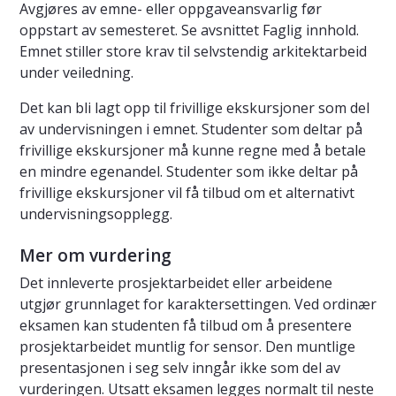
Avgjøres av emne- eller oppgaveansvarlig før
oppstart av semesteret. Se avsnittet Faglig innhold.
Emnet stiller store krav til selvstendig arkitektarbeid
under veiledning.
Det kan bli lagt opp til frivillige ekskursjoner som del
av undervisningen i emnet. Studenter som deltar på
frivillige ekskursjoner må kunne regne med å betale
en mindre egenandel. Studenter som ikke deltar på
frivillige ekskursjoner vil få tilbud om et alternativt
undervisningsopplegg.
Mer om vurdering
Det innleverte prosjektarbeidet eller arbeidene
utgjør grunnlaget for karaktersettingen. Ved ordinær
eksamen kan studenten få tilbud om å presentere
prosjektarbeidet muntlig for sensor. Den muntlige
presentasjonen i seg selv inngår ikke som del av
vurderingen. Utsatt eksamen legges normalt til neste