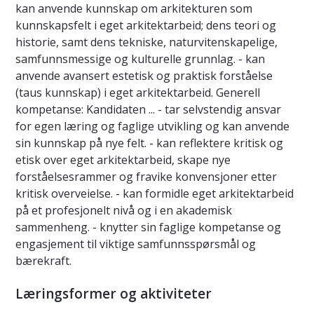
kan anvende kunnskap om arkitekturen som
kunnskapsfelt i eget arkitektarbeid; dens teori og
historie, samt dens tekniske, naturvitenskapelige,
samfunnsmessige og kulturelle grunnlag. - kan
anvende avansert estetisk og praktisk forståelse
(taus kunnskap) i eget arkitektarbeid. Generell
kompetanse: Kandidaten ... - tar selvstendig ansvar
for egen læring og faglige utvikling og kan anvende
sin kunnskap på nye felt. - kan reflektere kritisk og
etisk over eget arkitektarbeid, skape nye
forståelsesrammer og fravike konvensjoner etter
kritisk overveielse. - kan formidle eget arkitektarbeid
på et profesjonelt nivå og i en akademisk
sammenheng. - knytter sin faglige kompetanse og
engasjement til viktige samfunnsspørsmål og
bærekraft.
Læringsformer og aktiviteter