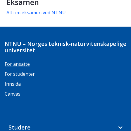
Eksamen
Alt om eksamen ved NTNU
NTNU – Norges teknisk-naturvitenskapelige
universitet
For ansatte
For studenter
Innsida
Canvas
Studere