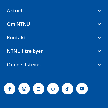
Aktuelt
Om NTNU
Kontakt
NTNU i tre byer
Om nettstedet
Facebook
Instagram
Linkedin
Snapchat
Tiktok
Youtube