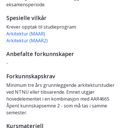
eksamensperiode.
Spesielle vilkår
Krever opptak til studieprogram:
Arkitektur (MAAR)
Arkitektur (MAAR2)
Anbefalte forkunnskaper
-
Forkunnskapskrav
Minimum tre års grunnleggende arkitekturstudier
ved NTNU eller tilsvarende. Emnet utgjør
hovedelementet i en kombinasjon med AAR4665
Åpent kunnskapsemne 2 - som må tas i samme
semester.
Kursmateriell