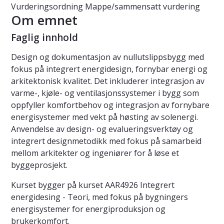
Vurderingsordning
Mappe/sammensatt vurdering
Om emnet
Faglig innhold
Design og dokumentasjon av nullutslippsbygg med
fokus på integrert energidesign, fornybar energi og
arkitektonisk kvalitet. Det inkluderer integrasjon av
varme-, kjøle- og ventilasjonssystemer i bygg som
oppfyller komfortbehov og integrasjon av fornybare
energisystemer med vekt på høsting av solenergi.
Anvendelse av design- og evalueringsverktøy og
integrert designmetodikk med fokus på samarbeid
mellom arkitekter og ingeniører for å løse et
byggeprosjekt.
Kurset bygger på kurset AAR4926 Integrert
energidesing - Teori, med fokus på bygningers
energisystemer for energiproduksjon og
brukerkomfort.