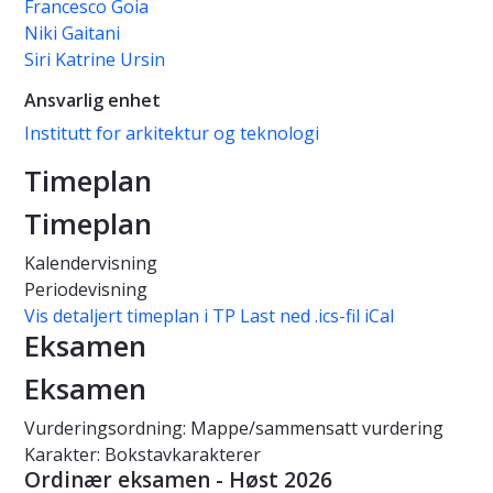
Francesco Goia
Niki Gaitani
Siri Katrine Ursin
Ansvarlig enhet
Institutt for arkitektur og teknologi
Timeplan
Timeplan
Kalendervisning
Periodevisning
Vis detaljert timeplan i TP
Last ned .ics-fil iCal
Eksamen
Eksamen
Vurderingsordning: Mappe/sammensatt vurdering
Karakter: Bokstavkarakterer
Ordinær eksamen - Høst 2026