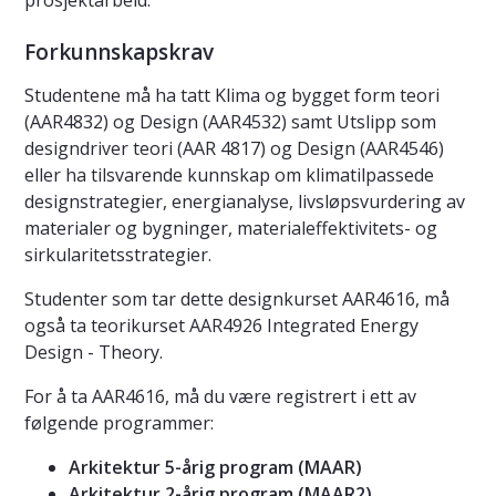
prosjektarbeid.
Forkunnskapskrav
Studentene må ha tatt Klima og bygget form teori
(AAR4832) og Design (AAR4532) samt Utslipp som
designdriver teori (AAR 4817) og Design (AAR4546)
eller ha tilsvarende kunnskap om klimatilpassede
designstrategier, energianalyse, livsløpsvurdering av
materialer og bygninger, materialeffektivitets- og
sirkularitetsstrategier.
Studenter som tar dette designkurset AAR4616, må
også ta teorikurset AAR4926 Integrated Energy
Design - Theory.
For å ta AAR4616, må du være registrert i ett av
følgende programmer:
Arkitektur 5-årig program (MAAR)
Arkitektur 2-årig program (MAAR2)