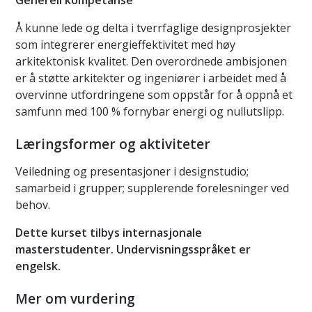
Generell kompetanse
Å kunne lede og delta i tverrfaglige designprosjekter
som integrerer energieffektivitet med høy
arkitektonisk kvalitet. Den overordnede ambisjonen
er å støtte arkitekter og ingeniører i arbeidet med å
overvinne utfordringene som oppstår for å oppnå et
samfunn med 100 % fornybar energi og nullutslipp.
Læringsformer og aktiviteter
Veiledning og presentasjoner i designstudio;
samarbeid i grupper; supplerende forelesninger ved
behov.
Dette kurset tilbys internasjonale
masterstudenter. Undervisningsspråket er
engelsk.
Mer om vurdering