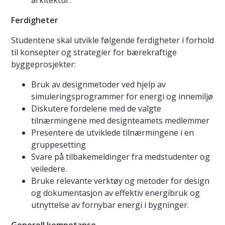
arkitektur.
Ferdigheter
Studentene skal utvikle følgende ferdigheter i forhold
til konsepter og strategier for bærekraftige
byggeprosjekter:
Bruk av designmetoder ved hjelp av
simuleringsprogrammer for energi og innemiljø
Diskutere fordelene med de valgte
tilnærmingene med designteamets medlemmer
Presentere de utviklede tilnærmingene i en
gruppesetting
Svare på tilbakemeldinger fra medstudenter og
veiledere.
Bruke relevante verktøy og metoder for design
og dokumentasjon av effektiv energibruk og
utnyttelse av fornybar energi i bygninger.