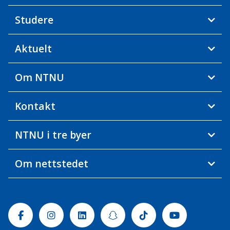
Studere
Aktuelt
Om NTNU
Kontakt
NTNU i tre byer
Om nettstedet
Facebook
Instagram
Linkedin
Snapchat
Tiktok
Youtube