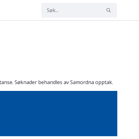
etanse. Søknader behandles av Samordna opptak.