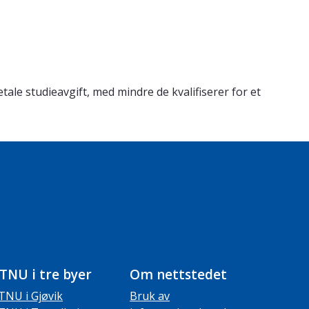
le studieavgift, med mindre de kvalifiserer for et
TNU i tre byer
Om nettstedet
TNU i Gjøvik
Bruk av