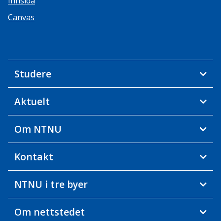
Innsida
Canvas
Studere
Aktuelt
Om NTNU
Kontakt
NTNU i tre byer
Om nettstedet