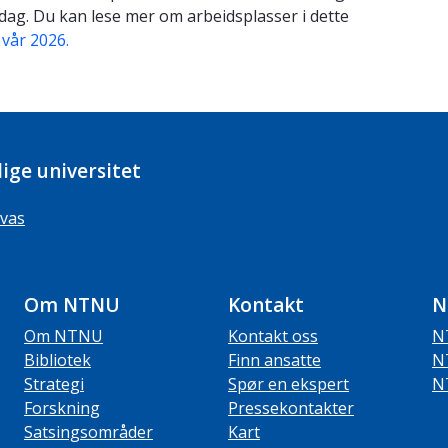
 dag. Du kan lese mer om arbeidsplasser i dette
 vår 2026
.
ige universitet
vas
Om NTNU
Kontakt
N
Om NTNU
Kontakt oss
N
Bibliotek
Finn ansatte
N
Strategi
Spør en ekspert
N
Forskning
Pressekontakter
Satsingsområder
Kart