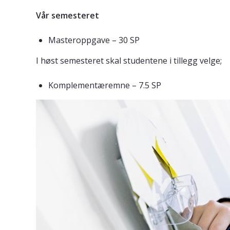
Vår semesteret
Masteroppgave – 30 SP
I høst semesteret skal studentene i tillegg velge;
Komplementæremne – 7.5 SP