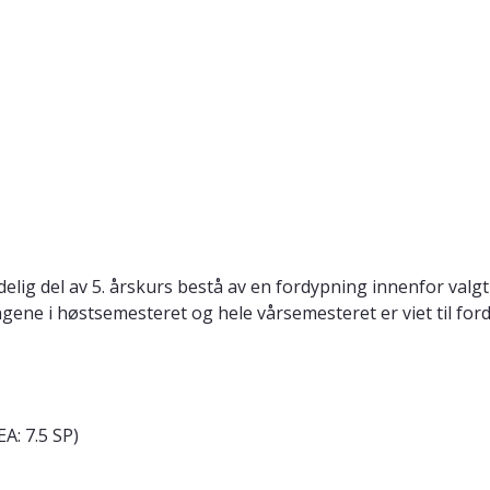
elig del av 5. årskurs bestå av en fordypning innenfor valgt
gene i høstsemesteret og hele vårsemesteret er viet til for
A: 7.5 SP)