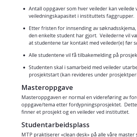
Antall oppgaver som hver veileder kan veilede vil 
veiledningskapasitet i instituttets faggrupper.
Etter fristen for innsending av søknadsskjema, 
den enkelte student har gjort. Veilederne vil væ
at studentene tar kontakt med veileder(e) før
Alle studentene vil få tilbakemelding på prosje
Studenten skal i samarbeid med veileder utarbe
prosjektstart (kan revideres under prosjektper
Masteroppgave
Masteroppgaven er normal en videreføring av ford
oppgave/tema etter fordypningsprosjektet. Dette 
finner et prosjekt og en veileder ved instituttet.
Studentarbeidsplass
MTP praktiserer «clean desk» på alle våre master 