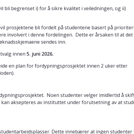
bli begrenset i) for å sikre kvalitet i veiledningen, og ii)
vil prosjektene bli fordelt på studentene basert på priorite
re involvert i denne fordelingen. Dette er årsaken til at det 
 søknadsskjemaene sendes inn.
ktvalg innen
5. juni 2026.
ide en plan for fordypningsprosjektet innen 2 uker etter
ioden).
ypningsprosjektet. Noen studenter velger imidlertid å skif
kan aksepteres av instituttet under forutsetning av at stu
studentarbeidsplasser. Dette innebærer at ingen studenter 