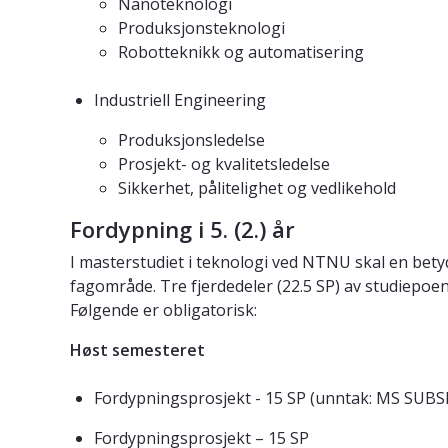
Nanoteknologi
Produksjonsteknologi
Robotteknikk og automatisering
Industriell Engineering
Produksjonsledelse
Prosjekt- og kvalitetsledelse
Sikkerhet, pålitelighet og vedlikehold
Fordypning i 5. (2.) år
I masterstudiet i teknologi ved NTNU skal en betyd
fagområde. Tre fjerdedeler (22.5 SP) av studiepoen
Følgende er obligatorisk:
Høst semesteret
Fordypningsprosjekt - 15 SP (unntak: MS SUBSE
Fordypningsprosjekt – 15 SP