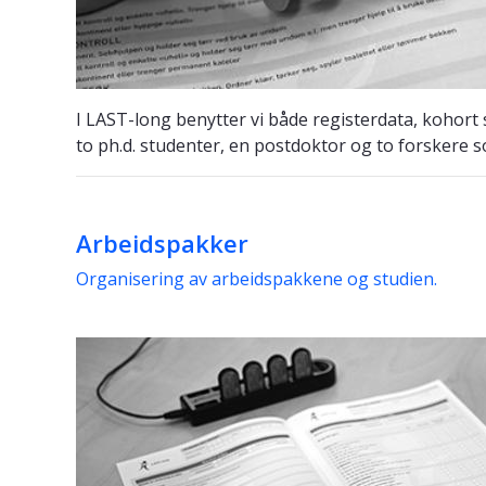
I LAST-long benytter vi både registerdata, kohort
to ph.d. studenter, en postdoktor og to forskere s
Arbeidspakker
Organisering av arbeidspakkene og studien.