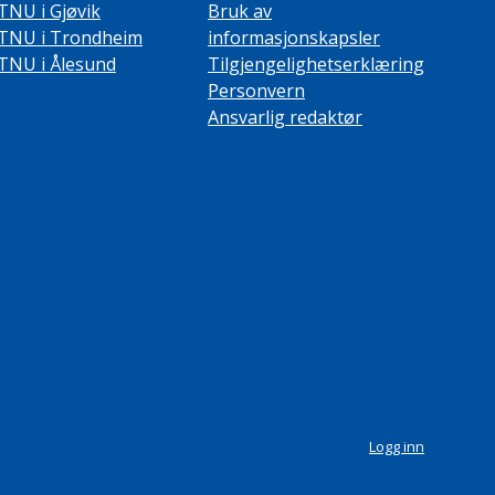
TNU i Gjøvik
Bruk av
TNU i Trondheim
informasjonskapsler
TNU i Ålesund
Tilgjengelighetserklæring
Personvern
Ansvarlig redaktør
Logg inn