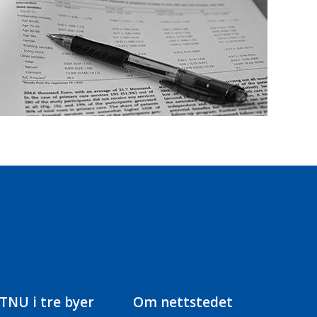
TNU i tre byer
Om nettstedet